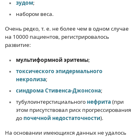
зудом
;
набором веса.
Очень редко, т. е. не более чем в одном случае
на 10000 пациентов, регистрировалось
развитие:
мультиформной эритемы
;
токсического эпидермального
некролиза
;
синдрома Стивенса-Джонсона
;
тубулоинтерстициального
нефрита
(при
этом присутствовал риск прогрессирования
до
почечной недостаточности
).
На основании имеющихся данных не удалось