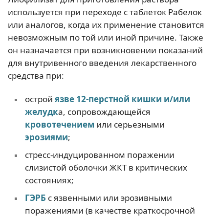
используется при переходе с таблеток Рабелок
или аналогов, когда их применение становится
невозможным по той или иной причине. Также
он назначается при возникновении показаний
для внутривенного введения лекарственного
средства при:
острой
язве 12-перстной кишки и/или
желудк
а, сопровождающейся
кровотечением
или серьезными
эрозиями
;
стресс-индуцированном поражении
слизистой оболочки ЖКТ в критических
состояниях;
ГЭРБ
с язвенными или эрозивными
поражениями (в качестве краткосрочной