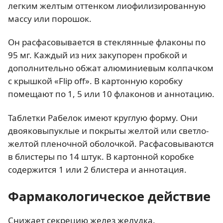
легким желтым оттенком лиофилизированную
массу или порошок.
Он расфасовывается в стеклянные флаконы по
95 мг. Каждый из них закупорен пробкой и
дополнительно обжат алюминиевым колпачком
с крышкой «Flip off». В картонную коробку
помещают по 1, 5 или 10 флаконов и аннотацию.
Таблетки Рабелок
имеют круглую форму. Они
двояковыпуклые и покрыты желтой или светло-
желтой пленочной оболочкой. Расфасовываются
в блистеры по 14 штук. В картонной коробке
содержится 1 или 2 блистера и аннотация.
Фармакологическое действие
Снижает секрецию желез желудка.