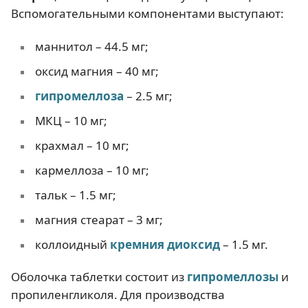
Вспомогательными компонентами выступают:
маннитол – 44.5 мг;
оксид магния – 40 мг;
гипромеллоза
– 2.5 мг;
МКЦ – 10 мг;
крахмал – 10 мг;
кармеллоза – 10 мг;
тальк – 1.5 мг;
магния стеарат – 3 мг;
коллоидный
кремния диоксид
– 1.5 мг.
Оболочка таблетки состоит из
гипромеллозы
и
пропиленгликоля. Для производства