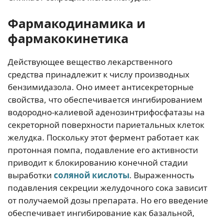
Фармакодинамика и
фармакокинетика
Действующее вещество лекарственного
средства принадлежит к числу производных
бензимидазола. Оно имеет антисекреторные
свойства, что обеспечивается ингибированием
водородно-калиевой аденозинтрифосфатазы на
секреторной поверхности париетальных клеток
желудка. Поскольку этот фермент работает как
протонная помпа, подавление его активности
приводит к блокированию конечной стадии
выработки
соляной кислоты
. Выраженность
подавления секреции желудочного сока зависит
от получаемой дозы препарата. Но его введение
обеспечивает ингибирование как базальной,