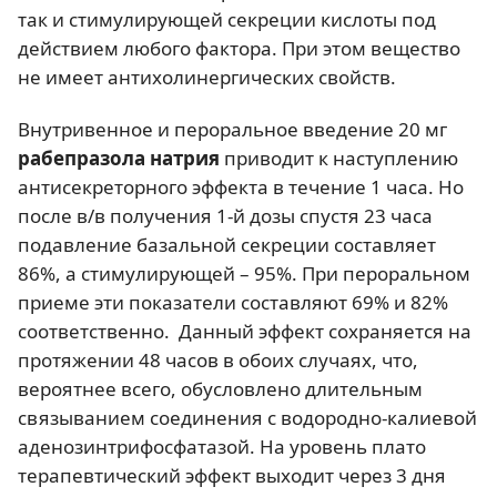
так и стимулирующей секреции кислоты под
действием любого фактора. При этом вещество
не имеет антихолинергических свойств.
Внутривенное и пероральное введение 20 мг
рабепразола натрия
приводит к наступлению
антисекреторного эффекта в течение 1 часа. Но
после в/в получения 1-й дозы спустя 23 часа
подавление базальной секреции составляет
86%, а стимулирующей – 95%. При пероральном
приеме эти показатели составляют 69% и 82%
соответственно. Данный эффект сохраняется на
протяжении 48 часов в обоих случаях, что,
вероятнее всего, обусловлено длительным
связыванием соединения с водородно-калиевой
аденозинтрифосфатазой. На уровень плато
терапевтический эффект выходит через 3 дня