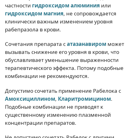
частности
гидроксидом алюминия
или
гидроксидом магния
, не сопровождается
клинически важным изменением уровня
рабепразола в крови.
Сочетания препарата с
атазанавиром
может
вызывать снижение его уровня в крови, что
обуславливает уменьшение выраженности
терапевтического эффекта. Потому подобные
комбинации не рекомендуются.
Допустимо сочетать применение Рабелока с
Амоксициллином
,
Кларитромицином
.
Подобные комбинации не приводят к
существенному изменению плазменной
концентрации препаратов.
Не допустимо сочетать Рабелок с другими