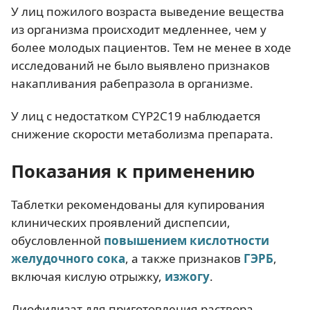
У лиц пожилого возраста выведение вещества
из организма происходит медленнее, чем у
более молодых пациентов. Тем не менее в ходе
исследований не было выявлено признаков
накапливания рабепразола в организме.
У лиц с недостатком CYP2C19 наблюдается
снижение скорости метаболизма препарата.
Показания к применению
Таблетки рекомендованы для купирования
клинических проявлений диспепсии,
обусловленной
повышением кислотности
желудочного сока
, а также признаков
ГЭРБ
,
включая кислую отрыжку,
изжогу
.
Лиофилизат для приготовления раствора