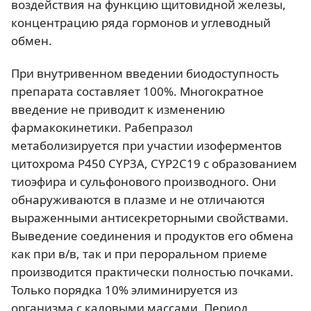
воздействия на функцию щитовидной железы,
концентрацию ряда гормонов и углеводный
обмен.
При внутривенном введении биодоступность
препарата составляет 100%. Многократное
введение не приводит к изменению
фармакокинетики. Рабепразол
метаболизируется при участии изоферментов
цитохрома P450 CYP3A, CYP2C19 с образованием
тиоэфира и сульфонового производного. Они
обнаруживаются в плазме и не отличаются
выраженными антисекреторными свойствами.
Выведение соединения и продуктов его обмена
как при в/в, так и при пероральном приеме
производится практически полностью почками.
Только порядка 10% элиминируется из
организма с каловыми массами. Период