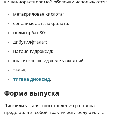
кишечнорастворимой оболочки используются:
метакриловая кислота;
сополимер этилакрилата;
полисорбат 80;
дибутилфталат;
натрия гидроксид;
краситель оксид железа желтый;
тальк;
титана диоксид
.
Форма выпуска
Лиофилизат для приготовления раствора
представляет собой практически белую или с