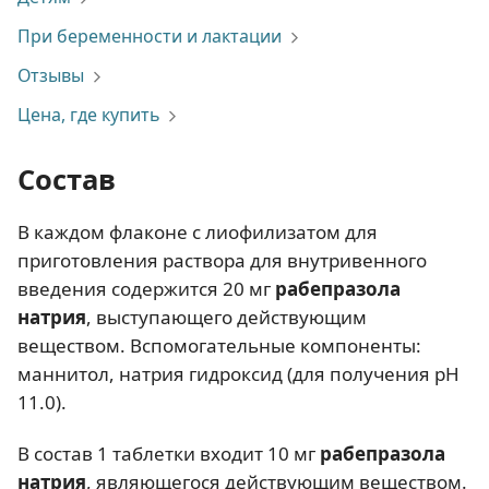
При беременности и лактации
Отзывы
Цена, где купить
Состав
В каждом флаконе с лиофилизатом для
приготовления раствора для внутривенного
введения содержится 20 мг
рабепразола
натрия
, выступающего действующим
веществом. Вспомогательные компоненты:
маннитол, натрия гидроксид (для получения рН
11.0).
В состав 1 таблетки входит 10 мг
рабепразола
натрия
, являющегося действующим веществом.