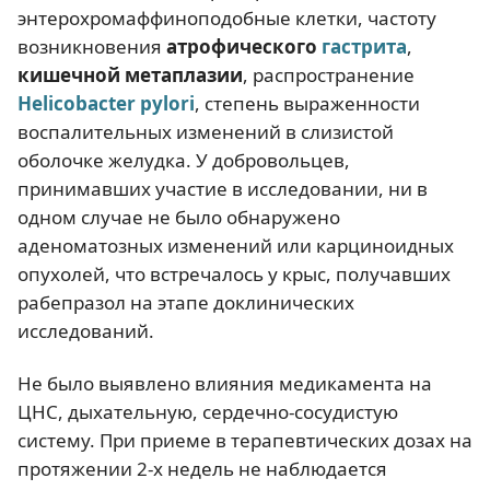
энтерохромаффиноподобные клетки, частоту
возникновения
атрофического
гастрита
,
кишечной метаплазии
, распространение
Helicobacter pylori
, степень выраженности
воспалительных изменений в слизистой
оболочке желудка. У добровольцев,
принимавших участие в исследовании, ни в
одном случае не было обнаружено
аденоматозных изменений или карциноидных
опухолей, что встречалось у крыс, получавших
рабепразол на этапе доклинических
исследований.
Не было выявлено влияния медикамента на
ЦНС, дыхательную, сердечно-сосудистую
систему. При приеме в терапевтических дозах на
протяжении 2-х недель не наблюдается