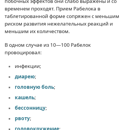
побочных эффектов они слабо выражены и со
временем проходят. Прием Рабелока в
таблетированной форме сопряжен с меньшим
риском развития нежелательных реакций и
меньшим их количеством.
В одном случае из 10—100 Рабелок
провоцировал:
инфекции;
диарею
;
головную боль
;
кашель
;
бессонницу
;
рвоту
;
головокружение
;