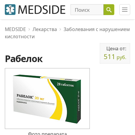
MEDSIDE
Лекарства
Заболевания с нарушением
кислотности
Цена от:
511
Рабелок
руб.
Фото препарата