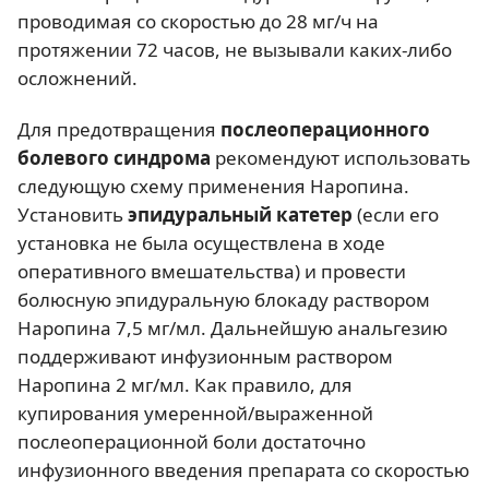
проводимая со скоростью до 28 мг/ч на
протяжении 72 часов, не вызывали каких-либо
осложнений.
Для предотвращения
послеоперационного
болевого синдрома
рекомендуют использовать
следующую схему применения Наропина.
Установить
эпидуральный катетер
(если его
установка не была осуществлена в ходе
оперативного вмешательства) и провести
болюсную эпидуральную блокаду раствором
Наропина 7,5 мг/мл. Дальнейшую анальгезию
поддерживают инфузионным раствором
Наропина 2 мг/мл. Как правило, для
купирования умеренной/выраженной
послеоперационной боли достаточно
инфузионного введения препарата со скоростью