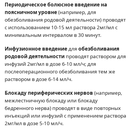
Периодическое болюсное введение на
поясничном уровне
(например, для
обезболивания родовой деятельности) проводят
с использованием 10-15 мл раствора 2мг/мл с
минимальным интервалом в 30 минут.
Инфузионное введение
для
обезболивания
родовой деятельности
проводят раствором для
инфузий 2мг/мл в дозе 6-10 мл/ч; для
послеоперационного обезболивания тем же
раствором в дозе 6-14 мл/ч.
Блокаду периферических нервов
(например,
межлестничную блокаду или блокаду
бедренного нерва) проводят в виде повторных
инъекций или инфузий с применением раствора
2мг/мл в дозе 5-10 мл/ч.