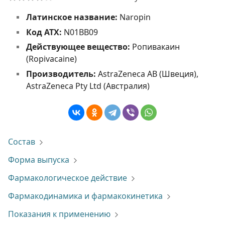
Латинское название:
Naropin
Код АТХ:
N01BB09
Действующее вещество:
Ропивакаин
(Ropivacaine)
Производитель:
AstraZeneca AB (Швеция),
AstraZeneca Pty Ltd (Австралия)
Состав
Форма выпуска
Фармакологическое действие
Фармакодинамика и фармакокинетика
Показания к применению