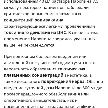
использованием 40 мл раствора Наропина 7,5
мг/мл у некоторых пациентов наблюдали
критическое повышение плазменных
концентраций
ропивакаина
,
характеризующиеся легкими проявлениями
токсичного действия на ЦНС
. В связи с этим,
применение Наропина сверх доз, указанных
выше, не рекомендуется.
При повторном болюсном введении или
длительной инфузии необходимо учитывать
вероятность образования
токсических
плазменных концентраций
анестетика, а
также локального
повреждения нерва
. Обычно
введение суточной дозы Наропина до 800 мг для
послеоперационного обезболивания или
оперативного вмешательства, как и
послеоперационная эпидуральная инфузия,