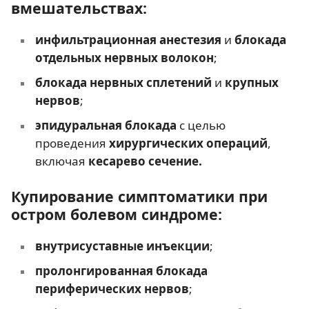
вмешательствах:
инфильтрационная анестезия
и
блокада
отдельных нервных волокон
;
блокада нервных сплетений
и
крупных
нервов
;
эпидуральная блокада
с целью
проведения
хирургических операций
,
включая
кесарево сечение
.
Купирование симптоматики при
остром болевом синдроме:
внутрисуставные инъекции
;
пролонгированная блокада
периферических нервов
;