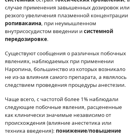
случае применения завышенных дозировок или
резкого увеличения плазменной концентрации
ропивакаина
, при неумышленном
внутрисосудистом введении и
системной
передозировке
.
Существуют сообщения о различных побочных
явлениях, наблюдаемых при применении
Наропина, большинство из которых возникало
не из-за влияния самого препарата, а являлось
следствием проведения процедуры анестезии.
Чаще всего, с частотой более 1% наблюдали
следующие побочные явления, расцененные
как клинически значимые независимо от
происхождения (влияние анестетика или
техника введения):
понижение
/
повышение