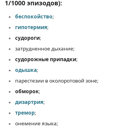
1/1000 эпизодов):
беспокойство
;
гипотермия
;
судороги
;
затрудненное дыхание;
судорожные припадки
;
одышка
;
парестезии в околоротовой зоне;
обморок
;
дизартрия
;
тремор
;
онемение языка;