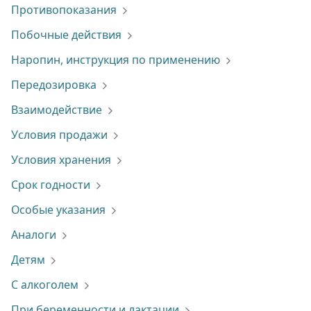
Противопоказания
Побочные действия
Наропин, инструкция по применению
Передозировка
Взаимодействие
Условия продажи
Условия хранения
Срок годности
Особые указания
Аналоги
Детям
С алкоголем
При беременности и лактации