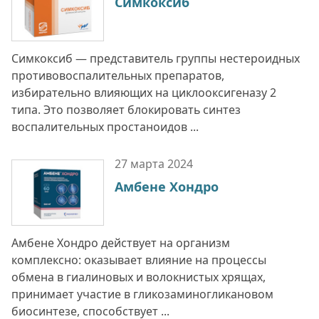
Симкоксиб
Симкоксиб — представитель группы нестероидных
противовоспалительных препаратов,
избирательно влияющих на циклооксигеназу 2
типа. Это позволяет блокировать синтез
воспалительных простаноидов ...
27 марта
2024
Амбене Хондро
Амбене Хондро действует на организм
комплексно: оказывает влияние на процессы
обмена в гиалиновых и волокнистых хрящах,
принимает участие в гликозаминогликановом
биосинтезе, способствует ...