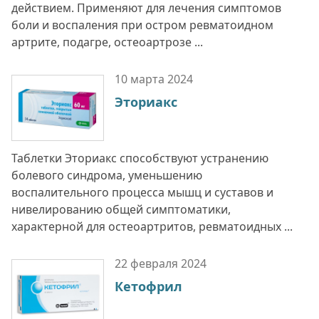
действием. Применяют для лечения симптомов
боли и воспаления при остром ревматоидном
артрите, подагре, остеоартрозе ...
10 марта
2024
Эториакс
Таблетки Эториакс способствуют устранению
болевого синдрома, уменьшению
воспалительного процесса мышц и суставов и
нивелированию общей симптоматики,
характерной для остеоартритов, ревматоидных ...
22 февраля
2024
Кетофрил