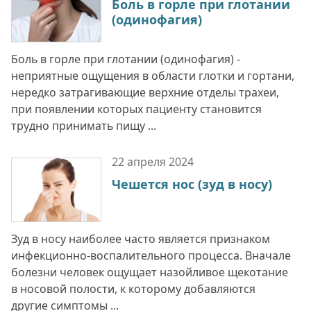
Боль в горле при глотании
(одинофагия)
Боль в горле при глотании (одинофагия) -
неприятные ощущения в области глотки и гортани,
нередко затрагивающие верхние отделы трахеи,
при появлении которых пациенту становится
трудно принимать пищу ...
22 апреля
2024
Чешется нос (зуд в носу)
Зуд в носу наиболее часто является признаком
инфекционно-воспалительного процесса. Вначале
болезни человек ощущает назойливое щекотание
в носовой полости, к которому добавляются
другие симптомы ...