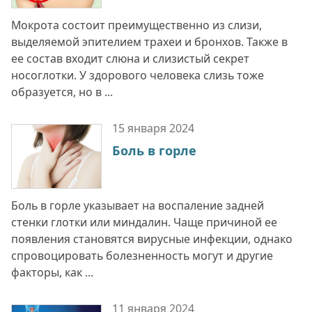
Мокрота состоит преимущественно из слизи,
выделяемой эпителием трахеи и бронхов. Также в
ее состав входит слюна и слизистый секрет
носоглотки. У здорового человека слизь тоже
образуется, но в ...
15 января
2024
Боль в горле
Боль в горле указывает на воспаление задней
стенки глотки или миндалин. Чаще причиной ее
появления становятся вирусные инфекции, однако
спровоцировать болезненность могут и другие
факторы, как ...
11 января
2024