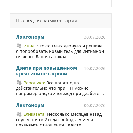
Последние комментарии
Лактонорм
30.07.2026
Инна:
Что-то меня дернуло и решила
я попробовать новый гель для интимной
гигиены. Баночка такая ...
Диета при повышенном
19.07.2026
креатинине в крови
Вероника:
Все понятно,но
действительно что при ПН можно
например рис,компот,мед при диабете ...
Лактонорм
06.07.2026
Елизавета:
Несколько месяцев назад,
спустя почти 2 года свободы, у меня
появились отношения. Вместе ...