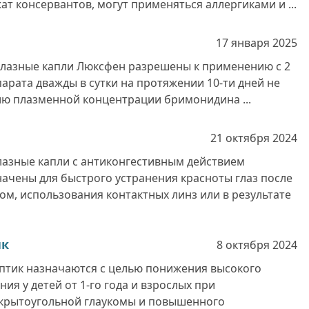
ат консервантов, могут применяться аллергиками и ...
17 января
2025
лазные капли Люксфен разрешены к применению с 2
арата дважды в сутки на протяжении 10-ти дней не
ю плазменной концентрации бримонидина ...
21 октября
2024
азные капли с антиконгестивным действием
ачены для быстрого устранения красноты глаз после
м, использования контактных линз или в результате
ик
8 октября
2024
птик назначаются с целью понижения высокого
ия у детей от 1-го года и взрослых при
крытоугольной глаукомы и повышенного