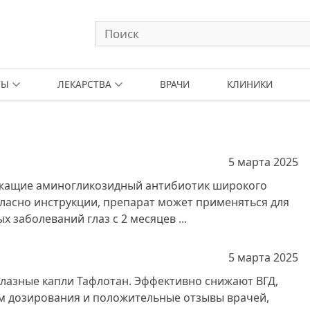
ТЫ
ЛЕКАРСТВА
ВРАЧИ
КЛИНИКИ
5 марта
2025
ржащие аминогликозидный антибиотик широкого
гласно инструкции, препарат может применяться для
 заболеваний глаз с 2 месяцев ...
5 марта
2025
лазные капли Тафлотан. Эффективно снижают ВГД,
 дозирования и положительные отзывы врачей,