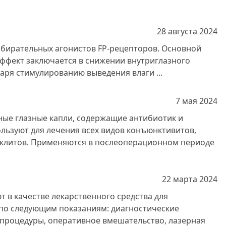
28 августа
2024
збирательных агонистов FP-рецепторов. Основной
ффект заключается в снижении внутриглазного
даря стимулированию выведения влаги ...
7 мая
2024
ые глазные капли, содержащие антибиотик и
льзуют для лечения всех видов конъюнктивитов,
клитов. Применяются в послеоперационном периоде
22 марта
2024
 в качестве лекарственного средства для
по следующим показаниям: диагностические
процедуры, оперативное вмешательство, лазерная