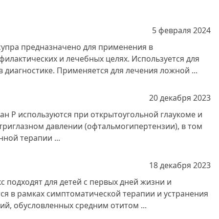
5 февраля
2024
супра предназначено для применения в
филактических и лечебных целях. Используется для
 диагностике. Применяется для лечения ложной ...
20 декабря
2023
ан Р используются при открытоугольной глаукоме и
риглазном давлении (офтальмогипертензии), в том
ной терапии ...
18 декабря
2023
 подходят для детей с первых дней жизни и
ся в рамках симптоматической терапии и устранения
й, обусловленных средним отитом ...