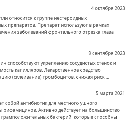
4 октября
2023
пли относится к группе нестероидных
ых препаратов. Препарат используют в рамках
ечения заболеваний фронтального отрезка глаза
9 сентября
2023
пин способствуют укреплению сосудистых стенок и
ость капилляров. Лекарственное средство
цию (склеивание) тромбоцитов, снижая риск ...
5 марта
2021
ет собой антибиотик для местного ушного
ы рифамицинов. Активно действует на большинство
 грамположительных бактерий, которые способны