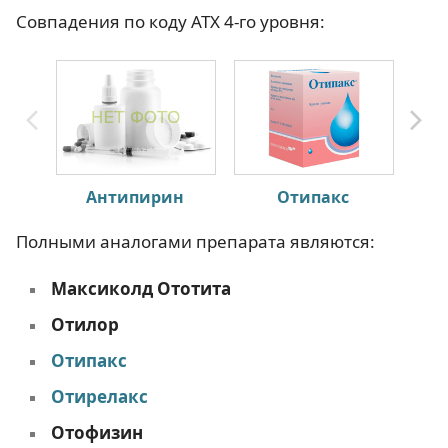
Совпадения по коду АТХ 4-го уровня:
Антипирин
Отипакс
Полными аналогами препарата являются:
Максиколд Ототита
Отилор
Отипакс
Отирелакс
Отофизин