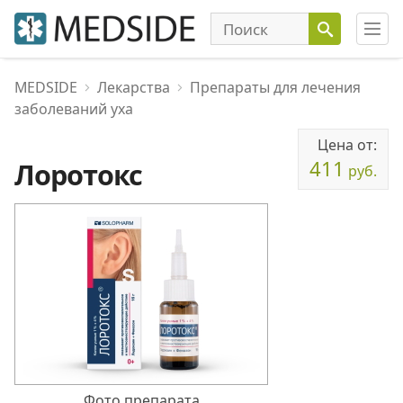
MEDSIDE
Лекарства
Препараты для лечения
заболеваний уха
Цена от:
411
Лоротокс
руб.
Фото препарата