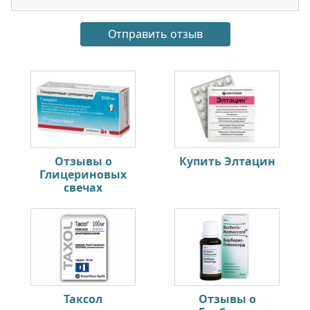
Отзывы о
Купить Элтацин
Глицериновых
свечах
Таксол
Отзывы о