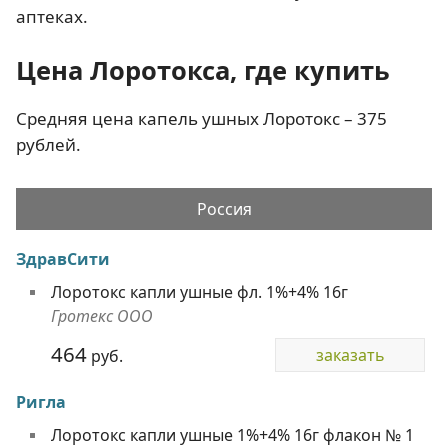
аптеках.
Цена Лоротокса, где купить
Средняя цена капель ушных Лоротокс – 375
рублей.
Россия
ЗдравСити
Лоротокс капли ушные фл. 1%+4% 16г
Гротекс ООО
464
заказать
руб.
Ригла
Лоротокс капли ушные 1%+4% 16г флакон № 1