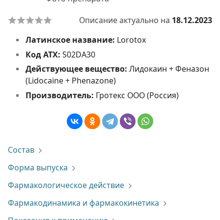
Описание актуально на
18.12.2023
Латинское название:
Lorotox
Код АТХ:
S02DA30
Действующее вещество:
Лидокаин + Феназон
(Lidocaine + Phenazone)
Производитель:
Гротекс ООО (Россия)
Состав
Форма выпуска
Фармакологическое действие
Фармакодинамика и фармакокинетика