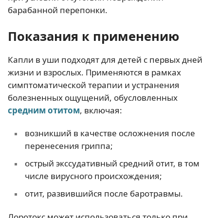
барабанной перепонки.
Показания к применению
Капли в уши подходят для детей с первых дней
жизни и взрослых. Применяются в рамках
симптоматической терапии и устранения
болезненных ощущений, обусловленных
средним отитом
, включая:
возникший в качестве осложнения после
перенесения гриппа;
острый экссудативный средний отит, в том
числе вирусного происхождения;
отит, развившийся после баротравмы.
Лоротокс может использоваться только при