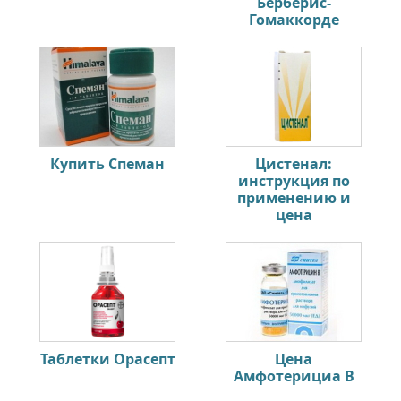
Берберис-
Гомаккорде
Купить Спеман
Цистенал:
инструкция по
применению и
цена
Таблетки Орасепт
Цена
Амфотерициа В