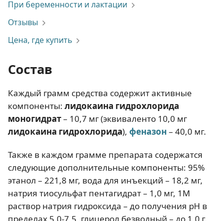
При беременности и лактации
Отзывы
Цена, где купить
Состав
Каждый грамм средства содержит активные
компоненты:
лидокаина гидрохлорида
моногидрат
– 10,7 мг (эквиваленто 10,0 мг
лидокаина гидрохлорида
),
феназон
– 40,0 мг.
Также в каждом грамме препарата содержатся
следующие дополнительные компоненты: 95%
этанол – 221,8 мг, вода для инъекций – 18,2 мг,
натрия тиосульфат пентагидрат – 1,0 мг, 1М
раствор натрия гидроксида – до получения рН в
пределах 5,0-7,5, глицерол безводный – до 1,0 г.