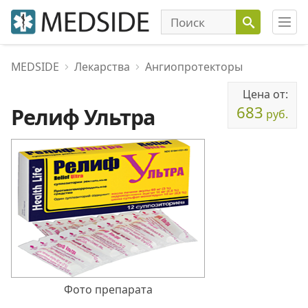
MEDSIDE
Лекарства
Ангиопротекторы
Цена от:
683
Релиф Ультра
руб.
Фото препарата