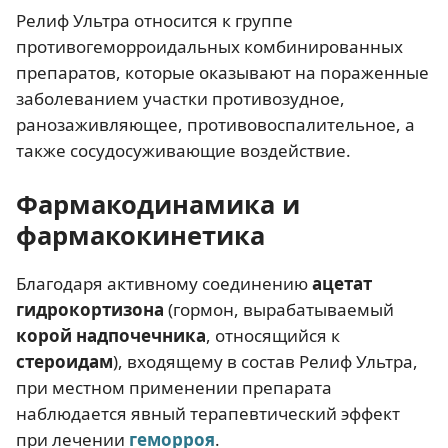
Релиф Ультра относится к группе
противогеморроидальных комбинированных
препаратов, которые оказывают на пораженные
заболеванием участки противозудное,
ранозаживляющее, противовоспалительное, а
также сосудосуживающие воздействие.
Фармакодинамика и
фармакокинетика
Благодаря активному соединению
ацетат
гидрокортизона
(гормон, вырабатываемый
корой надпочечника
, относящийся к
стероидам
), входящему в состав Релиф Ультра,
при местном применении препарата
наблюдается явный терапевтический эффект
при лечении
геморроя
.