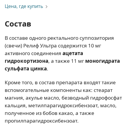
Цена, где купить
Состав
В составе одного ректального суппозитория
(свечи) Релиф Ультра содержится 10 мг
активного соединения
ацетата
гидрокортизона
, а также 11 мг
моногидрата
сульфата цинка
.
Кроме того, в состав препарата входят такие
вспомогательные компоненты как: стеарат
магния, акулье масло, безводный гидрофосфат
кальция, метилпарагидроксибензоат, масло,
полученное из бобов какао, а также
пропилпарагидроксибензоат.