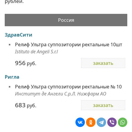
рублей.
Россия
ЗдравСити
Релиф Ультра суппозитории ректальные 10шт
Istituto de Angeli S.r.l
956
заказать
руб.
Ригла
Релиф Ультра суппозитории ректальные № 10
Институт де Ангели С.р.Л. Нижфарм АО
683
заказать
руб.