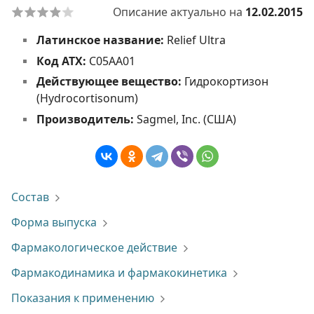
Описание актуально на
12.02.2015
Латинское название:
Relief Ultra
Код АТХ:
C05AA01
Действующее вещество:
Гидрокортизон
(Hydrocortisonum)
Производитель:
Sagmel, Inc. (США)
Состав
Форма выпуска
Фармакологическое действие
Фармакодинамика и фармакокинетика
Показания к применению