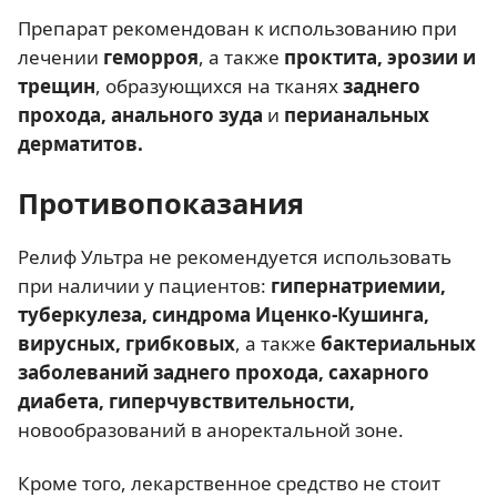
Препарат рекомендован к использованию при
лечении
геморроя
, а также
проктита, эрозии и
трещин
, образующихся на тканях
заднего
прохода, анального зуда
и
перианальных
дерматитов.
Противопоказания
Релиф Ультра не рекомендуется использовать
при наличии у пациентов:
гипернатриемии,
туберкулеза, синдрома Иценко-Кушинга,
вирусных, грибковых
, а также
бактериальных
заболеваний заднего прохода, сахарного
диабета, гиперчувствительности,
новообразований в аноректальной зоне.
Кроме того, лекарственное средство не стоит