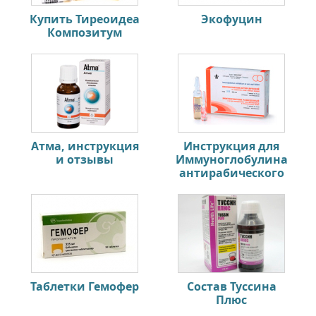
Купить Тиреоидеа
Экофуцин
Композитум
Атма, инструкция
Инструкция для
и отзывы
Иммуноглобулина
антирабического
Таблетки Гемофер
Состав Туссина
Плюс