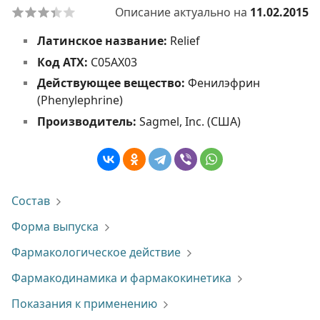
Описание актуально на
11.02.2015
Латинское название:
Relief
Код АТХ:
C05AX03
Действующее вещество:
Фенилэфрин
(Phenylephrine)
Производитель:
Sagmel, Inc. (США)
Состав
Форма выпуска
Фармакологическое действие
Фармакодинамика и фармакокинетика
Показания к применению