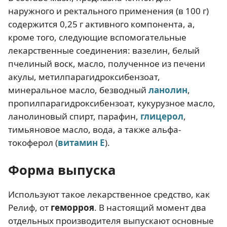
наружного и ректального применения (в 100 г)
содержится 0,25 г активного компонента, а,
кроме того, следующие вспомогательные
лекарственные соединения: вазелин, белый
пчелиный воск, масло, полученное из печени
акулы, метилпарагидроксибензоат,
минеральное масло, безводный
ланолин
,
пропилпарагидроксибензоат, кукурузное масло,
ланолиновый спирт, парафин,
глицерол
,
тимьяновое масло, вода, а также альфа-
токоферол (
витамин Е
).
Форма выпуска
Используют такое лекарственное средство, как
Релиф, от
геморроя
. В настоящий момент два
отдельных производителя выпускают основные