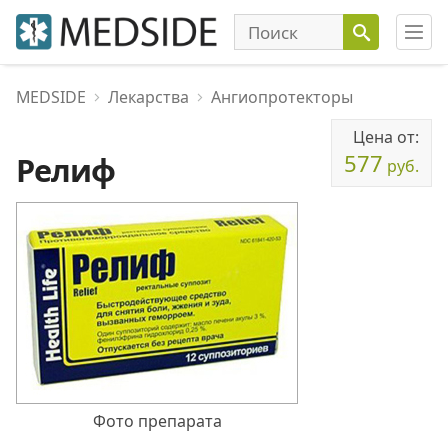
MEDSIDE
Лекарства
Ангиопротекторы
Цена от:
577
Релиф
руб.
Фото препарата