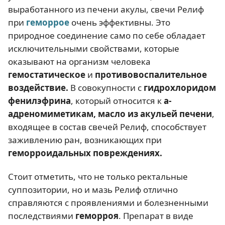
выработанного из печени акулы, свечи Релиф
при
геморрое
очень эффективны. Это
природное соединение само по себе обладает
исключительными свойствами, которые
оказывают на организм человека
гемостатическое
и
противовоспалительное
воздействие.
В совокупности с
гидрохлоридом
фенилэфрина
, который относится к
а-
адреномиметикам,
масло из акульей печени
,
входящее в состав свечей Релиф, способствует
заживлению ран, возникающих при
геморроидальных повреждениях.
Стоит отметить, что не только ректальные
суппозитории, но и мазь Релиф отлично
справляются с проявлениями и болезненными
последствиями
геморроя
. Препарат в виде