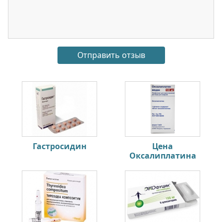
Гастросидин
Цена
Оксалиплатина