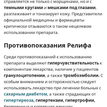
справляется не только с морщинами, но и с
темными кругами
и
мешками под глазами
,
разглаживает и тонизирует кожу. Представители
официальной медицины и фармацевты
критически отзываются о таком нецелевом
использовании препарата.
Противопоказания Релифа
Среди противопоказаний к использованию
препарата выделяют
гиперчувствительность
к
компонентам лекарства, наличие у пациентов
гранулоцитопении
, а также
тромбоэмболии.
С
особым вниманием и осторожностью следует
использовать лекарство при лечении больных с
сахарным диабетом
, а также страдающих от
гипертиреоза
, гипертензии, гипертрофии,
беременных и кормящих женщин.