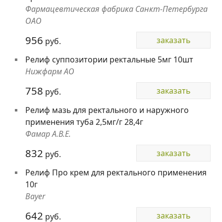
Фармацевтическая фабрика Санкт-Петербурга
ОАО
956
заказать
руб.
Релиф суппозитории ректальные 5мг 10шт
Нижфарм АО
758
заказать
руб.
Релиф мазь для ректального и наружного
применения туба 2,5мг/г 28,4г
Фамар А.В.Е.
832
заказать
руб.
Релиф Про крем для ректального применения
10г
Bayer
642
заказать
руб.