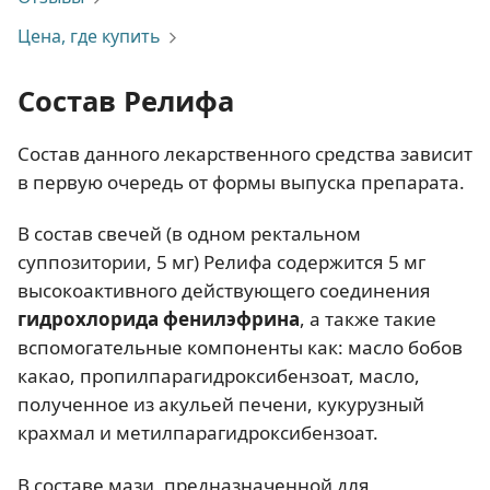
Цена, где купить
Состав Релифа
Состав данного лекарственного средства зависит
в первую очередь от формы выпуска препарата.
В состав свечей (в одном ректальном
суппозитории, 5 мг) Релифа содержится 5 мг
высокоактивного действующего соединения
гидрохлорида фенилэфрина
, а также такие
вспомогательные компоненты как: масло бобов
какао, пропилпарагидроксибензоат, масло,
полученное из акульей печени, кукурузный
крахмал и метилпарагидроксибензоат.
В составе мази, предназначенной для