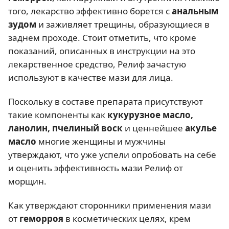
того, лекарство эффективно борется с
анальным
зудом
и заживляет трещины, образующиеся в
заднем проходе. Стоит отметить, что кроме
показаний, описанных в инструкции на это
лекарственное средство, Релиф зачастую
используют в качестве мази для лица.
Поскольку в составе препарата присутствуют
такие компоненты как
кукурузное масло,
ланолин, пчелиный воск
и ценнейшее
акулье
масло
многие женщины и мужчины
утверждают, что уже успели опробовать на себе
и оценить эффективность мази Релиф от
морщин.
Как утверждают сторонники применения мази
от
геморроя
в косметических целях, крем