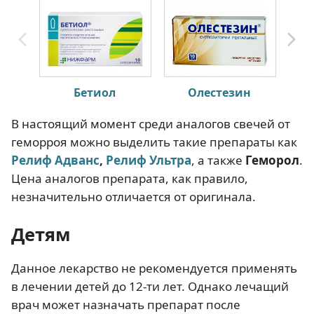
Бетиол
Олестезин
П
В настоящий момент среди аналогов свечей от
геморроя можно выделить такие препараты как
Релиф Адванс
,
Релиф Ультра
, а также
Геморол
.
Цена аналогов препарата, как правило,
незначительно отличается от оригинала.
Детям
Данное лекарство не рекомендуется применять
в лечении детей до 12-ти лет. Однако лечащий
врач может назначать препарат после