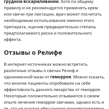
грудном вскармливании
. Хотя по общему
правилу и не рекомендуется применять крем
или свечи при лактации, врач может посчитать
необходимым использование именно этого
препарата, оценив предварительно степень
предполагаемого риска и положительного
эффекта.
Отзывы о Релифе
В интернет-источниках можно встретить
различные отзывы о свечах Релиф и
одноименной мази от
геморроя
. Можно сказать,
что многие пациенты опробовали на себе
эффективность данного лекарства от геморроя.
Некоторые положительно отзываются о своем
опыте лечения геморроя свечами, однако есть и
те, кто не ощутил обещанного производителями