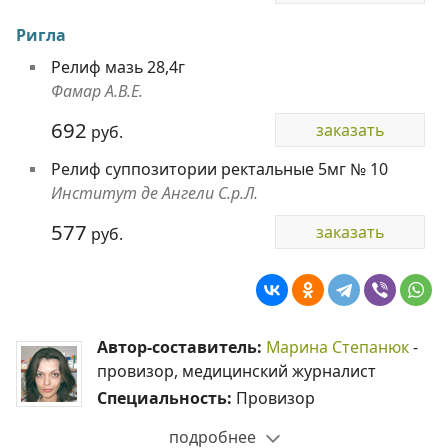
Ригла
Релиф мазь 28,4г
Фамар А.В.Е.
692
заказать
руб.
Релиф суппозитории ректальные 5мг № 10
Институт де Ангели С.р.Л.
577
заказать
руб.
Автор-составитель:
Марина Степанюк
-
провизор, медицинский журналист
Специальность:
Провизор
подробнее