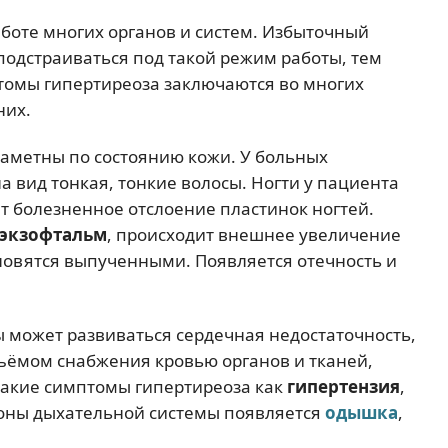
боте многих органов и систем. Избыточный
одстраиваться под такой режим работы, тем
омы гипертиреоза заключаются во многих
них.
аметны по состоянию кожи. У больных
 вид тонкая, тонкие волосы. Ногти у пациента
 болезненное отслоение пластинок ногтей.
экзофтальм
, происходит внешнее увеличение
ановятся выпученными. Появляется отечность и
ы может развиваться сердечная недостаточность,
бъёмом снабжения кровью органов и тканей,
такие симптомы гипертиреоза как
гипертензия
,
роны дыхательной системы появляется
одышка
,