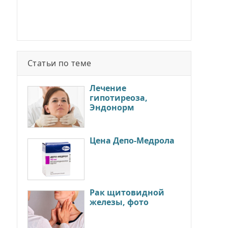
Статьи по теме
Лечение
гипотиреоза,
Эндонорм
Цена Депо-Медрола
Рак щитовидной
железы, фото