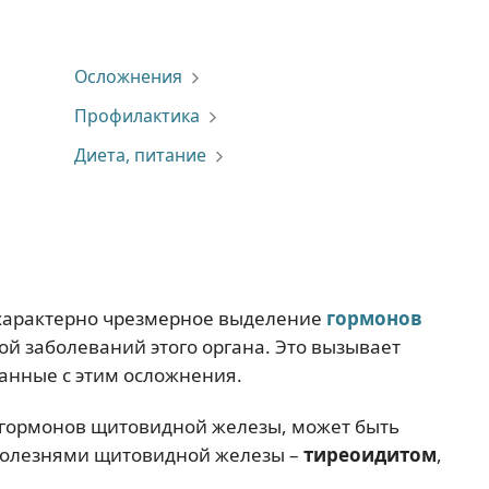
Осложнения
Профилактика
Диета, питание
о характерно чрезмерное выделение
гормонов
й заболеваний этого органа. Это вызывает
занные с этим осложнения.
 гормонов щитовидной железы, может быть
 болезнями щитовидной железы –
тиреоидитом
,