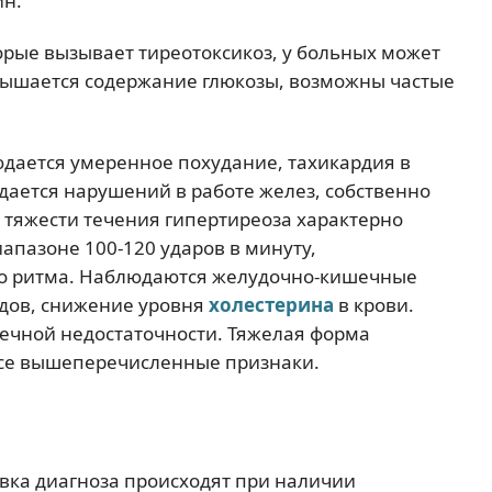
ин.
орые вызывает тиреотоксикоз, у больных может
вышается содержание глюкозы, возможны частые
дается умеренное похудание, тахикардия в
юдается нарушений в работе желез, собственно
 тяжести течения гипертиреоза характерно
апазоне 100-120 ударов в минуту,
о ритма. Наблюдаются желудочно-кишечные
одов, снижение уровня
холестерина
в крови.
ечной недостаточности. Тяжелая форма
все вышеперечисленные признаки.
овка диагноза происходят при наличии