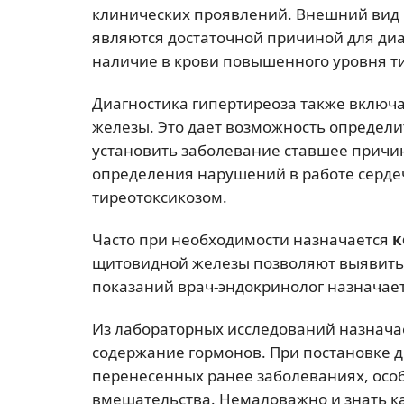
клинических проявлений. Внешний вид
являются достаточной причиной для диа
наличие в крови повышенного уровня т
Диагностика гипертиреоза также включ
железы. Это дает возможность определи
установить заболевание ставшее причин
определения нарушений в работе серде
тиреотоксикозом.
Часто при необходимости назначается
к
щитовидной железы позволяют выявить 
показаний врач-эндокринолог назначает
Из лабораторных исследований назнача
содержание гормонов. При постановке 
перенесенных ранее заболеваниях, осо
вмешательства. Немаловажно и знать к