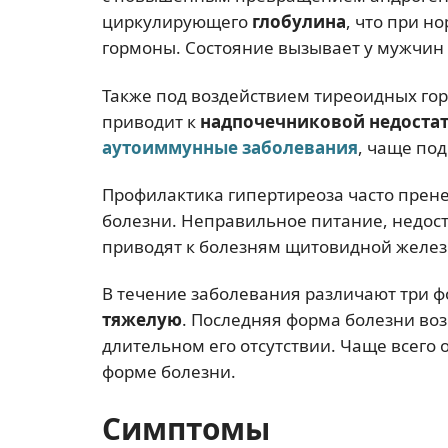
циркулирующего
глобулина
, что при 
гормоны. Состояние вызывает у мужчин
Также под воздействием тиреоидных го
приводит к
надпочечниковой недоста
аутоиммунные заболевания
, чаще по
Профилактика гипертиреоза часто прен
болезни. Неправильное питание, недост
приводят к болезням щитовидной желез
В течение заболевания различают три 
тяжелую
. Последняя форма болезни во
длительном его отсутствии. Чаще всего
форме болезни.
Симптомы