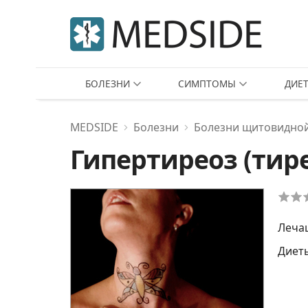
БОЛЕЗНИ
СИМПТОМЫ
ДИЕ
MEDSIDE
Болезни
Болезни щитовидно
Гипертиреоз (тир
Леча
Диет