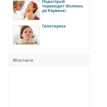
Подострый
тиреоидит (болезнь
де Кервена)
Гипотиреоз
ВКонтакте