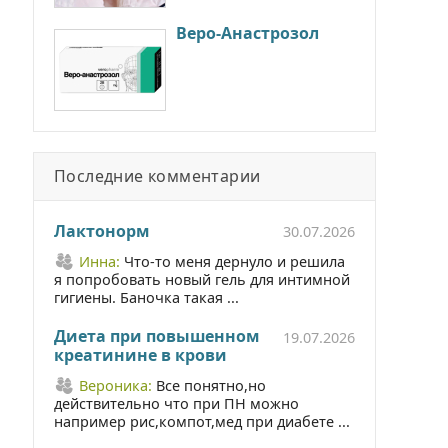
Веро-Анастрозол
Последние комментарии
Лактонорм
30.07.2026
Инна:
Что-то меня дернуло и решила
я попробовать новый гель для интимной
гигиены. Баночка такая ...
Диета при повышенном
19.07.2026
креатинине в крови
Вероника:
Все понятно,но
действительно что при ПН можно
например рис,компот,мед при диабете ...