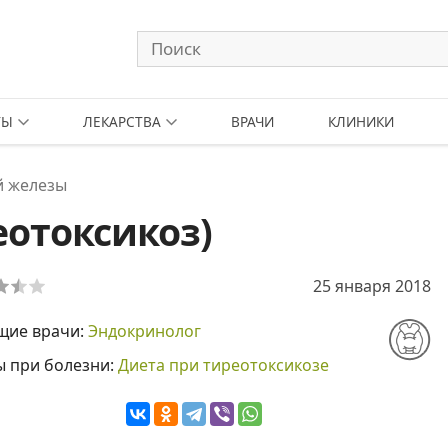
ТЫ
ЛЕКАРСТВА
ВРАЧИ
КЛИНИКИ
й железы
еотоксикоз)
25 января 2018
щие врачи:
Эндокринолог
ы при болезни:
Диета при тиреотоксикозе