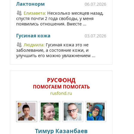
Лактонорм
06.07.2026
Елизавета:
Несколько месяцев назад,
спустя почти 2 года свободы, у меня
появились отношения. Вместе ...
Гусиная кожа
03.07.2026
Людмила:
Гусиная кожа это не
заболевание, а состояние кожи, и
улучшить его можно увлажнением ...
РУСФОНД
ПОМОГАЕМ ПОМОГАТЬ
rusfond.ru
Тимур Казанбаев