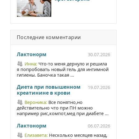
Последние комментарии
Лактонорм
30.07.2026
Инна:
Что-то меня дернуло и решила
я попробовать новый гель для интимной
гигиены. Баночка такая ...
Диета при повышенном
19.07.2026
креатинине в крови
Вероника:
Все понятно,но
действительно что при ПН можно
например рис,компот,мед при диабете ...
Лактонорм
06.07.2026
Елизавета:
Несколько месяцев назад,