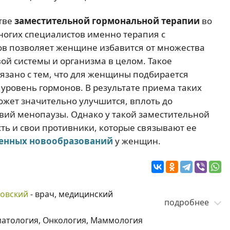
тве
заместительной гормональной терапии
во
ногих специалистов именно терапия с
ов позволяет женщине избавится от множества
ой системы и организма в целом. Такое
язано с тем, что для женщины подбирается
 уровень гормонов. В результате приема таких
жет значительно улучшится, вплоть до
вий менопаузы. Однако у такой заместительной
сть и свои противники, которые связывают ее
енных новообразований
у женщин.
ковский
- врач, медицинский
подробнее
матология, Онкология, Маммология