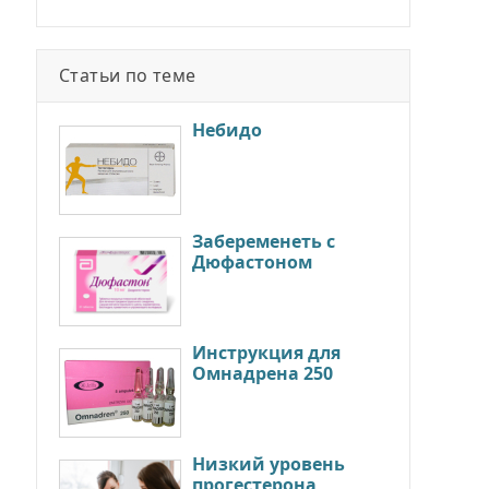
Статьи по теме
Небидо
Забеременеть с
Дюфастоном
Инструкция для
Омнадрена 250
Низкий уровень
прогестерона