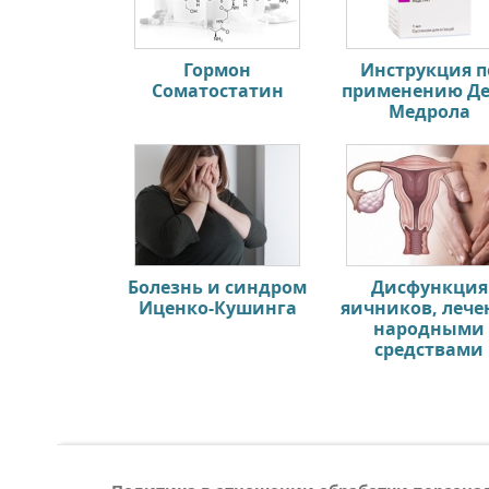
Гормон
Инструкция п
Соматостатин
применению Де
Медрола
Болезнь и синдром
Дисфункция
Иценко-Кушинга
яичников, лече
народными
средствами