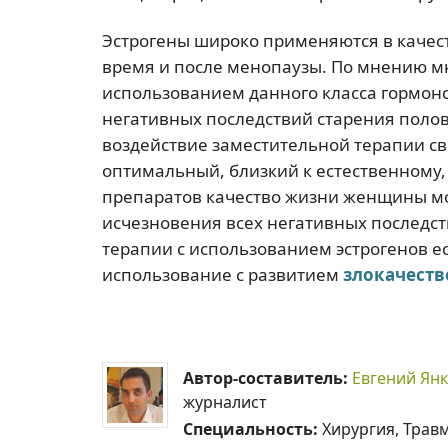
Эстрогены широко применяются в качес
время и после менопаузы. По мнению м
использованием данного класса гормон
негативных последствий старения полов
воздействие заместительной терапии св
оптимальный, близкий к естественному,
препаратов качество жизни женщины мо
исчезновения всех негативных последст
терапии с использованием эстрогенов е
использование с развитием
злокачеств
Автор-составитель:
Евгений Ян
журналист
Специальность:
Хирургия, Трав