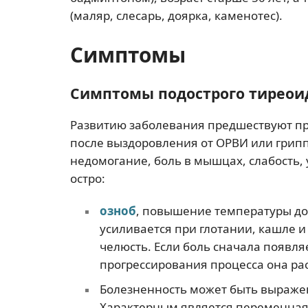
(маляр, слесарь, доярка, каменотес).
Симптомы
Симптомы подострого тиреои
Развитию заболевания предшествуют п
после выздоровления от ОРВИ или гриппа
недомогание, боль в мышцах, слабость,
остро:
озноб
, повышение температуры до 
усиливается при глотании, кашле и
челюсть. Если боль сначала появля
прогрессирования процесса она рас
Болезненность может быть выражен
Характерным является переменная 