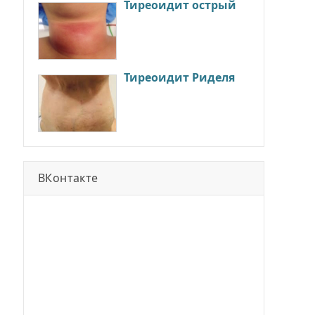
Тиреоидит острый
Тиреоидит Риделя
ВКонтакте