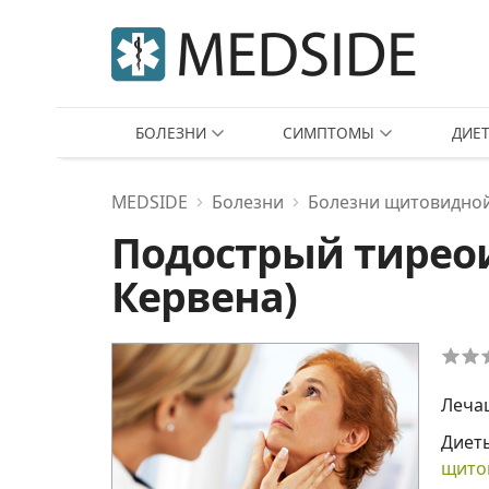
БОЛЕЗНИ
СИМПТОМЫ
ДИЕ
MEDSIDE
Болезни
Болезни щитовидно
Подострый тиреои
Кервена)
Леча
Диет
щито