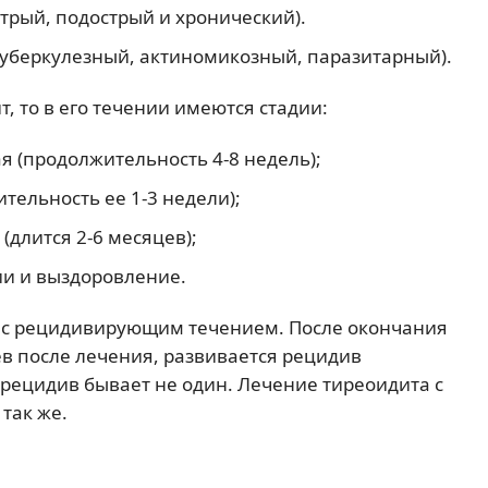
трый, подострый и хронический).
уберкулезный, актиномикозный, паразитарный).
, то в его течении имеются стадии:
ая (продолжительность 4-8 недель);
тельность ее 1-3 недели);
(длится 2-6 месяцев);
ии и выздоровление.
т с рецидивирующим течением. После окончания
ев после лечения, развивается рецидив
 рецидив бывает не один. Лечение тиреоидита с
так же.