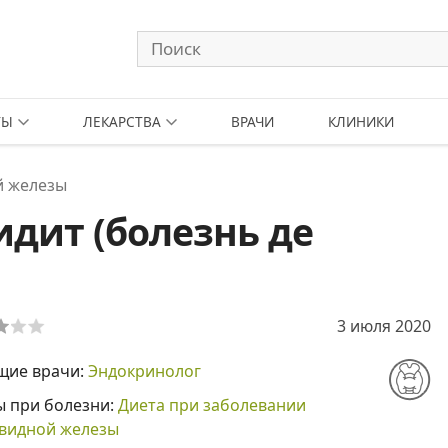
ТЫ
ЛЕКАРСТВА
ВРАЧИ
КЛИНИКИ
й железы
дит (болезнь де
3 июля 2020
щие врачи:
Эндокринолог
ы при болезни:
Диета при заболевании
видной железы