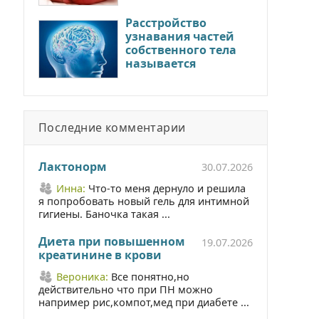
Расстройство
узнавания частей
собственного тела
называется
Последние комментарии
Лактонорм
30.07.2026
Инна:
Что-то меня дернуло и решила
я попробовать новый гель для интимной
гигиены. Баночка такая ...
Диета при повышенном
19.07.2026
креатинине в крови
Вероника:
Все понятно,но
действительно что при ПН можно
например рис,компот,мед при диабете ...