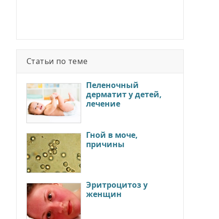
Статьи по теме
Пеленочный
дерматит у детей,
лечение
Гной в моче,
причины
Эритроцитоз у
женщин