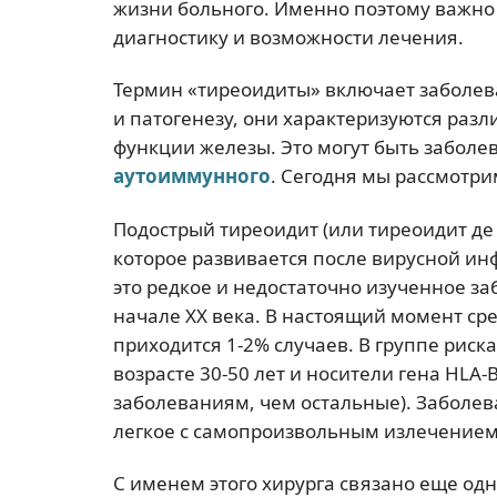
жизни больного. Именно поэтому важно 
диагностику и возможности лечения.
Термин «тиреоидиты» включает заболе
и патогенезу, они характеризуются раз
функции железы. Это могут быть заболе
аутоиммунного
. Сегодня мы рассмотри
Подострый тиреоидит (или тиреоидит де
которое развивается после вирусной ин
это редкое и недостаточно изученное з
начале ХХ века. В настоящий момент ср
приходится 1-2% случаев. В группе рис
возрасте 30-50 лет и носители гена HLA
заболеваниям, чем остальные). Заболев
легкое с самопроизвольным излечением
С именем этого хирурга связано еще од