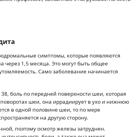
дита
родромальные симптомы, которые появляются
 через 1,5 месяца. Это могут быть общее
 утомляемость. Само заболевание начинается
38, боль по передней поверхности шеи, которая
 поворотах шеи, она иррадиирует в ухо и нижнюю
ется в одной половине шеи, то по мере
пространяется на другую сторону.
ной, поэтому осмотр железы затруднен.
интенсивность боли, а также она может