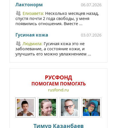
Лактонорм
06.07.2026
Елизавета:
Несколько месяцев назад,
спустя почти 2 года свободы, у меня
появились отношения. Вместе ...
Гусиная кожа
03.07.2026
Людмила:
Гусиная кожа это не
заболевание, а состояние кожи, и
улучшить его можно увлажнением ...
РУСФОНД
ПОМОГАЕМ ПОМОГАТЬ
rusfond.ru
Тимур Казанбаев