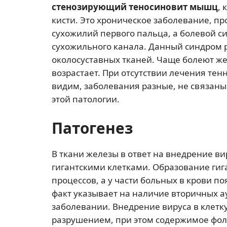
стенозирующий теносиновит мышц
,
кисти. Это хроническое заболевание, п
сухожилий первого пальца, а болевой с
сухожильного канала. Данный синдром 
околосуставных тканей. Чаще болеют же
возрастает. При отсутствии лечения тен
видим, заболевания разные, не связаны
этой патологии.
Патогенез
В ткани железы в ответ на внедрение в
гигантскими клетками. Образование гиг
процессов, а у части больных в крови п
факт указывает на наличие вторичных
заболевании. Внедрение вируса в клет
разрушением, при этом содержимое фолл