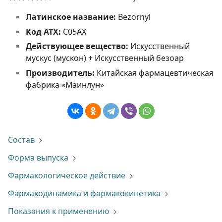
Латинское название:
Bezornyl
Код АТХ:
C05AX
Действующее вещество:
Искусственный
мускус (мускон) + Искусственный безоар
Производитель:
Китайская фармацевтическая
фабрика «Маинлун»
Состав
Форма выпуска
Фармакологическое действие
Фармакодинамика и фармакокинетика
Показания к применению