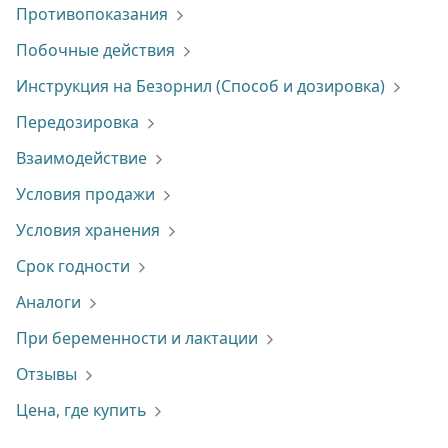
Противопоказания
Побочные действия
Инструкция на Безорнил (Способ и дозировка)
Передозировка
Взаимодействие
Условия продажи
Условия хранения
Срок годности
Аналоги
При беременности и лактации
Отзывы
Цена, где купить