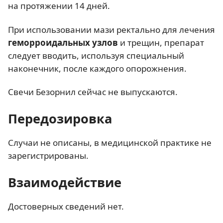
на протяжении 14 дней.
При использовании мази ректально для лечения
геморроидальных узлов
и трещин, препарат
следует вводить, используя специальный
наконечник, после каждого опорожнения.
Свечи Безорнил сейчас не выпускаются.
Передозировка
Случаи не описаны, в медицинской практике не
зарегистрированы.
Взаимодействие
Достоверных сведений нет.