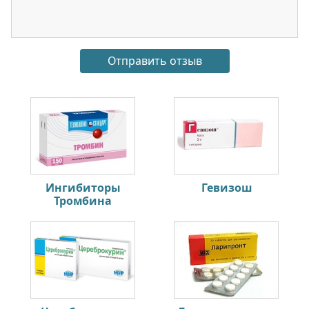
Ингибиторы
Гевизош
Тромбина