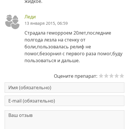
жидкое.
Леди
13 января 2015, 06:59
Страдала геморроем 20лет,последние
полгода лезла на стенку от
боли,пользовалась релиф не
помог,безорнил с первого раза помог,буду
пользоваться и дальше.
Оцените препарат: