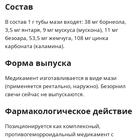
Состав
В состав 1 г тубы мази входят: 38 мг борнеола,
3,5 мг янтаря, 9 мг мускуса (мускона), 11 мг
безоара, 53,5 мг жемчуга, 108 мг цинка
карбоната (каламина).
Форма выпуска
Медикамент изготавливается в виде мази
(применяется ректально, наружно). Безорнил
свечи сейчас не выпускаются.
Фармакологическое действие
Позиционируется как комплексный,
противогеморроидальный медикамент с