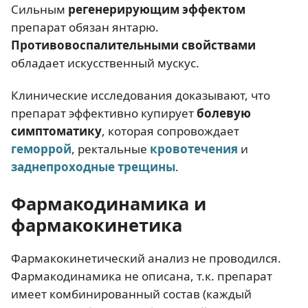
Сильным
регенерирующим эффектом
препарат обязан янтарю.
Противовоспалительными свойствами
обладает искусственный мускус.
Клинические исследования доказывают, что
препарат эффективно купирует
болевую
симптоматику
, которая сопровождает
геморрой
, ректальные
кровотечения
и
заднепроходные трещины
.
Фармакодинамика и
фармакокинетика
Фармакокинетический анализ не проводился.
Фармакодинамика не описана, т.к. препарат
имеет комбинированный состав (каждый