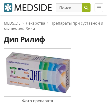
MEDSIDE
Лекарства
Препараты при суставной и
мышечной боли
Дип Рилиф
Фото препарата