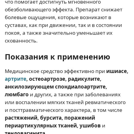
что помогает достигнуть мгновенного
обезболивающего эффекта. Препарат снижает
болевые ощущения, которые возникают в
суставах, как при движении, так и в состоянии
покоя, а также значительно уменьшает их
скованность.
Показания к применению
Медицинское средство эффективно при
ишиасе,
артрите
, остеоартрозе, радикулите,
анкилозирующем спондиалоартрите,
люмбаго
и других, а также при заболеваниях
или воспалении мягких тканей ревматического
и посттравматического характера, в том числе
растяжений, бурсита, поражений
периартикулярных тканей, ушибов
и
тендовагинита.