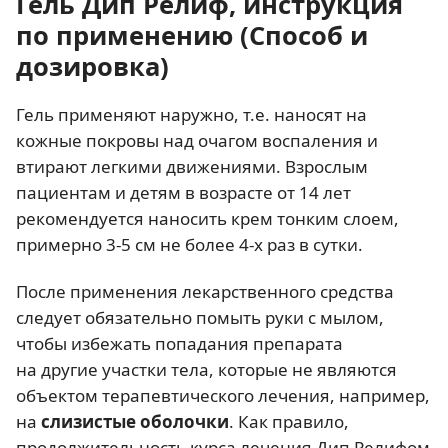
Гель Дип Релиф, инструкция
по применению (Способ и
дозировка)
Гель применяют наружно, т.е. наносят на
кожные покровы над очагом воспаления и
втирают легкими движениями. Взрослым
пациентам и детям в возрасте от 14 лет
рекомендуется наносить крем тонким слоем,
примерно 3-5 см не более 4-х раз в сутки.
После применения лекарственного средства
следует обязательно помыть руки с мылом,
чтобы избежать попадания препарата
на другие участки тела, которые не являются
объектом терапевтического лечения, например,
на
слизистые оболочки
. Как правило,
продолжительность курса лечения Дип Релифом