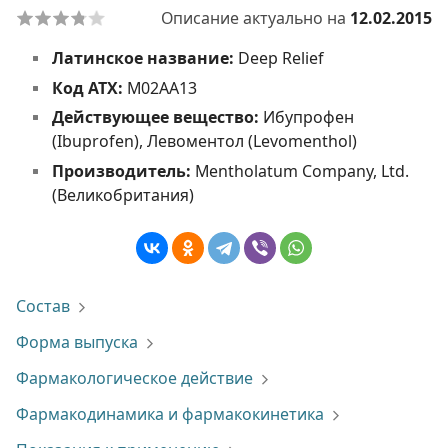
Описание актуально на
12.02.2015
Латинское название:
Deep Relief
Код АТХ:
M02AA13
Действующее вещество:
Ибупрофен
(Ibuprofen), Левоментол (Levomenthol)
Производитель:
Mentholatum Company, Ltd.
(Великобритания)
Состав
Форма выпуска
Фармакологическое действие
Фармакодинамика и фармакокинетика