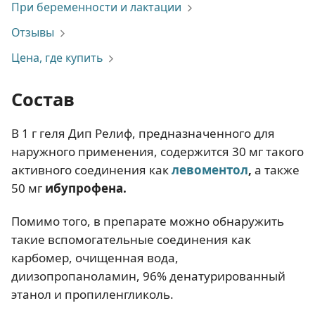
При беременности и лактации
Отзывы
Цена, где купить
Состав
В 1 г геля Дип Релиф, предназначенного для
наружного применения, содержится 30 мг такого
активного соединения как
левоментол
,
а также
50 мг
ибупрофена.
Помимо того, в препарате можно обнаружить
такие вспомогательные соединения как
карбомер, очищенная вода,
диизопропаноламин, 96% денатурированный
этанол и пропиленгликоль.