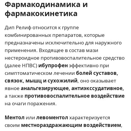
Фармакодинамика и
фармакокинетика
Дип Релиф относится к группе
комбинированных препаратов, которые
предназначены исключительно для наружного
применения. Входящее в состав мази
нестероидное противовоспалительное средство
(далее НПВС)
ибупрофен
эффективно при
симптоматическом лечении
болей суставов,
связок, мышц и сухожилий
, оно оказывает
явное
анальгезирующее, антиэкссудативное,
а также
противовоспалительное воздействие
на очаги поражения.
Ментол
или
левоментол
характеризуется
своим
местнораздражающим воздействием
,