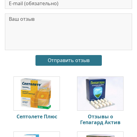
Септолете Плюс
Отзывы о
Гепагард Актив