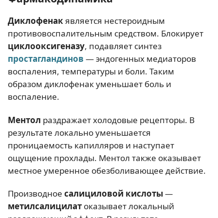
Диклофенак
является нестероидным
противовоспалительным средством. Блокирует
циклооксигеназу
, подавляет синтез
простагландинов
— эндогенных медиаторов
воспаления, температуры и боли. Таким
образом диклофенак уменьшает боль и
воспаление.
Ментол
раздражает холодовые рецепторы. В
результате локально уменьшается
проницаемость капилляров и наступает
ощущение прохлады. Ментол также оказывает
местное умеренное обезболивающее действие.
Производное
салициловой кислоты
—
метилсалицилат
оказывает локальный