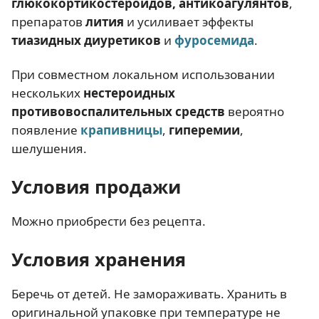
глюкокортикостероидов, антикоагулянтов
,
препаратов
лития
и усиливает эффекты
тиазидных диуретиков
и
фуросемида
.
При совместном локальном использовании
нескольких
нестероидных
противовоспалительных средств
вероятно
появление
крапивницы
,
гиперемии
,
шелушения.
Условия продажи
Можно приобрести без рецепта.
Условия хранения
Беречь от детей. Не замораживать. Хранить в
оригинальной упаковке при температуре не