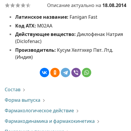
Описание актуально на
18.08.2014
Латинское название:
Fanigan Fast
Код АТХ:
M02AA
Действующее вещество:
Диклофенак Натрия
(Diclofenac)
Производитель:
Кусум Хелтхкер Пвт. Лтд.
(Индия)
Состав
Форма выпуска
Фармакологическое действие
Фармакодинамика и фармакокинетика