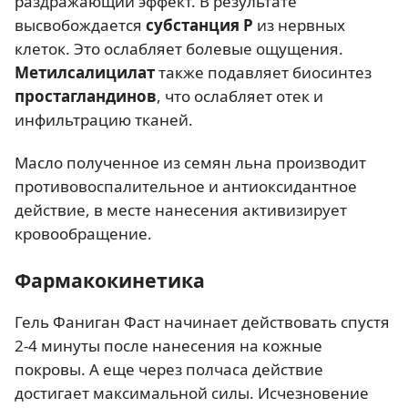
раздражающий эффект. В результате
высвобождается
субстанция Р
из нервных
клеток. Это ослабляет болевые ощущения.
Метилсалицилат
также подавляет биосинтез
простагландинов
, что ослабляет отек и
инфильтрацию тканей.
Масло полученное из семян льна производит
противовоспалительное и антиоксидантное
действие, в месте нанесения активизирует
кровообращение.
Фармакокинетика
Гель Фаниган Фаст начинает действовать спустя
2-4 минуты после нанесения на кожные
покровы. А еще через полчаса действие
достигает максимальной силы. Исчезновение