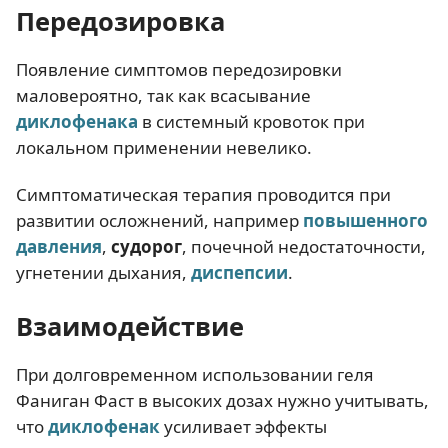
Передозировка
Появление симптомов передозировки
маловероятно, так как всасывание
диклофенака
в системный кровоток при
локальном применении невелико.
Симптоматическая терапия проводится при
развитии осложнений, например
повышенного
давления
,
судорог
, почечной недостаточности,
угнетении дыхания,
диспепсии
.
Взаимодействие
При долговременном использовании геля
Фаниган Фаст в высоких дозах нужно учитывать,
что
диклофенак
усиливает эффекты