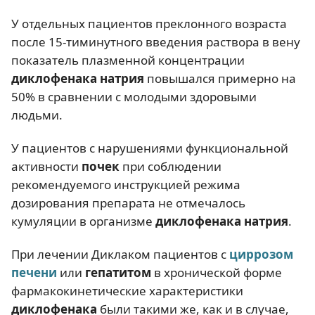
У отдельных пациентов преклонного возраста
после 15-тиминутного введения раствора в вену
показатель плазменной концентрации
диклофенака натрия
повышался примерно на
50% в сравнении с молодыми здоровыми
людьми.
У пациентов с нарушениями функциональной
активности
почек
при соблюдении
рекомендуемого инструкцией режима
дозирования препарата не отмечалось
кумуляции в организме
диклофенака натрия
.
При лечении Диклаком пациентов с
циррозом
печени
или
гепатитом
в хронической форме
фармакокинетические характеристики
диклофенака
были такими же, как и в случае,