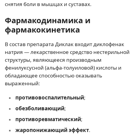
снятия боли в мышцах и суставах.
Фармакодинамика и
фармакокинетика
В состав препарата Диклак входит диклофенак
натрия — лекарственное средство нестерильной
структуры, являющееся производным
фенилуксусной (альфа-толуиловой) кислоты и
обладающее способностью оказывать
выраженный:
противовоспалительный
;
обезболивающий
;
противоревматический
;
жаропонижающий эффект
.