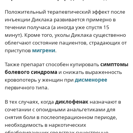
Положительный терапевтический эффект после
инъекции Диклака развивается примерно в
течении получаса (а иногда уже спустя 15
минут). Кроме того, уколы Диклака существенно
облегчают состояние пациентов, страдающих от
приступов
мигрени
.
Также препарат способен купировать
симптомы
болевого синдрома
и снижать выраженность
кровопотерь у женщин при
дисменорее
первичного типа.
В тех случаях, когда
диклофенак
назначают в
сочетании с опоидными анальгетиками для
снятия боли в послеоперационном периоде,
необходимость в наркотических
обезболивающих средствах существенно