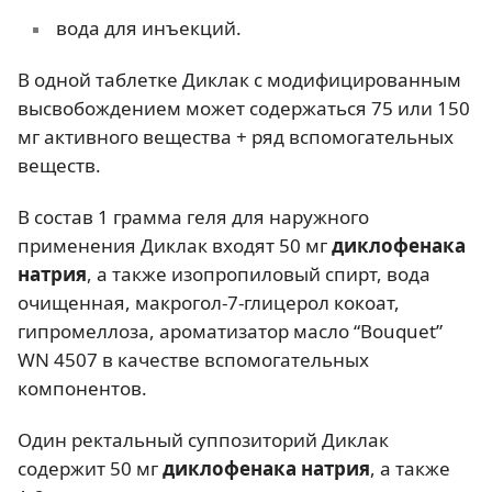
вода для инъекций.
В одной таблетке Диклак с модифицированным
высвобождением может содержаться 75 или 150
мг активного вещества + ряд вспомогательных
веществ.
В состав 1 грамма геля для наружного
применения Диклак входят 50 мг
диклофенака
натрия
, а также изопропиловый спирт, вода
очищенная, макрогол-7-глицерол кокоат,
гипромеллоза, ароматизатор масло “Bouquet”
WN 4507 в качестве вспомогательных
компонентов.
Один ректальный суппозиторий Диклак
содержит 50 мг
диклофенака натрия
, а также