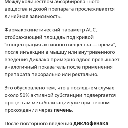
Между количеством абсорбированного
вещества и дозой препарата прослеживается
линейная зависимость.
Фармакокинетический параметр AUC,
отображающий площадь под кривой
“концентрация активного вещества — время”,
после инъекции в мышцу или внутривенного
введения Диклака примерно вдвое превышает
аналогичный показатель после применения
препарата перорально или ректально.
Это обусловлено тем, что в последнем случае
около 50% активной субстанции подвергается
процессам метаболизации уже при первом
прохождении через
печень
.
После повторного введения
диклофенака