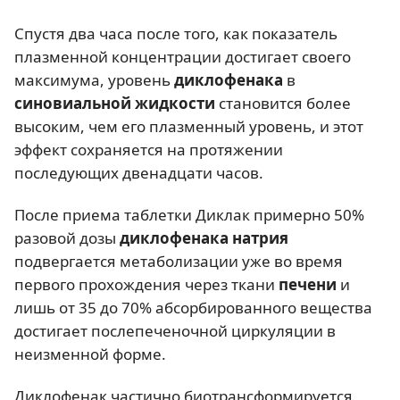
Спустя два часа после того, как показатель
плазменной концентрации достигает своего
максимума, уровень
диклофенака
в
синовиальной жидкости
становится более
высоким, чем его плазменный уровень, и этот
эффект сохраняется на протяжении
последующих двенадцати часов.
После приема таблетки Диклак примерно 50%
разовой дозы
диклофенака натрия
подвергается метаболизации уже во время
первого прохождения через ткани
печени
и
лишь от 35 до 70% абсорбированного вещества
достигает послепеченочной циркуляции в
неизменной форме.
Диклофенак частично биотрансформируется