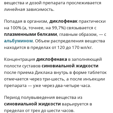
вещества и дозой препарата прослеживается
линейная зависимость.
Попадая в организм,
диклофенак
практически
на 100% (а, точнее, на 99,7%) связывается с
плазменными белками
, главным образом, — с
альбумином
. Объем распределения вещества
находится в пределах от 120 до 170 мл/кг.
Концентрация
диклофенака
в заполняющей
полости суставов
синовиальной жидкости
после приема Диклака внутрь в форме таблеток
отмечается через три-шесть, а после инъекции
препарата — уже через два-четыре часа.
Период полувыведения вещества из
синовиальной жидкости
варьируется в
пределах от трех до шести часов.