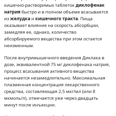
кишечно-растворимых таблеток
диклофенак
натрия
быстро и в полном объеме всасывается
из
желудка
и
кишечного тракта
. Пища
оказывает влияние на скорость абсорбции,
замедляя ее, однако, количество
абсорбируемого вещества при этом остается
неизменным.
После внутримышечного введения Диклака в
дозе, эквивалентной 75 мг диклофенака натрия,
процесс всасывания активного вещества
начинается незамедлительно. Максимальная
плазменная концентрация лекарственного
средства, составляющая 2,5 мкг/мл (или 8
мкмоль/л), отмечается уже через двадцать
минут после инъекции.