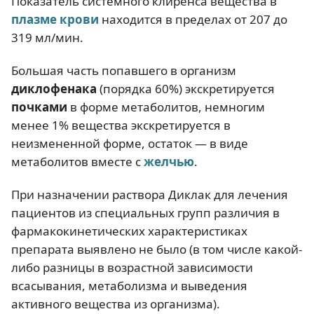
Показатель системного клиренса вещества в
плазме крови
находится в пределах от 207 до
319 мл/мин.
Большая часть попавшего в организм
диклофенака
(порядка 60%) экскретируется
почками
в форме метаболитов, немногим
менее 1% вещества экскретируется в
неизмененной форме, остаток — в виде
метаболитов вместе с
желчью
.
При назначении раствора Диклак для лечения
пациентов из специальных групп различия в
фармакокинетических характеристиках
препарата выявлено не было (в том числе какой-
либо разницы в возрастной зависимости
всасывания, метаболизма и выведения
активного вещества из организма).