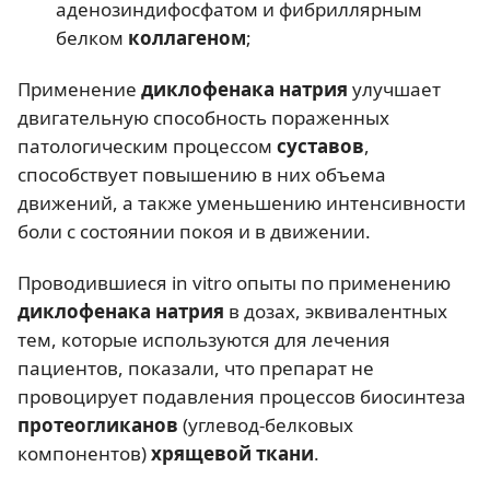
аденозиндифосфатом и фибриллярным
белком
коллагеном
;
Применение
диклофенака натрия
улучшает
двигательную способность пораженных
патологическим процессом
суставов
,
способствует повышению в них объема
движений, а также уменьшению интенсивности
боли с состоянии покоя и в движении.
Проводившиеся in vitro опыты по применению
диклофенака натрия
в дозах, эквивалентных
тем, которые используются для лечения
пациентов, показали, что препарат не
провоцирует подавления процессов биосинтеза
протеогликанов
(углевод-белковых
компонентов)
хрящевой ткани
.