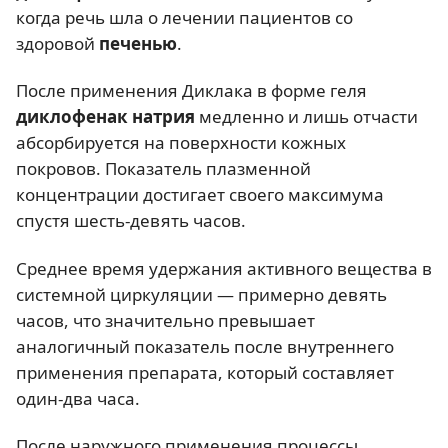
когда речь шла о лечении пациентов со
здоровой
печенью
.
После применения Диклака в форме геля
диклофенак натрия
медленно и лишь отчасти
абсорбируется на поверхности кожных
покровов. Показатель плазменной
концентрации достигает своего максимума
спустя шесть-девять часов.
Среднее время удержания активного вещества в
системной циркуляции — примерно девять
часов, что значительно превышает
аналогичный показатель после внутреннего
применения препарата, который составляет
один-два часа.
После наружного применения процессы