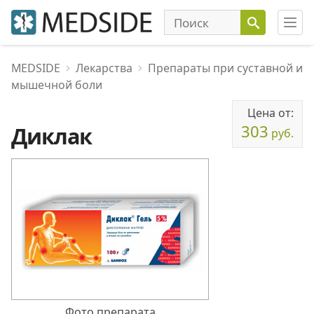
MEDSIDE
Лекарства
Препараты при суставной и
мышечной боли
Цена от:
303
Диклак
руб.
Фото препарата