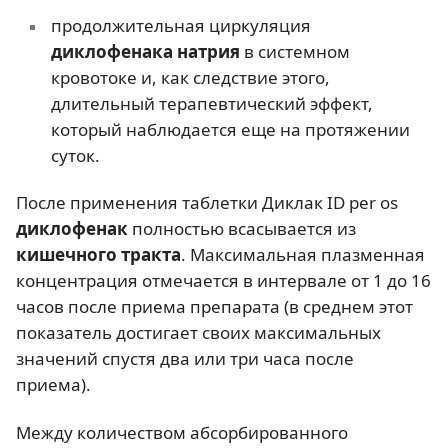
продолжительная циркуляция
диклофенака натрия
в системном
кровотоке и, как следствие этого,
длительный терапевтический эффект,
который наблюдается еще на протяжении
суток.
После применения таблетки Диклак ID per os
диклофенак
полностью всасывается из
кишечного тракта
. Максимальная плазменная
концентрация отмечается в интервале от 1 до 16
часов после приема препарата (в среднем этот
показатель достигает своих максимальных
значений спустя два или три часа после
приема).
Между количеством абсорбированного