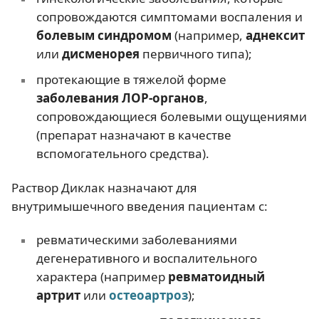
сопровождаются симптомами воспаления и
болевым синдромом
(например,
аднексит
или
дисменорея
первичного типа);
протекающие в тяжелой форме
заболевания ЛОР-органов
,
сопровождающиеся болевыми ощущениями
(препарат назначают в качестве
вспомогательного средства).
Раствор Диклак назначают для
внутримышечного введения пациентам с:
ревматическими заболеваниями
дегенеративного и воспалительного
характера (например
ревматоидный
артрит
или
остеоартроз
);