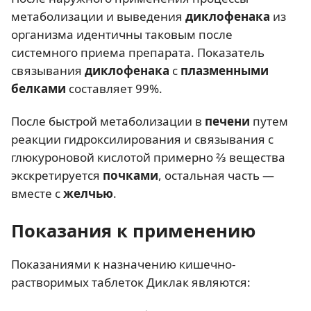
метаболизации и выведения
диклофенака
из
организма идентичны таковым после
системного приема препарата. Показатель
связывания
диклофенака
с
плазменными
белками
составляет 99%.
После быстрой метаболизации в
печени
путем
реакции гидроксилирования и связывания с
глюкуроновой кислотой примерно ⅔ вещества
экскретируется
почками
, остальная часть —
вместе с
желчью
.
Показания к применению
Показаниями к назначению кишечно-
растворимых таблеток Диклак являются: