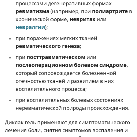
процессами дегенеративных формах
ревматизма
(например, при
полиартрите
в
хронической форме,
невритах
или
невралгии
);
при поражениях мягких тканей
ревматического генеза
;
при
посттравматическом
или
послеоперационном болевом синдроме
,
который сопровождается болезненной
отечностью тканей и развитием в них
воспалительного процесса;
при воспалительных болевых состояниях
неревматической природы происхождения.
Диклак гель применяют для симптоматического
лечения боли, снятия симптомов воспаления и