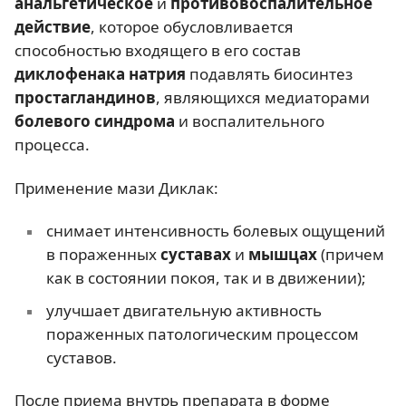
анальгетическое
и
противовоспалительное
действие
, которое обусловливается
способностью входящего в его состав
диклофенака натрия
подавлять биосинтез
простагландинов
, являющихся медиаторами
болевого синдрома
и воспалительного
процесса.
Применение мази Диклак:
снимает интенсивность болевых ощущений
в пораженных
суставах
и
мышцах
(причем
как в состоянии покоя, так и в движении);
улучшает двигательную активность
пораженных патологическим процессом
суставов.
После приема внутрь препарата в форме