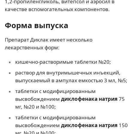
1,2-пропиленгликоль, витепсол и аэросил в
качестве вспомогательных компонентов.
Форма выпуска
Препарат Диклак имеет несколько
лекарственных форм:
кишечно-растворимые таблетки №20;
раствор для внутримышечных инъекций,
выпускаемый в ампулах емкостью 3 мл, №5;
таблетки с модифицированным
высвобождением
диклофенака натрия
75
мг, №20 и №100;
таблетки с модифицированным
высвобождением
диклофенака натрия
150
мг, №20 и №100;