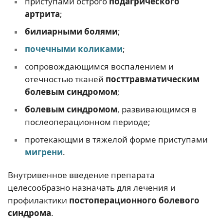
приступами острого
подагрического
артрита
;
билиарными болями
;
почечными коликами
;
сопровождающимся воспалением и
отечностью тканей
посттравматическим
болевым синдромом
;
болевым синдромом
, развивающимся в
послеоперационном периоде;
протекающми в тяжелой форме приступами
мигрени
.
Внутривенное введение препарата
целесообразно назначать для лечения и
профилактики
постоперационного болевого
синдрома
.