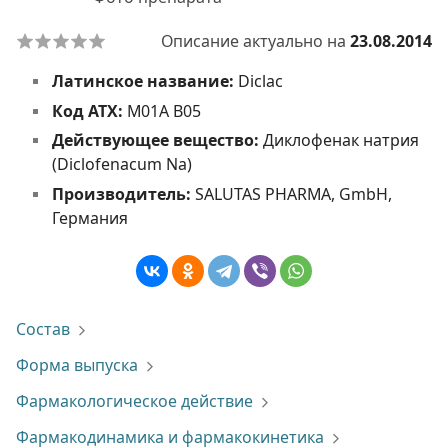
Описание актуально на
23.08.2014
Латинское название:
Diclac
Код АТХ:
М01А В05
Действующее вещество:
Диклофенак натрия
(Diclofenacum Na)
Производитель:
SALUTAS PHARMA, GmbH,
Германия
Состав
Форма выпуска
Фармакологическое действие
Фармакодинамика и фармакокинетика