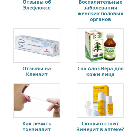
Отзывы об
Воспалительные
Элефлоксе
заболевания
женских половых
органов
Отзывы на
Сок Алоэ Вера для
Клензит
кожи лица
Как лечить
Сколько стоит
тонзиллит
Зинерит в аптеке?