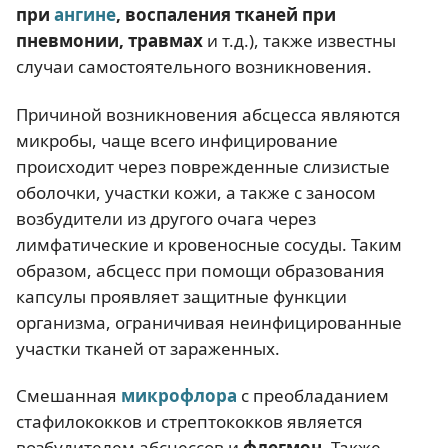
при
ангине
, воспаления тканей при
пневмонии, травмах
и т.д.), также известны
случаи самостоятельного возникновения.
Причиной возникновения абсцесса являются
микробы, чаще всего инфицирование
происходит через поврежденные слизистые
оболочки, участки кожи, а также с заносом
возбудители из другого очага через
лимфатические и кровеносные сосуды. Таким
образом, абсцесс при помощи образования
капсулы проявляет защитные функции
организма, ограничивая неинфицированные
участки тканей от зараженных.
Смешанная
микрофлора
с преобладанием
стафилококков и стрептококков является
возбудителем абсцессов и
флегмон
. Также