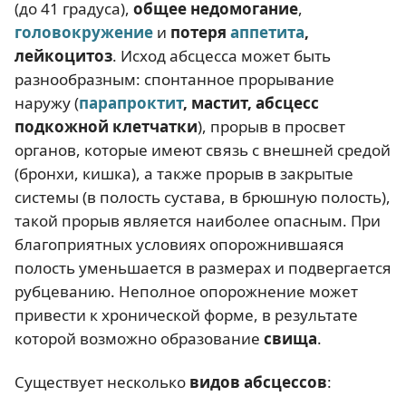
(до 41 градуса),
общее недомогание
,
головокружение
и
потеря
аппетита
,
лейкоцитоз
. Исход абсцесса может быть
разнообразным: спонтанное прорывание
наружу (
парапроктит
, мастит, абсцесс
подкожной клетчатки
), прорыв в просвет
органов, которые имеют связь с внешней средой
(бронхи, кишка), а также прорыв в закрытые
системы (в полость сустава, в брюшную полость),
такой прорыв является наиболее опасным. При
благоприятных условиях опорожнившаяся
полость уменьшается в размерах и подвергается
рубцеванию. Неполное опорожнение может
привести к хронической форме, в результате
которой возможно образование
свища
.
Существует несколько
видов абсцессов
: