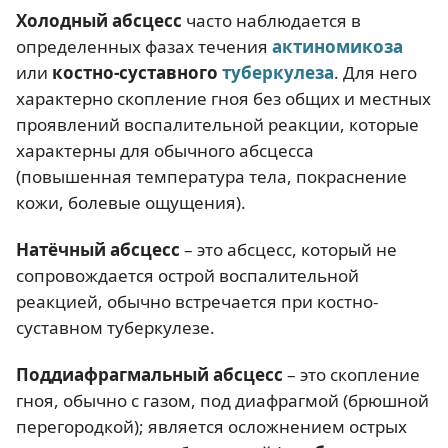
Холодный абсцесс
часто наблюдается в
определенных фазах течения
актиномикоза
или
костно-суставного
туберкулеза
. Для него
характерно скопление гноя без общих и местных
проявлений воспалительной реакции, которые
характерны для обычного абсцесса
(повышенная температура тела, покраснение
кожи, болевые ощущения).
Натёчный абсцесс
– это абсцесс, который не
сопровождается острой воспалительной
реакцией, обычно встречается при костно-
суставном туберкулезе.
Поддиафрагмальный абсцесс
– это скопление
гноя, обычно с газом, под диафрагмой (брюшной
перегородкой); является осложнением острых