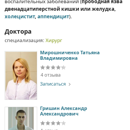
воспалительных заболеваний (
прободная язва
двенадцатиперстной кишки или желудка,
холецистит
,
аппендицит
).
Доктора
специализация:
Хирург
Мирошниченко Татьяна
Владимировна
4 отзыва
Записаться
Гришин Александр
Александрович