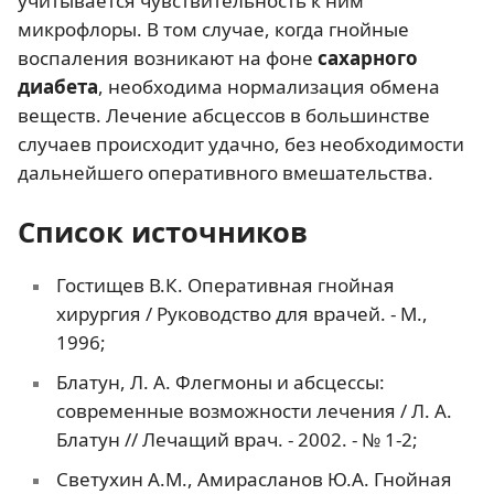
учитывается чувствительность к ним
микрофлоры. В том случае, когда гнойные
воспаления возникают на фоне
сахарного
диабета
, необходима нормализация обмена
веществ. Лечение абсцессов в большинстве
случаев происходит удачно, без необходимости
дальнейшего оперативного вмешательства.
Список источников
Гостищев В.К. Оперативная гнойная
хирургия / Руководство для врачей. - М.,
1996;
Блатун, Л. А. Флегмоны и абсцессы:
современные возможности лечения / Л. А.
Блатун // Лечащий врач. - 2002. - № 1-2;
Светухин А.М., Амирасланов Ю.А. Гнойная