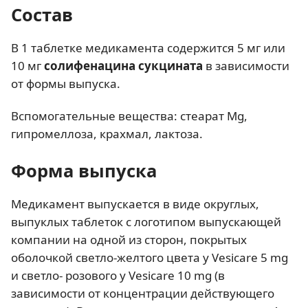
Состав
В 1 таблетке медикамента содержится 5 мг или
10 мг
солифенацина сукцината
в зависимости
от формы выпуска.
Вспомогательные вещества: стеарат Mg,
гипромеллоза, крахмал, лактоза.
Форма выпуска
Медикамент выпускается в виде округлых,
выпуклых таблеток с логотипом выпускающей
компании на одной из сторон, покрытых
оболочкой светло-желтого цвета у Vesicare 5 mg
и светло- розового у Vesicare 10 mg (в
зависимости от концентрации действующего