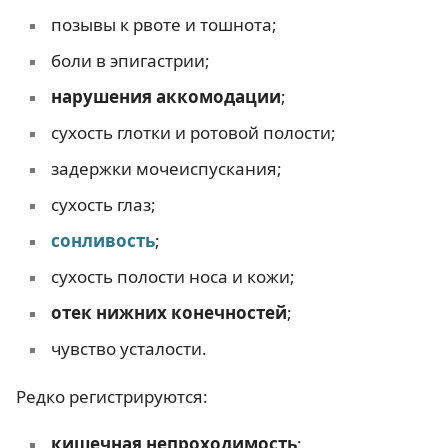
позывы к рвоте и тошнота;
боли в эпигастрии;
нарушения аккомодации
;
сухость глотки и ротовой полости;
задержки мочеиспускания;
сухость глаз;
сонливость
;
сухость полости носа и кожи;
отек нижних конечностей
;
чувство усталости.
Редко регистрируются:
кишечная непроходимость
;