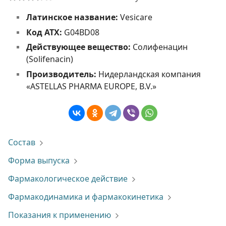
Латинское название:
Vesicare
Код АТХ:
G04BD08
Действующее вещество:
Солифенацин
(Solifenacin)
Производитель:
Нидерландская компания
«ASTELLAS PHARMA EUROPE, B.V.»
Состав
Форма выпуска
Фармакологическое действие
Фармакодинамика и фармакокинетика
Показания к применению