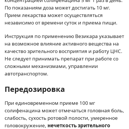
концентрацией солифенацина 5 мг 1 раз в день.
По показаниям доза может достигать 10 мг.
Прием лекарства может осуществляться
независимо от времени суток и приема пищи.
Инструкция по применению Везикара указывает
на возможное влияние активного вещества на
качество зрительного восприятия и работу ЦНС.
Не следует принимать препарат при работе со
сложными механизмами, управлении
автотранспортом.
Передозировка
При единовременном приеме 100 мг
солифенацина может отмечаться головная боль,
слабость, сухость ротовой полости, умеренное
головокружение,
нечеткость зрительного