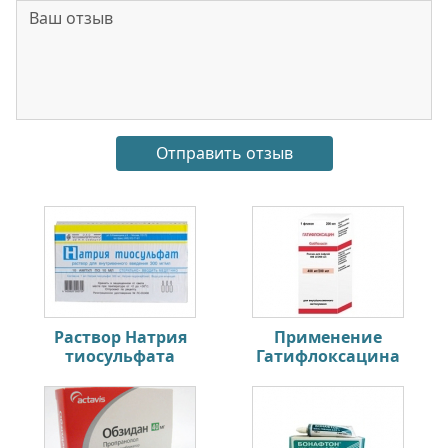
Раствор Натрия
Применение
тиосульфата
Гатифлоксацина