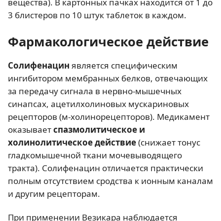
вещества). В картонных пачках находится от 1 до
3 блистеров по 10 штук таблеток в каждом.
Фармакологическое действие
Солифенацин
является специфическим
ингибитором мембранных белков, отвечающих
за передачу сигнала в нервно-мышечных
синапсах, ацетилхолиновых мускариновых
рецепторов (м-холинорецепторов). Медикамент
оказывает
спазмолитическое и
холинолитическое действие
(снижает тонус
гладкомышечной ткани мочевыводящего
тракта). Солифенацин отличается практически
полным отсутствием сродства к ионным каналам
и другим рецепторам.
При применении Везикара наблюдается