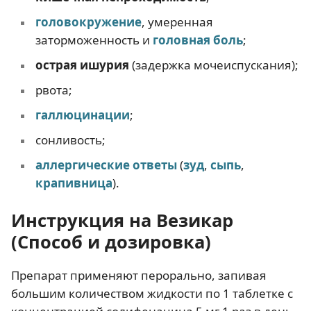
головокружение
, умеренная
заторможенность и
головная боль
;
острая ишурия
(задержка мочеиспускания);
рвота;
галлюцинации
;
сонливость;
аллергические ответы
(
зуд
,
сыпь
,
крапивница
).
Инструкция на Везикар
(Способ и дозировка)
Препарат применяют перорально, запивая
большим количеством жидкости по 1 таблетке с