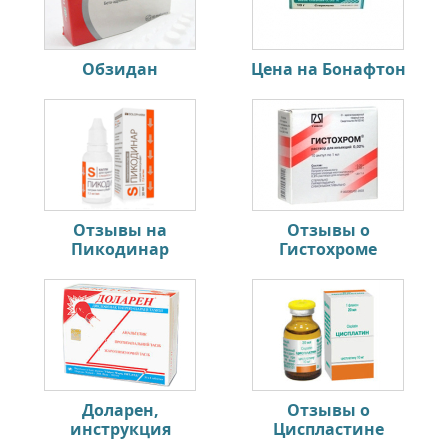
Обзидан
Цена на Бонафтон
Отзывы на
Отзывы о
Пикодинар
Гистохроме
Доларен,
Отзывы о
инструкция
Циспластине