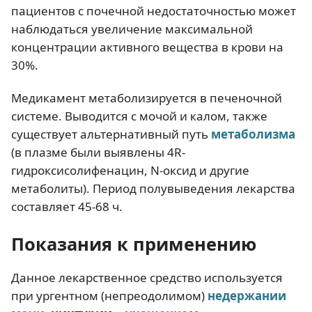
пациентов с почечной недостаточностью может
наблюдаться увеличение максимальной
концентрации активного вещества в крови на
30%.
Медикамент метаболизируется в печеночной
системе. Выводится с мочой и калом, также
существует альтернативный путь
метаболизма
(в плазме были выявлены 4R-
гидроксисолифенацин, N-оксид и другие
метаболиты). Период полувыведения лекарства
составляет 45-68 ч.
Показания к применению
Данное лекарственное средство используется
при ургентном (непреодолимом)
недержании