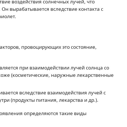
твие воздействия солнечных лучей, что
Он вырабатывается вследствие контакта с
фиолет.
акторов, провоцирующих это состояние,
вляется при взаимодействии лучей солнца со
 коже (косметические, наружные лекарственные
ивается вследствие взаимодействия лучей с
ри (продукты питания, лекарства и др.).
роявления определяются такие виды