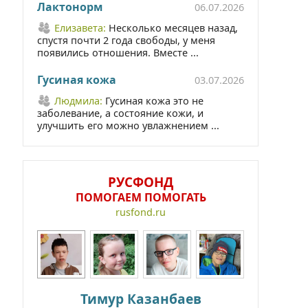
Лактонорм
06.07.2026
Елизавета:
Несколько месяцев назад,
спустя почти 2 года свободы, у меня
появились отношения. Вместе ...
Гусиная кожа
03.07.2026
Людмила:
Гусиная кожа это не
заболевание, а состояние кожи, и
улучшить его можно увлажнением ...
РУСФОНД
ПОМОГАЕМ ПОМОГАТЬ
rusfond.ru
Тимур Казанбаев