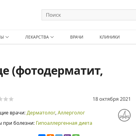
ТЫ
ЛЕКАРСТВА
ВРАЧИ
КЛИНИКИ
це (фотодерматит,
18 октября 2021
щие врачи:
Дерматолог
,
Аллерголог
ы при болезни:
Гипоаллергенная диета