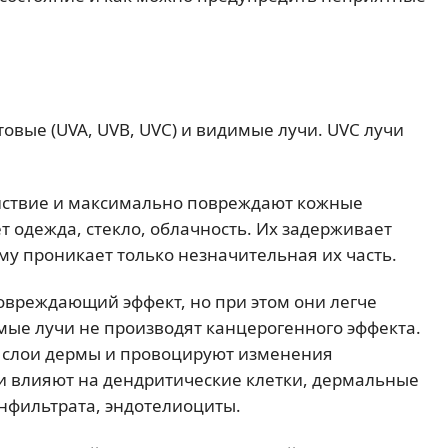
вые (UVA, UVB, UVC) и видимые лучи. UVC лучи
йствие и максимально повреждают кожные
 одежда, стекло, облачность. Их задерживает
му проникает только незначительная их часть.
овреждающий эффект, но при этом они легче
мые лучи не производят канцерогенного эффекта.
е слои дермы и провоцируют изменения
и влияют на дендритические клетки, дермальные
нфильтрата, эндотелиоциты.