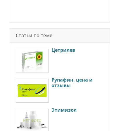
Статьи по теме
Цетрилев
Рупафин, цена и
отзывы
Этимизол