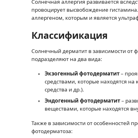
Солнечная аллергия развивается вследс
провоцирует высвобождение гистамина. 
аллергеном, которым и является ультра
Классификация
Солнечный дерматит в зависимости от ф
подразделяют на два вида:
Экзогенный фотодерматит
– проя
средствами, которые находятся на
средства и др.).
Эндогенный фотодерматит
– разв
веществами, которые находятся внут
Также в зависимости от особенностей п
фотодерматоза: