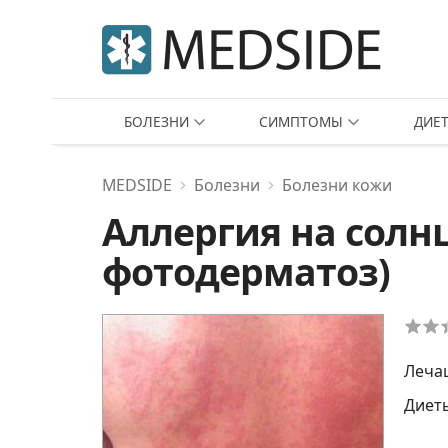
БОЛЕЗНИ
СИМПТОМЫ
ДИЕ
MEDSIDE
Болезни
Болезни кожи
Аллергия на солн
фотодерматоз)
Леча
Диет