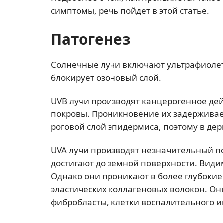
симптомы, речь пойдет в этой статье.
Патогенез
Солнечные лучи включают ультрафиолето
блокирует озоновый слой.
UVB лучи производят канцерогенное де
покровы. Проникновение их задерживает
роговой слой эпидермиса, поэтому в дер
UVA лучи производят незначительный п
достигают до земной поверхности. Види
Однако они проникают в более глубоки
эластических коллагеновых волокон. Он
фибробласты, клетки воспалительного и