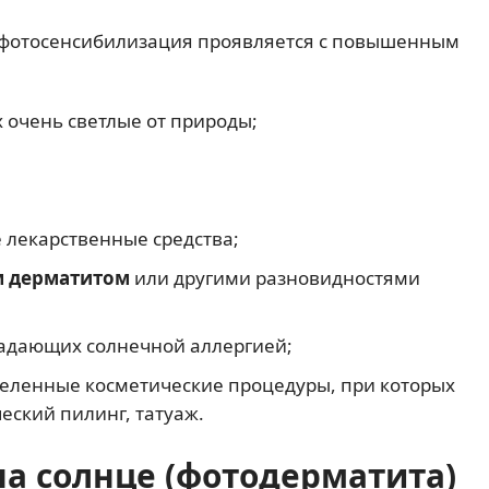
х фотосенсибилизация проявляется с повышенным
 очень светлые от природы;
 лекарственные средства;
м дерматитом
или другими разновидностями
традающих солнечной аллергией;
еленные косметические процедуры, при которых
ский пилинг, татуаж.
а солнце (фотодерматита)