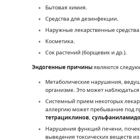
Бытовая химия.
Средства для дезинфекции.
Наружные лекарственные средства
Косметика.
Сок растений (борщевик и др.).
Эндогенные причины
являются следу
Метаболические нарушения, ведущ
организме. Это может наблюдаться
Системный прием некоторых лекар
аллергию может пребывание под 
тетрациклинов
,
сульфаниламид
Нарушения функций печени, почек
выведения токсических веществ из