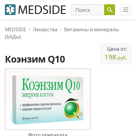
MEDSIDE
Лекарства
Витамины и минералы
(БАДы)
Цена от:
198
Коэнзим Q10
руб.
Фото препарата