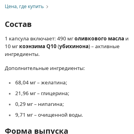
Цена, где купить
Состав
1 капсула включает: 490 мг
оливкового масла
и
10 мг
коэнзима
Q10
(
убихинона
) – активные
ингредиенты.
Дополнительные ингредиенты:
68,04 мг – желатина;
21,96 мг – глицерина;
0,29 мг – нипагина;
9,71 мг – очищенной воды.
Форма выпуска