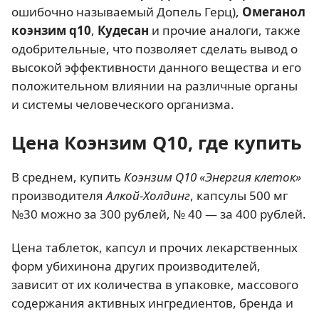
ошибочно называемый Допель Герц),
Омеганол
коэнзим q10
,
Кудесан
и прочие аналоги, также
одобрительные, что позволяет сделать вывод о
высокой эффективности данного вещества и его
положительном влиянии на различные органы
и системы человеческого организма.
Цена Коэнзим Q10, где купить
В среднем, купить
Коэнзим Q10 «Энергия клеток»
производителя
Алкой-Холдинг
, капсулы 500 мг
№30 можно за 300 рублей, № 40 — за 400 рублей.
Цена таблеток, капсул и прочих лекарственных
форм убихинона других производителей,
зависит от их количества в упаковке, массового
содержания активных ингредиентов, бренда и