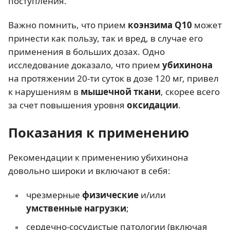
поступления.
Важно помнить, что прием
коэнзима Q10
может
принести как пользу, так и вред, в случае его
применения в больших дозах. Одно
исследование доказало, что прием
убихинона
на протяжении 20-ти суток в дозе 120 мг, привел
к нарушениям в
мышечной ткани
, скорее всего
за счет повышения уровня
оксидации
.
Показания к применению
Рекомендации к применению убихинона
довольно широки и включают в себя:
чрезмерные
физические
и/или
умственные нагрузки
;
сердечно-сосудистые патологии (включая