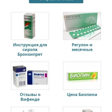
Инструкция для
Регулон и
сиропа
месячные
Бронхипрет
Отзывы о
Цена Биопина
Вифенде