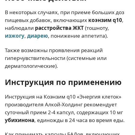
В некоторых случаях, при приеме больших доз
пищевых добавок, включающих
коэнзим q10
,
наблюдали
расстройства ЖКТ
(тошноту,
изжогу
,
диарею
, понижение аппетита).
Также возможны проявления реакций
гиперчувствительности (системные или
дерматологические).
Инструкция по применению
Инструкция на Коэнзим q10 «Энергия клеток»
производителя Алкой-Холдинг рекомендует
суточный прием 2-4 капсул, содержащих 10 мг
убихинона
, единожды в 24 часа во время еды.
Как принимать капсулы БАДов, включающих