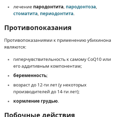
лечение
пародонтита
,
пародонтоза
,
стоматита
,
периодонтита
.
Противопоказания
Противопоказаниями к применению убихинона
являются:
гиперчувствительность к самому CoQ10 или
его аддитивным компонентам;
беременность
;
возраст до 12-ти лет (у некоторых
производителей до 14-ти лет);
кормление грудью
.
Побочные действия