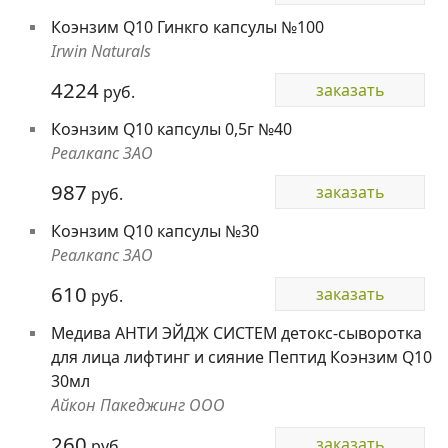
Коэнзим Q10 Гинкго капсулы №100
Irwin Naturals
4224
заказать
руб.
Коэнзим Q10 капсулы 0,5г №40
Реалкапс ЗАО
987
заказать
руб.
Коэнзим Q10 капсулы №30
Реалкапс ЗАО
610
заказать
руб.
Медива АНТИ ЭЙДЖ СИСТЕМ детокс-сыворотка
для лица лифтинг и сияние Пептид Коэнзим Q10
30мл
Айкон Пакеджинг ООО
260
заказать
руб.