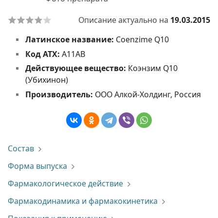
Описание актуально на
19.03.2015
Латинское название:
Coenzime Q10
Код АТХ:
A11AB
Действующее вещество:
Коэнзим Q10
(Убихинон)
Производитель:
ООО Алкой-Холдинг, Россия
Состав
Форма выпуска
Фармакологическое действие
Фармакодинамика и фармакокинетика