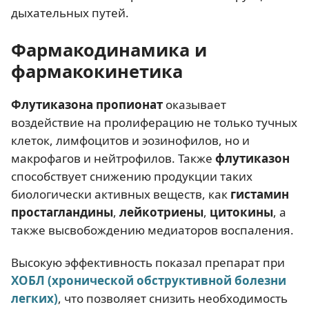
дыхательных путей.
Фармакодинамика и
фармакокинетика
Флутиказона пропионат
оказывает
воздействие на пролиферацию не только тучных
клеток, лимфоцитов и эозинофилов, но и
макрофагов и нейтрофилов. Также
флутиказон
способствует снижению продукции таких
биологически активных веществ, как
гистамин
простагландины
,
лейкотриены
,
цитокины
, а
также высвобождению медиаторов воспаления.
Высокую эффективность показал препарат при
ХОБЛ (хронической обструктивной болезни
легких)
, что позволяет снизить необходимость