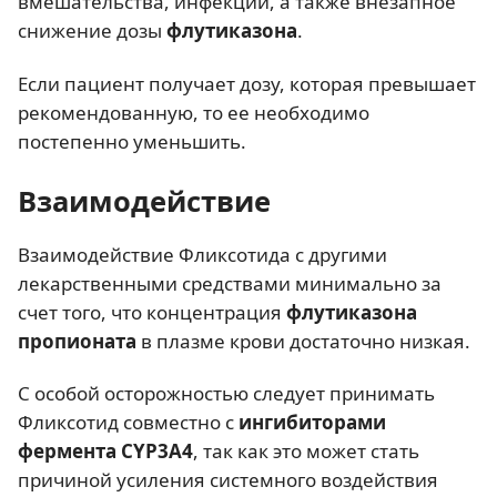
вмешательства, инфекции, а также внезапное
снижение дозы
флутиказона
.
Если пациент получает дозу, которая превышает
рекомендованную, то ее необходимо
постепенно уменьшить.
Взаимодействие
Взаимодействие Фликсотида с другими
лекарственными средствами минимально за
счет того, что концентрация
флутиказона
пропионата
в плазме крови достаточно низкая.
С особой осторожностью следует принимать
Фликсотид совместно с
ингибиторами
фермента CYP3A4
, так как это может стать
причиной усиления системного воздействия