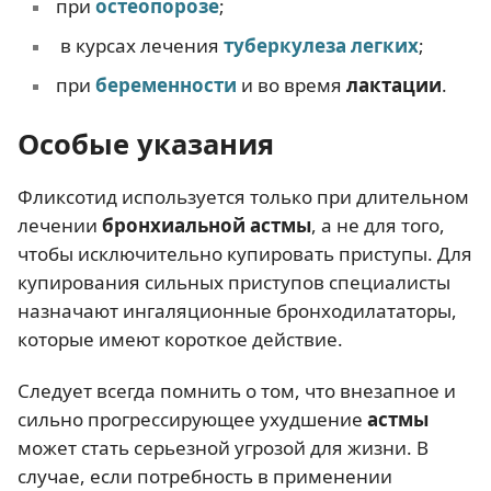
при
остеопорозе
;
в курсах лечения
туберкулеза легких
;
при
беременности
и во время
лактации
.
Особые указания
Фликсотид используется только при длительном
лечении
бронхиальной астмы
, а не для того,
чтобы исключительно купировать приступы. Для
купирования сильных приступов специалисты
назначают ингаляционные бронходилататоры,
которые имеют короткое действие.
Следует всегда помнить о том, что внезапное и
сильно прогрессирующее ухудшение
астмы
может стать серьезной угрозой для жизни. В
случае, если потребность в применении