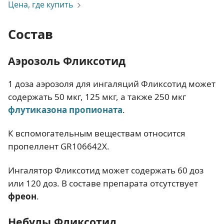
Цена, где купить
Состав
Аэрозоль Фликсотид
1 доза аэрозоля для ингаляций Фликсотид может
содержать 50 мкг, 125 мкг, а также 250 мкг
флутиказона пропионата
.
К вспомогательным веществам относится
пропеллент GR106642X.
Ингалятор Фликсотид может содержать 60 доз
или 120 доз. В составе препарата отсутствует
фреон
.
Небулы Фликсотид