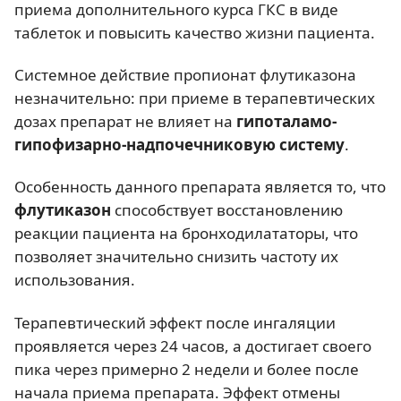
приема дополнительного курса ГКС в виде
таблеток и повысить качество жизни пациента.
Системное действие пропионат флутиказона
незначительно: при приеме в терапевтических
дозах препарат не влияет на
гипоталамо-
гипофизарно-надпочечниковую систему
.
Особенность данного препарата является то, что
флутиказон
способствует восстановлению
реакции пациента на бронходилататоры, что
позволяет значительно снизить частоту их
использования.
Терапевтический эффект после ингаляции
проявляется через 24 часов, а достигает своего
пика через примерно 2 недели и более после
начала приема препарата. Эффект отмены