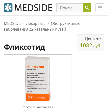
MEDSIDE
Лекарства
Обструктивные
заболевания дыхательных путей
Цена от:
1082
Фликсотид
руб.
Фото препарата