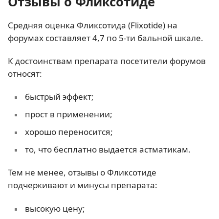
Отзывы о Фликсотиде
Средняя оценка Фликсотида (Flixotide) на
форумах составляет 4,7 по 5-ти бальной шкале.
К достоинствам препарата посетители форумов
относят:
быстрый эффект;
прост в применении;
хорошо переносится;
то, что бесплатно выдается астматикам.
Тем не менее, отзывы о Фликсотиде
подчеркивают и минусы препарата:
высокую цену;