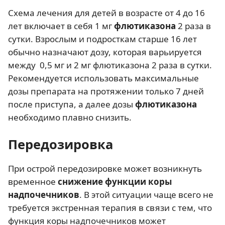
Схема лечения для детей в возрасте от 4 до 16
лет включает в себя 1 мг
флютиказона
2 раза в
сутки. Взрослым и подросткам старше 16 лет
обычно назначают дозу, которая варьируется
между 0,5 мг и 2 мг флютиказона 2 раза в сутки.
Рекомендуется использовать максимальные
дозы препарата на протяжении только 7 дней
после приступа, а далее дозы
флютиказона
необходимо плавно снизить.
Передозировка
При острой передозировке может возникнуть
временное
снижение функции коры
надпочечников
. В этой ситуации чаще всего не
требуется экстренная терапия в связи с тем, что
функция коры надпочечников может