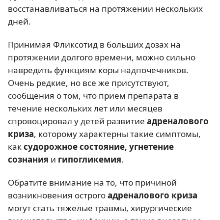
восстанавливаться на протяжении нескольких
дней.
Принимая Фликсотид в больших дозах на
протяжении долгого времени, можно сильно
навредить функциям коры надпочечников.
Очень редкие, но все же присутствуют,
сообщения о том, что прием препарата в
течение нескольких лет или месяцев
спровоцировал у детей развитие
адреналового
криза
, которому характерны такие симптомы,
как
судорожное состояние, угнетение
сознания
и
гипогликемия
.
Обратите внимание на то, что причиной
возникновения острого
адреналового криза
могут стать тяжелые травмы, хирургические