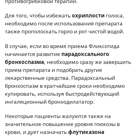
противогрибковой терапии.
Для того, чтобы избежать
охриплости
голоса,
необходимо после использования препарата
также прополоскать горло и рот чистой водой.
В случае, если во время приема Фликсотида
начинается развитие
парадоксального
бронхоспазма
, необходимо сразу же завершить
прием препарата и подобрать другие
лекарственные средства. Парадоксальный
бронхоспазм в кратчайшие сроки необходимо
купировать, используя быстродействующий
ингаляционный бронходилататор.
Некоторые пациенты жалуются также на
значительное повышение уровня глюкозы в
крови, и дует назначать
флутиказона