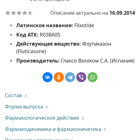
Описание актуально на
16.09.2014
Латинское название:
Flixotide
Код АТХ:
R03BA05
Действующее вещество:
Флутиказон
(Fluticasone)
Производитель:
Глаксо Вэллком С.А. (Испания)
Состав
Форма выпуска
Фармакологическое действие
Фармакодинамика и фармакокинетика