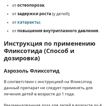
от
остеопороза
;
от
задержки роста
(у детей);
от
катаракты
;
от
повышения внутриглазного давления
.
Инструкция по применению
Фликсотида (Способ и
дозировка)
Аэрозоль Фликсотид
В соответствии с инструкцией на Фликсотид
данный препарат не следует применять для
лечения детей в возрасте до 1 года.
Рекомендованная доза для детей в возрасте до 4