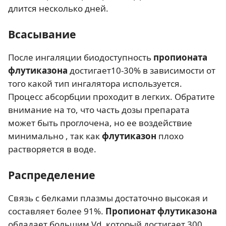
длится несколько дней.
Всасывание
После ингаляции биодоступность
пропионата
флутиказона
достигает10-30% в зависимости от
того какой тип ингалятора используется.
Процесс абсорбции проходит в легких. Обратите
внимание на то, что часть дозы препарата
может быть проглочена, но ее воздействие
минимально , так как
флутиказон
плохо
растворяется в воде.
Распределение
Связь с белками плазмы достаточно высокая и
составляет более 91%.
Пропионат флутиказона
обладает большим Vd, который достигает 300