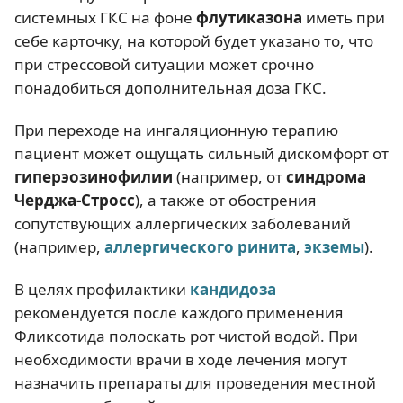
системных ГКС на фоне
флутиказона
иметь при
себе карточку, на которой будет указано то, что
при стрессовой ситуации может срочно
понадобиться дополнительная доза ГКС.
При переходе на ингаляционную терапию
пациент может ощущать сильный дискомфорт от
гиперэозинофилии
(например, от
синдрома
Черджа-Стросс
), а также от обострения
сопутствующих аллергических заболеваний
(например,
аллергического ринита
,
экземы
).
В целях профилактики
кандидоза
рекомендуется после каждого применения
Фликсотида полоскать рот чистой водой. При
необходимости врачи в ходе лечения могут
назначить препараты для проведения местной