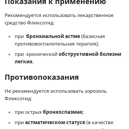
Показания к применению
Рекомендуется использовать лекарственное
средство Фликсотид:
при
бронхиальной астме
(базисная
противовоспалительная терапия);
при хронической
обструктивной болезни
легких
.
Противопоказания
Не рекомендуется использовать аэрозоль
Фликсотид:
при острых
бронхоспазмах
;
при
астматическом статусе
(в качестве