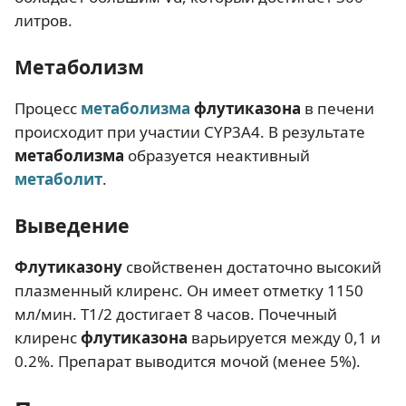
литров.
Метаболизм
Процесс
метаболизма
флутиказона
в печени
происходит при участии CYP3A4. В результате
метаболизма
образуется неактивный
метаболит
.
Выведение
Флутиказону
свойственен достаточно высокий
плазменный клиренс. Он имеет отметку 1150
мл/мин. T1/2 достигает 8 часов. Почечный
клиренс
флутиказона
варьируется между 0,1 и
0.2%. Препарат выводится мочой (менее 5%).