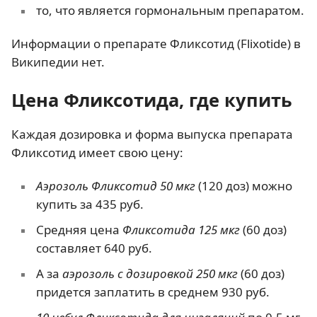
то, что является гормональным препаратом.
Информации о препарате Фликсотид (Flixotide) в
Википедии нет.
Цена Фликсотида, где купить
Каждая дозировка и форма выпуска препарата
Фликсотид имеет свою цену:
Аэрозоль Фликсотид 50 мкг
(120 доз) можно
купить за 435 руб.
Средняя цена
Фликсотида 125 мкг
(60 доз)
составляет 640 руб.
А за
аэрозоль с дозировкой 250 мкг
(60 доз)
придется заплатить в среднем 930 руб.