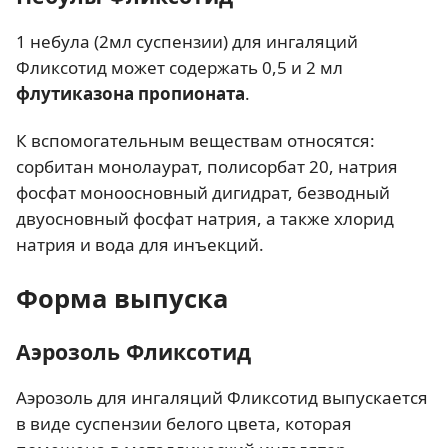
1 небула (2мл суспензии) для ингаляций
Фликсотид может содержать 0,5 и 2 мл
флутиказона пропионата
.
К вспомогательным веществам относятся:
сорбитан монолаурат, полисорбат 20, натрия
фосфат моноосновный дигидрат, безводный
двуосновный фосфат натрия, а также хлорид
натрия и вода для инъекций.
Форма выпуска
Аэрозоль Фликсотид
Аэрозоль для ингаляций Фликсотид выпускается
в виде суспензии белого цвета, которая