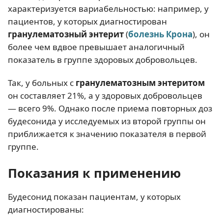
характеризуется вариабельностью: например, у
пациентов, у которых диагностирован
гранулематозный энтерит
(
болезнь Крона
), он
более чем вдвое превышает аналогичный
показатель в группе здоровых добровольцев.
Так, у больных с
гранулематозным энтеритом
он составляет 21%, а у здоровых добровольцев
— всего 9%. Однако после приема повторных доз
будесонида у исследуемых из второй группы он
приближается к значению показателя в первой
группе.
Показания к применению
Будесонид показан пациентам, у которых
диагностированы: