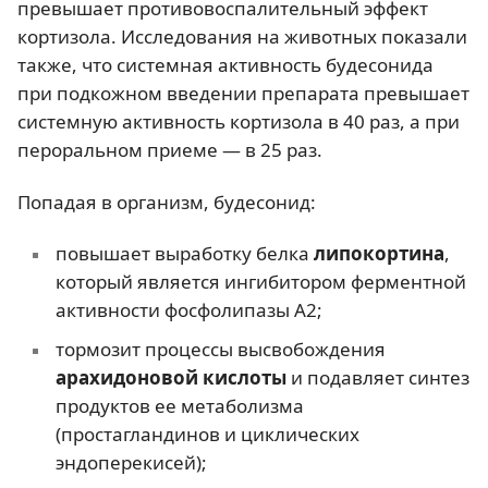
превышает противовоспалительный эффект
кортизола. Исследования на животных показали
также, что системная активность будесонида
при подкожном введении препарата превышает
системную активность кортизола в 40 раз, а при
пероральном приеме — в 25 раз.
Попадая в организм, будесонид:
повышает выработку белка
липокортина
,
который является ингибитором ферментной
активности фосфолипазы А2;
тормозит процессы высвобождения
арахидоновой кислоты
и подавляет синтез
продуктов ее метаболизма
(простагландинов и циклических
эндоперекисей);