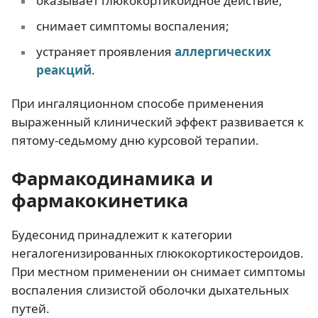
оказывает глюкокортикоидное действие;
снимает симптомы воспаления;
устраняет проявления
аллергических
реакций
.
При ингаляционном способе применения
выраженный клинический эффект развивается к
пятому-седьмому дню курсовой терапии.
Фармакодинамика и
фармакокинетика
Будесонид принадлежит к категории
негалогенизированных глюкокортикостероидов.
При местном применении он снимает симптомы
воспаления слизистой оболочки дыхательных
путей.