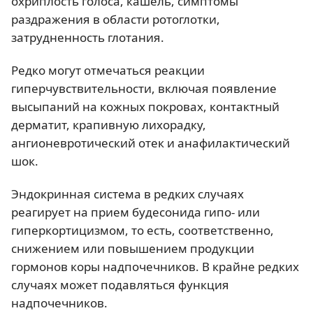
охриплость голоса, кашель, симптомы
раздражения в области ротоглотки,
затрудненность глотания.
Редко могут отмечаться реакции
гиперчувствительности, включая появление
высыпаний на кожных покровах, контактный
дерматит, крапивную лихорадку,
ангионевротический отек и анафилактический
шок.
Эндокринная система в редких случаях
реагирует на прием будесонида гипо- или
гиперкортицизмом, то есть, соответственно,
снижением или повышением продукции
гормонов коры надпочечников. В крайне редких
случаях может подавляться функция
надпочечников.