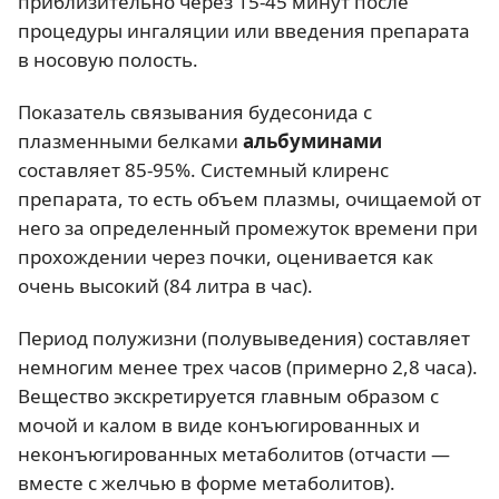
приблизительно через 15-45 минут после
процедуры ингаляции или введения препарата
в носовую полость.
Показатель связывания будесонида с
плазменными белками
альбуминами
составляет 85-95%. Системный клиренс
препарата, то есть объем плазмы, очищаемой от
него за определенный промежуток времени при
прохождении через почки, оценивается как
очень высокий (84 литра в час).
Период полужизни (полувыведения) составляет
немногим менее трех часов (примерно 2,8 часа).
Вещество экскретируется главным образом с
мочой и калом в виде конъюгированных и
неконъюгированных метаболитов (отчасти —
вместе с желчью в форме метаболитов).