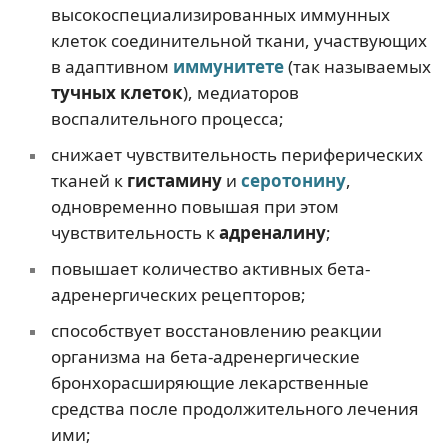
высокоспециализированных иммунных
клеток соединительной ткани, участвующих
в адаптивном
иммунитете
(так называемых
тучных клеток
), медиаторов
воспалительного процесса;
снижает чувствительность периферических
тканей к
гистамину
и
серотонину
,
одновременно повышая при этом
чувствительность к
адреналину
;
повышает количество активных бета-
адренергических рецепторов;
способствует восстановлению реакции
организма на бета-адренергические
бронхорасширяющие лекарственные
средства после продолжительного лечения
ими;