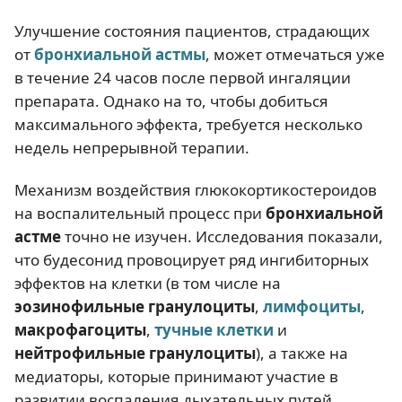
Улучшение состояния пациентов, страдающих
от
бронхиальной астмы
, может отмечаться уже
в течение 24 часов после первой ингаляции
препарата. Однако на то, чтобы добиться
максимального эффекта, требуется несколько
недель непрерывной терапии.
Механизм воздействия глюкокортикостероидов
на воспалительный процесс при
бронхиальной
астме
точно не изучен. Исследования показали,
что будесонид провоцирует ряд ингибиторных
эффектов на клетки (в том числе на
эозинофильные гранулоциты
,
лимфоциты
,
макрофагоциты
,
тучные клетки
и
нейтрофильные гранулоциты
), а также на
медиаторы, которые принимают участие в
развитии воспаления дыхательных путей