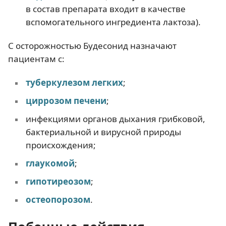
в состав препарата входит в качестве
вспомогательного ингредиента лактоза).
С осторожностью Будесонид назначают
пациентам с:
туберкулезом легких
;
циррозом печени
;
инфекциями органов дыхания грибковой,
бактериальной и вирусной природы
происхождения;
глаукомой
;
гипотиреозом
;
остеопорозом
.