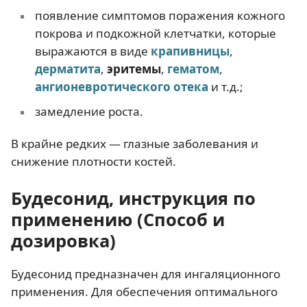
появление симптомов поражения кожного
покрова и подкожной клетчатки, которые
выражаются в виде
крапивницы
,
дерматита
,
эритемы
,
гематом
,
ангионевротического отека
и т.д.;
замедление роста.
В крайне редких — глазные заболевания и
снижение плотности костей.
Будесонид, инструкция по
применению (Способ и
дозировка)
Будесонид предназначен для ингаляционного
применения. Для обеспечения оптимального