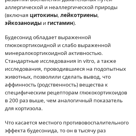
аллергической и неаллергической природы
(включая
цитокины
,
лейкотриены
,
эйкозаноиды
и
гистамин
).
Будесонид обладает выраженной
глюкокортикоидной и слабо выраженной
минералокортикоидной активностью.
Стандартные исследования in vitro, а также
исследования, проводившиеся на подопытных
животных, позволили сделать вывод, что
аффинность (родственность) вещества к
специфическим рецепторам глюкокортикоидов
в 200 раз выше, чем аналогичный показатель
для кортизола.
Что касается местного противовоспалительного
эффекта будесонида, то он в тысячу раз