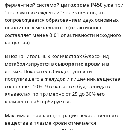
ферментной системой
цитохрома Р450
уже при
“первом прохождении” через печень, что
сопровождается образованием двух основных
неактивных метаболитов (их активность
составляет менее 0,01 от активности исходного
вещества).
В незначительных количествах будесонид
метаболизируется в
сыворотке крови
и в
легких. Показатель биодоступности
поступившего в желудок и кишечник вещества
составляет 10%. Что касается будесонида в
альвеолах, то примерно от 25 до 30% его
количества абсорбируется.
Максимальная концентрация лекарственного
вещества в плазме крови отмечается