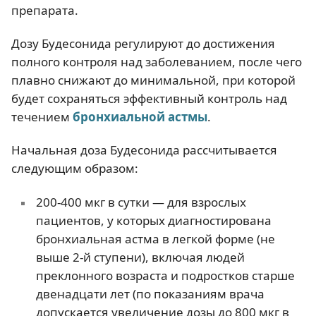
препарата.
Дозу Будесонида регулируют до достижения
полного контроля над заболеванием, после чего
плавно снижают до минимальной, при которой
будет сохраняться эффективный контроль над
течением
бронхиальной астмы
.
Начальная доза Будесонида рассчитывается
следующим образом:
200-400 мкг в сутки — для взрослых
пациентов, у которых диагностирована
бронхиальная астма в легкой форме (не
выше 2-й ступени), включая людей
преклонного возраста и подростков старше
двенадцати лет (по показаниям врача
допускается увеличение дозы до 800 мкг в