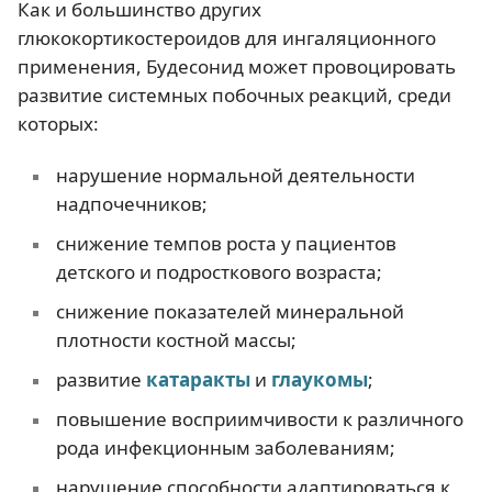
Как и большинство других
глюкокортикостероидов для ингаляционного
применения, Будесонид может провоцировать
развитие системных побочных реакций, среди
которых:
нарушение нормальной деятельности
надпочечников;
снижение темпов роста у пациентов
детского и подросткового возраста;
снижение показателей минеральной
плотности костной массы;
развитие
катаракты
и
глаукомы
;
повышение восприимчивости к различного
рода инфекционным заболеваниям;
нарушение способности адаптироваться к