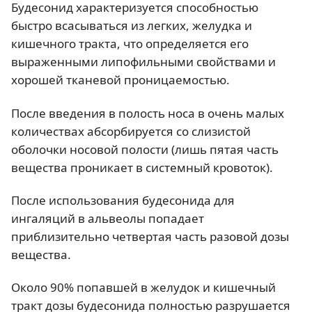
Будесонид характеризуется способностью
быстро всасываться из легких, желудка и
кишечного тракта, что определяется его
выраженными липофильными свойствами и
хорошей тканевой проницаемостью.
После введения в полость носа в очень малых
количествах абсорбируется со слизистой
оболочки носовой полости (лишь пятая часть
вещества проникает в системный кровоток).
После использования будесонида для
ингаляций в альвеолы попадает
приблизительно четвертая часть разовой дозы
вещества.
Около 90% попавшей в желудок и кишечный
тракт дозы будесонида полностью разрушается