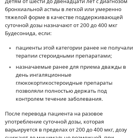
Детям от шести до двенадцати лет с диагнозом
бронхиальной астмы в легкой или умеренно
тяжелой форме в качестве поддерживающей
суточной дозы назначают от 200 до 400 мкг
Будесонида, если:
пациенты этой категории ранее не получали
терапии стероидными препаратами;
назначаемые ранее для приема дважды в
день ингаляционные
глюкокортикостероидные препараты
позволяли полностью держать под
контролем течение заболевания.
После перевода пациента на разовое
употребление суточной дозы, которая
варьируется в пределах от 200 до 400 мкг, дозу
снижают до минимально возможной, при