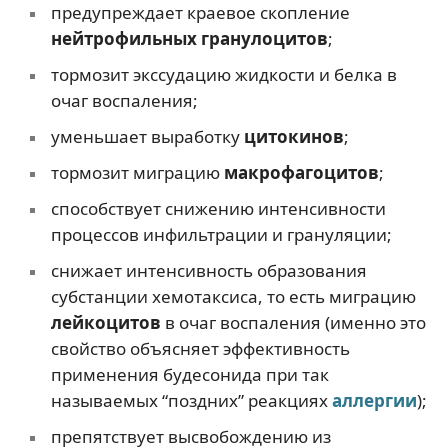
предупреждает краевое скопление
нейтрофильных гранулоцитов
;
тормозит экссудацию жидкости и белка в
очаг воспаления;
уменьшает выработку
цитокинов
;
тормозит миграцию
макрофагоцитов
;
способствует снижению интенсивности
процессов инфильтрации и грануляции;
снижает интенсивность образования
субстанции хемотаксиса, то есть миграцию
лейкоцитов
в очаг воспаления (именно это
свойство объясняет эффективность
применения будесонида при так
называемых “поздних” реакциях
аллергии
);
препятствует высвобождению из