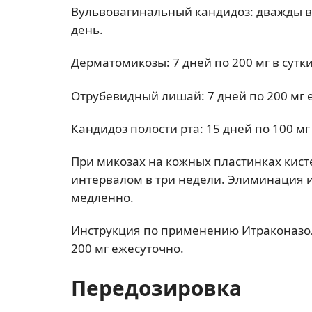
Вульвовагинальный кандидоз: дважды в д
день.
Дерматомикозы: 7 дней по 200 мг в сутки,
Отрубевидный лишай: 7 дней по 200 мг 
Кандидоз полости рта: 15 дней по 100 м
При микозах на кожных пластинках кис
интервалом в три недели. Элиминация и
медленно.
Инструкция по применению Итраконазол
200 мг ежесуточно.
Передозировка