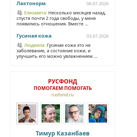
Лактонорм
06.07.2026
Елизавета:
Несколько месяцев назад,
спустя почти 2 года свободы, у меня
появились отношения. Вместе ...
Гусиная кожа
03.07.2026
Людмила:
Гусиная кожа это не
заболевание, а состояние кожи, и
улучшить его можно увлажнением ...
РУСФОНД
ПОМОГАЕМ ПОМОГАТЬ
rusfond.ru
Тимур Казанбаев