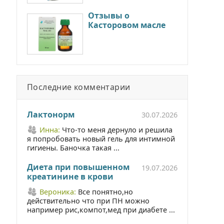
Отзывы о
Касторовом масле
Последние комментарии
Лактонорм
30.07.2026
Инна:
Что-то меня дернуло и решила
я попробовать новый гель для интимной
гигиены. Баночка такая ...
Диета при повышенном
19.07.2026
креатинине в крови
Вероника:
Все понятно,но
действительно что при ПН можно
например рис,компот,мед при диабете ...