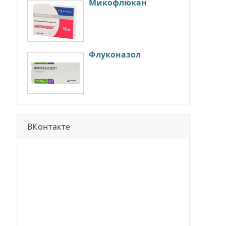
Микофлюкан
Флуконазол
ВКонтакте