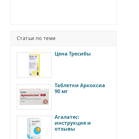
Статьи по теме
Цена Тресибы
Таблетки Аркоксиа
90 мг
Агалатес:
инструкция и
отзывы