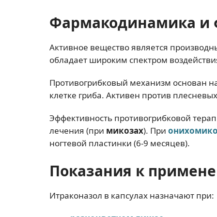
Фармакодинамика и 
Активное вещество является производ
обладает широким спектром воздействи
Противогрибковый механизм основан на
клетке гриба. Активен против плесневы
Эффективность противогрибковой терап
лечения (при
микозах
). При
ониxомико
ногтевой пластинки (6-9 месяцев).
Показания к примен
Итраконазол в капсулах назначают при: