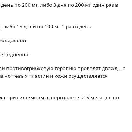
ень по 200 мг, либо 3 дня по 200 мг один раз в
 либо 15 дней по 100 мг 1 раз в день.
ежедневно.
г ежедневно.
тей противогрибковую терапию проводят дважды с
з ногтевых пластин и кожи осуществляется
а при системном аспергиллезе: 2-5 месяцев по