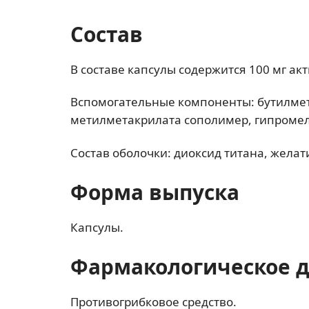
Состав
В составе капсулы содержится 100 мг а
Вспомогательные компоненты: бутилме
метилметакрилата сополимер, гипромелл
Состав оболочки: диоксид титана, желат
Форма выпуска
Капсулы.
Фармакологическое 
Противогрибковое средство.