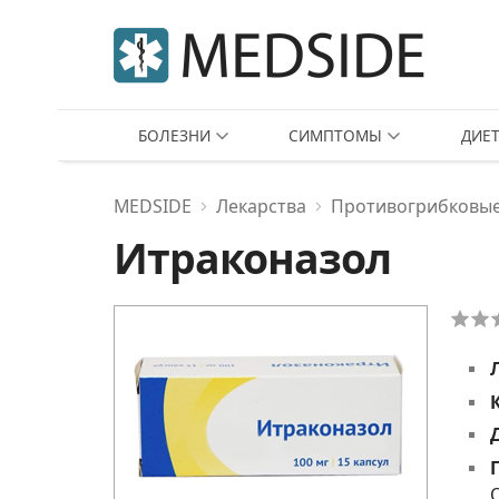
БОЛЕЗНИ
СИМПТОМЫ
ДИЕ
MEDSIDE
Лекарства
Противогрибковые
Итраконазол