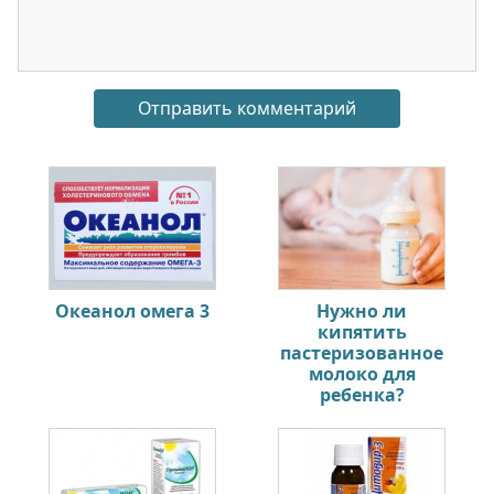
Океанол омега 3
Нужно ли
кипятить
пастеризованное
молоко для
ребенка?