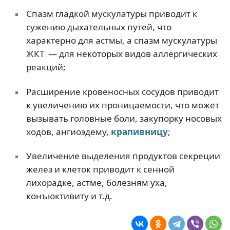
Спазм гладкой мускулатуры приводит к
сужению дыхательных путей, что
характерно для астмы, а спазм мускулатуры
ЖКТ — для некоторых видов аллергических
реакций;
Расширение кровеносных сосудов приводит
к увеличению их проницаемости, что может
вызывать головные боли, закупорку носовых
ходов, ангиоэдему,
крапивницу
;
Увеличение выделения продуктов секреции
желез и клеток приводит к сенной
лихорадке, астме, болезням уха,
конъюктивиту и т.д.