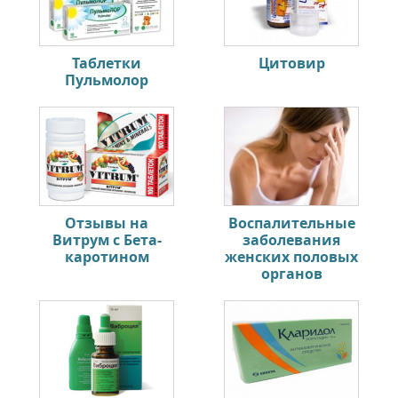
Таблетки
Цитовир
Пульмолор
Отзывы на
Воспалительные
Витрум с Бета-
заболевания
каротином
женских половых
органов