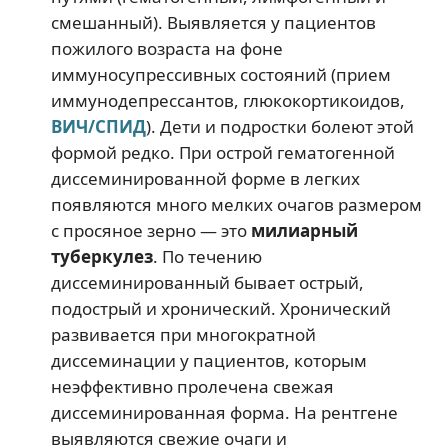
смешанный). Выявляется у пациентов
пожилого возраста на фоне
иммуносупрессивных состояний (прием
иммунодепрессантов, глюкокортикоидов,
ВИЧ/СПИД
). Дети и подростки болеют этой
формой редко. При острой гематогенной
диссеминированной форме в легких
появляются много мелких очагов размером
с просяное зерно — это
милиарный
туберкулез
. По течению
диссеминированный бывает острый,
подострый и хронический. Хронический
развивается при многократной
диссеминации у пациентов, которым
неэффективно пролечена свежая
диссеминированная форма. На рентгене
выявляются свежие очаги и