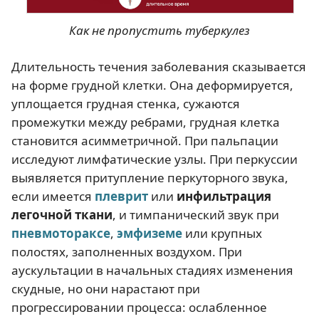
Как не пропустить туберкулез
Длительность течения заболевания сказывается
на форме грудной клетки. Она деформируется,
уплощается грудная стенка, сужаются
промежутки между ребрами, грудная клетка
становится асимметричной. При пальпации
исследуют лимфатические узлы. При перкуссии
выявляется притупление перкуторного звука,
если имеется
плеврит
или
инфильтрация
легочной ткани
, и тимпанический звук при
пневмотораксе
,
эмфиземе
или крупных
полостях, заполненных воздухом. При
аускультации в начальных стадиях изменения
скудные, но они нарастают при
прогрессировании процесса: ослабленное