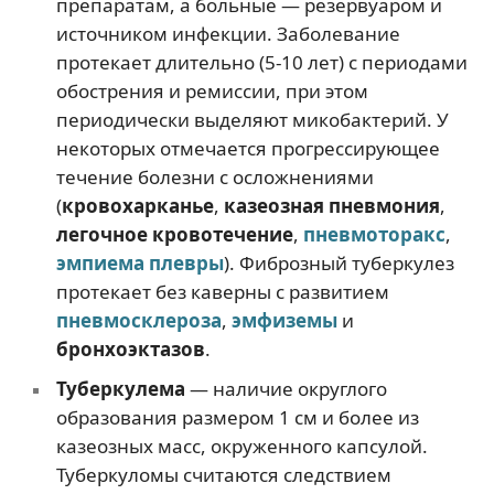
препаратам, а больные — резервуаром и
источником инфекции. Заболевание
протекает длительно (5-10 лет) с периодами
обострения и ремиссии, при этом
периодически выделяют микобактерий. У
некоторых отмечается прогрессирующее
течение болезни с осложнениями
(
кровохарканье
,
казеозная пневмония
,
легочное кровотечение
,
пневмоторакс
,
эмпиема плевры
). Фиброзный туберкулез
протекает без каверны с развитием
пневмосклероза
,
эмфиземы
и
бронхоэктазов
.
Туберкулема
— наличие округлого
образования размером 1 см и более из
казеозных масс, окруженного капсулой.
Туберкуломы считаются следствием