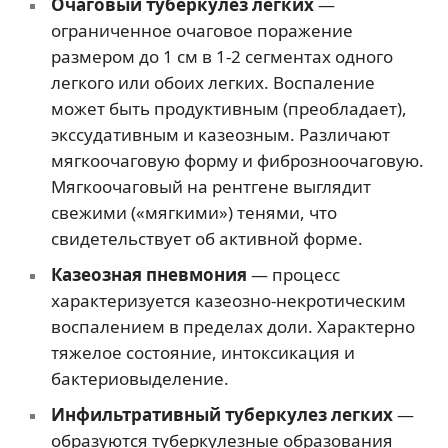
Очаговый туберкулез легких
—
ограниченное очаговое поражение
размером до 1 см в 1-2 сегментах одного
легкого или обоих легких. Воспаление
может быть продуктивным (преобладает),
экссудативным и казеозным. Различают
мягкоочаговую форму и фиброзноочаговую.
Мягкоочаговый на рентгене выглядит
свежими («мягкими») тенями, что
свидетельствует об активной форме.
Казеозная пневмония
— процесс
характеризуется казеозно-некротическим
воспалением в пределах доли. Характерно
тяжелое состояние, интоксикация и
бактериовыделение.
Инфильтративный туберкулез легких
—
образуются туберкулезные образования