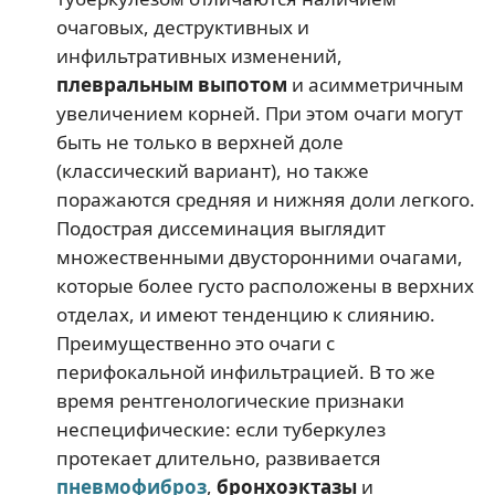
очаговых, деструктивных и
инфильтративных изменений,
плевральным выпотом
и асимметричным
увеличением корней. При этом очаги могут
быть не только в верхней доле
(классический вариант), но также
поражаются средняя и нижняя доли легкого.
Подострая диссеминация выглядит
множественными двусторонними очагами,
которые более густо расположены в верхних
отделах, и имеют тенденцию к слиянию.
Преимущественно это очаги с
перифокальной инфильтрацией. В то же
время рентгенологические признаки
неспецифические: если туберкулез
протекает длительно, развивается
пневмофиброз
,
бронхоэктазы
и