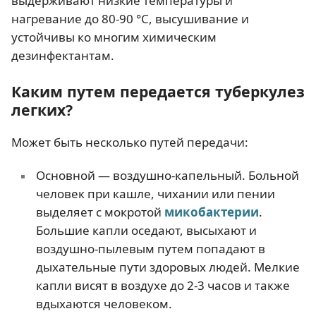
выдерживают низкие температуры и
нагревание до 80-90 °C, высушивание и
устойчивы ко многим химическим
дезинфектантам.
Каким путем передается туберкулез
легких?
Может быть несколько путей передачи:
Основной — воздушно-капельный. Больной
человек при кашле, чихании или пении
выделяет с мокротой
микобактерии
.
Большие капли оседают, высыхают и
воздушно-пылевым путем попадают в
дыхательные пути здоровых людей. Мелкие
капли висят в воздухе до 2-3 часов и также
вдыхаются человеком.