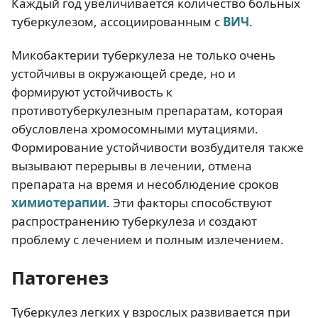
Каждый год увеличивается количество больных
туберкулезом, ассоциированным с
ВИЧ
.
Микобактерии туберкулеза не только очень
устойчивы в окружающей среде, но и
формируют устойчивость к
противотуберкулезным препаратам, которая
обусловлена хромосомными мутациями.
Формирование устойчивости возбудителя также
вызывают перерывы в лечении, отмена
препарата на время и несоблюдение сроков
химиотерапии
. Эти факторы способствуют
распространению туберкулеза и создают
проблему с лечением и полным излечением.
Патогенез
Туберкулез легких у взрослых развивается при