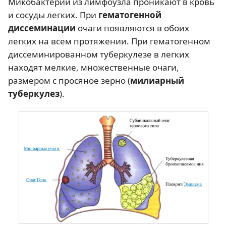
Микобактерии из лимфоузла проникают в кровь
и сосуды легких. При
гематогенной
диссеминации
очаги появляются в обоих
легких на всем протяжении. При гематогенном
диссеминированном туберкулезе в легких
находят мелкие, множественные очаги,
размером с просяное зерно (
милиарный
туберкулез
).