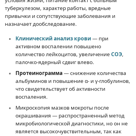
условия жизни, питание контакт с больным
туберкулезом, характер работы, вредные
привычки и сопутствующие заболевания и
назначает дообследование.
Клинический анализ крови
— при
активном воспалении повышено
количество лейкоцитов, увеличение
СОЭ
,
палочко-ядерный сдвиг влево.
Протеинограмма
— снижение количества
альбуминов и повышение α- и γ-глобулинов,
что свидетельствует об активности
воспаления.
Микроскопия мазков мокроты после
окрашивания — распространенный метод
микробиологической диагностики, но он не
является высокочувствительным, так как