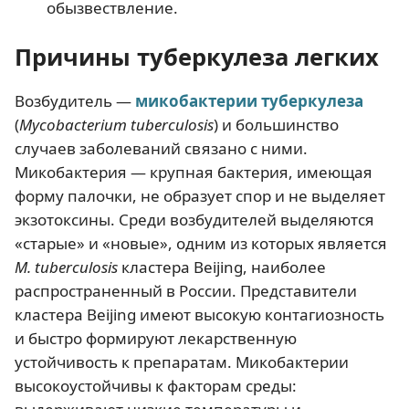
обызвествление.
Причины туберкулеза легких
Возбудитель —
микобактерии туберкулеза
(
Mycobacterium tuberculosis
) и большинство
случаев заболеваний связано с ними.
Микобактерия — крупная бактерия, имеющая
форму палочки, не образует спор и не выделяет
экзотоксины. Среди возбудителей выделяются
«старые» и «новые», одним из которых является
M. tuberculosis
кластера Beijing, наиболее
распространенный в России. Представители
кластера Beijing имеют высокую контагиозность
и быстро формируют лекарственную
устойчивость к препаратам. Микобактерии
высокоустойчивы к факторам среды: