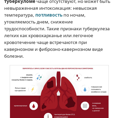
туберкуломе
чаще отсутствуют, но может быть
невыраженная интоксикация: невысокая
температура,
потливость
по ночам,
утомляемость днем, снижение
трудоспособности. Такие признаки туберкулеза
легких как кровохарканье или легочное
кровотечение чаще встречаются при
кавернозном и фиброзно-кавернозном виде
болезни.