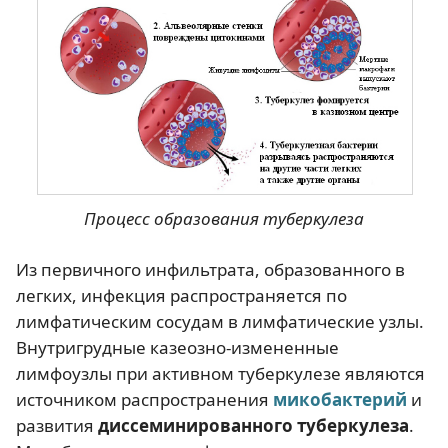
Процесс образования туберкулеза
Из первичного инфильтрата, образованного в
легких, инфекция распространяется по
лимфатическим сосудам в лимфатические узлы.
Внутригрудные казеозно-измененные
лимфоузлы при активном туберкулезе являются
источником распространения
микобактерий
и
развития
диссеминированного туберкулеза
.