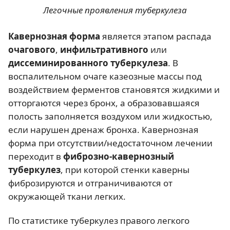
Легочные проявления туберкулеза
Кавернозная форма
является этапом распада
очагового
,
инфильтративного
или
диссеминированного туберкулеза
. В
воспалительном очаге казеозные массы под
воздействием ферментов становятся жидкими и
отторгаются через бронх, а образовавшаяся
полость заполняется воздухом или жидкостью,
если нарушен дренаж бронха. Кавернозная
форма при отсутствии/недостаточном лечении
переходит в
фиброзно-кавернозный
туберкулез
, при которой стенки каверны
фиброзируются и отграничиваются от
окружающей ткани легких.
По статистике туберкулез правого легкого