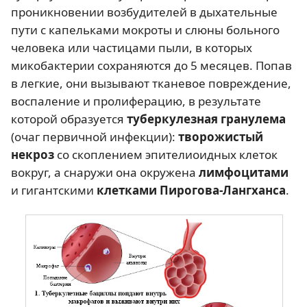
проникновении возбудителей в дыхательные
пути с капельками мокроты и слюны больного
человека или частицами пыли, в которых
микобактерии сохраняются до 5 месяцев. Попав
в легкие, они вызывают тканевое повреждение,
воспаление и пролиферацию, в результате
которой образуется
туберкулезная гранулема
(очаг первичной инфекции):
творожистый
некроз
со скоплением эпителиоидных клеток
вокруг, а снаружи она окружена
лимфоцитами
и гигантскими
клетками Пирогова-Лангханса
.