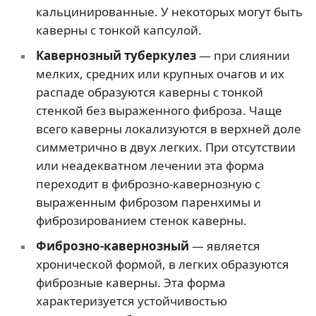
кальцинированные. У некоторых могут быть
каверны с тонкой капсулой.
Кавернозный туберкулез
— при слиянии
мелких, средних или крупных очагов и их
распаде образуются каверны с тонкой
стенкой без выраженного фиброза. Чаще
всего каверны локализуются в верхней доле
симметрично в двух легких. При отсутствии
или неадекватном лечении эта форма
переходит в фиброзно-кавернозную с
выраженным фиброзом паренхимы и
фиброзированием стенок каверны.
Фиброзно-кавернозный
— является
хронической формой, в легких образуются
фиброзные каверны. Эта форма
характеризуется устойчивостью