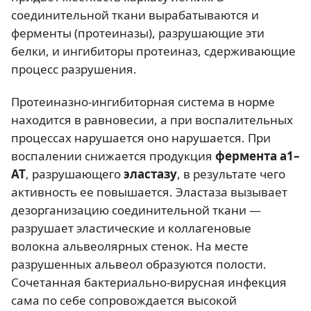
соединительной ткани вырабатываются и
ферменты (протеиназы), разрушающие эти
белки, и ингибиторы протеиназ, сдерживающие
процесс разрушения.
Протеиназно-ингибиторная система в норме
находится в равновесии, а при воспалительных
процессах нарушается оно нарушается. При
воспалении снижается продукция
фермента a1–
АТ
, разрушающего
эластазу
, в результате чего
активность ее повышается. Эластаза вызывает
дезорганизацию соединительной ткани —
разрушает эластические и коллагеновые
волокна альвеолярных стенок. На месте
разрушенных альвеол образуются полости.
Сочетанная бактериально-вирусная инфекция
сама по себе сопровождается высокой