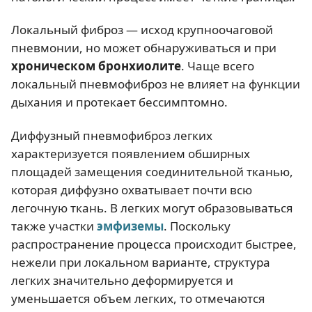
Локальный фиброз — исход крупноочаговой
пневмонии, но может обнаруживаться и при
хроническом бронхиолите
. Чаще всего
локальный пневмофиброз не влияет на функции
дыхания и протекает бессимптомно.
Диффузный пневмофиброз легких
характеризуется появлением обширных
площадей замещения соединительной тканью,
которая диффузно охватывает почти всю
легочную ткань. В легких могут образовываться
также участки
эмфиземы
. Поскольку
распространение процесса происходит быстрее,
нежели при локальном варианте, структура
легких значительно деформируется и
уменьшается объем легких, то отмечаются