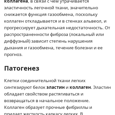
коллагена
, в связи с чем утрачивается
эластичность легочной ткани, значительно
снижается функция газообмена, поскольку
коллаген откладывается и в стенках альвеол, и
прогрессирует дыхательная недостаточность. От
распространенности фиброза (локальный или
диффузный) зависит степень нарушения
дыхания и газообмена, течение болезни и ее
прогноз.
Патогенез
Клетки соединительной ткани легких
синтезируют белок
эластин
и
коллаген
. Эластин
обладает свойством растягиваться и
возвращаться в начальное положение.
Коллаген образует прочные фибриллы и
придает жесткость каркасу легких. В