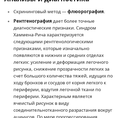
Скрининговый метод —
флюорография
.
Рентгенография
дает более точные
диагностические признаки. Синдром
Хаммена-Рича характеризуется
следующими рентгенологическими
признаками, которые изначально
появляются в нижних и средних отделах
легких: усиление и деформация легочного
рисунка, снижение прозрачности легких за
счет большого количества тяжей, идущих по
ходу бронхов и сосудов от корня легкого к
периферии, вздутия легочной ткани по
периферии. Характерным является
ячеистый рисунок в виду
соединительнотканного разрастания вокруг
ацинусов. По мере прогрессирования