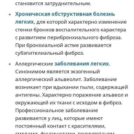
становится затруднительным.
Хроническая обструктивная болезнь
легких
, для которой характерно изменение
стенки бронхов воспалительного характера
с развитием перибронхиального фиброза.
При бронхиальной астме развивается
субэпителиальный фиброз.
Аллергические
заболевания легких
.
Синонимом является экзогенный
аллергический альвеолит. Заболевание
возникает при вдыхании пыли, содержащей
антигены. Характерно поражение альвеол и
окружающей их ткани с исходом в фиброз.
Профессиональное заболевание
развивается у лиц, которые имеют
постоянный контакт с красителями,
смолами, фунгицидами, полиуретаном,