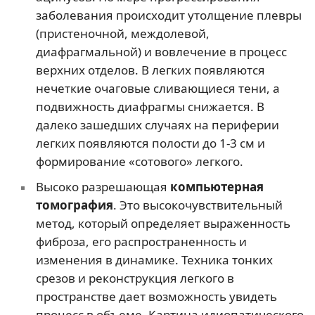
заболевания происходит утолщение плевры
(пристеночной, междолевой,
диафрагмальной) и вовлечение в процесс
верхних отделов. В легких появляются
нечеткие очаговые сливающиеся тени, а
подвижность диафрагмы снижается. В
далеко зашедших случаях на периферии
легких появляются полости до 1-3 см и
формирование «сотового» легкого.
Высоко разрешающая
компьютерная
томография
. Это высокочувствительный
метод, который определяет выраженность
фиброза, его распространенность и
изменения в динамике. Техника тонких
срезов и реконструкция легкого в
пространстве дает возможность увидеть
процесс в объеме. Картина идиопатического