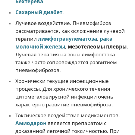
Бехтерева
.
Сахарный диабет
.
Лучевое воздействие. Пневмофиброз
рассматривается, как осложнение лучевой
терапии
лимфогранулематоза
,
рака
молочной железы
,
мезотелеомы плевры
.
Лучевая терапия на зоны лимфооттока
также часто сопровождается развитием
пневмофиброзов.
Хронически текущие инфекционные
процессы. Для хронического течения
цитомегаловирусной инфекции очень
характерно развитие пневмофиброза.
Токсическое воздействие медикаментов.
Амиодарон
является препаратом с
доказанной легочной токсичностью. При