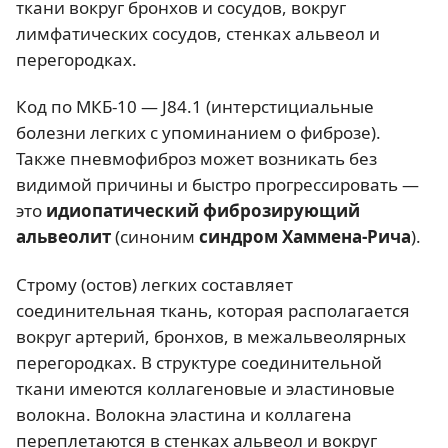
ткани вокруг бронхов и сосудов, вокруг
лимфатических сосудов, стенках альвеол и
перегородках.
Код по МКБ-10 — J84.1 (интерстициальные
болезни легких с упоминанием о фиброзе).
Также пневмофиброз может возникать без
видимой причины и быстро прогрессировать —
это
идиопатический фиброзирующий
альвеолит
(синоним
синдром Хаммена-Рича
).
Строму (остов) легких составляет
соединительная ткань, которая располагается
вокруг артерий, бронхов, в межальвеолярных
перегородках. В структуре соединительной
ткани имеются коллагеновые и эластиновые
волокна. Волокна эластина и коллагена
переплетаются в стенках альвеол и вокруг