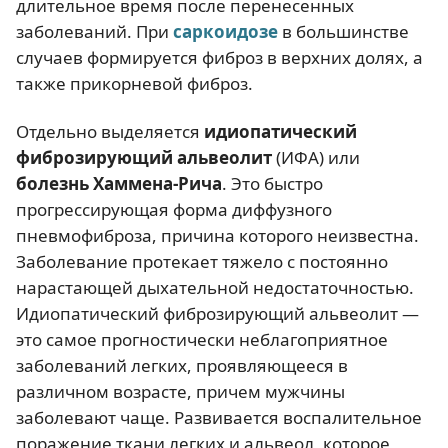
длительное время после перенесенных
заболеваний. При
саркоидозе
в большинстве
случаев формируется фиброз в верхних долях, а
также прикорневой фиброз.
Отдельно выделяется
идиопатический
фиброзирующий альвеолит
(ИФА) или
болезнь Хаммена-Рича
. Это быстро
прогрессирующая форма диффузного
пневмофиброза, причина которого неизвестна.
Заболевание протекает тяжело с постоянно
нарастающей дыхательной недостаточностью.
Идиопатический фиброзирующий альвеолит —
это самое прогностически неблагоприятное
заболеваний легких, проявляющееся в
различном возрасте, причем мужчины
заболевают чаще. Развивается воспалительное
поражение ткани легких и альвеол, которое