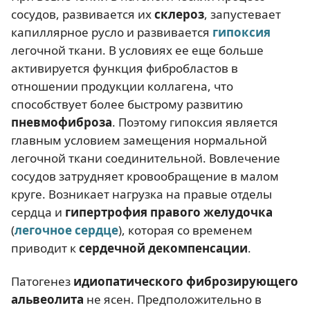
сосудов, развивается их
склероз
, запустевает
капиллярное русло и развивается
гипоксия
легочной ткани. В условиях ее еще больше
активируется функция фибробластов в
отношении продукции коллагена, что
способствует более быстрому развитию
пневмофиброза
. Поэтому гипоксия является
главным условием замещения нормальной
легочной ткани соединительной. Вовлечение
сосудов затрудняет кровообращение в малом
круге. Возникает нагрузка на правые отделы
сердца и
гипертрофия правого желудочка
(
легочное сердце
), которая со временем
приводит к
сердечной декомпенсации
.
Патогенез
идиопатического фиброзирующего
альвеолита
не ясен. Предположительно в