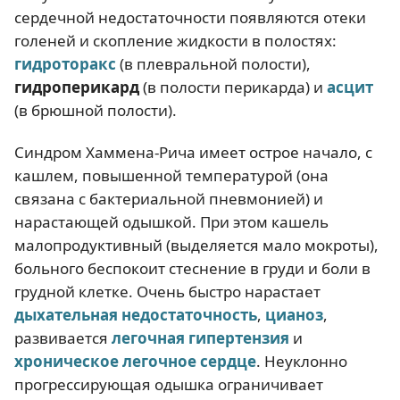
сердечной недостаточности появляются отеки
голеней и скопление жидкости в полостях:
гидроторакс
(в плевральной полости),
гидроперикард
(в полости перикарда) и
асцит
(в брюшной полости).
Синдром Хаммена-Рича имеет острое начало, с
кашлем, повышенной температурой (она
связана с бактериальной пневмонией) и
нарастающей одышкой. При этом кашель
малопродуктивный (выделяется мало мокроты),
больного беспокоит стеснение в груди и боли в
грудной клетке. Очень быстро нарастает
дыхательная недостаточность
,
цианоз
,
развивается
легочная гипертензия
и
хроническое легочное сердце
. Неуклонно
прогрессирующая одышка ограничивает