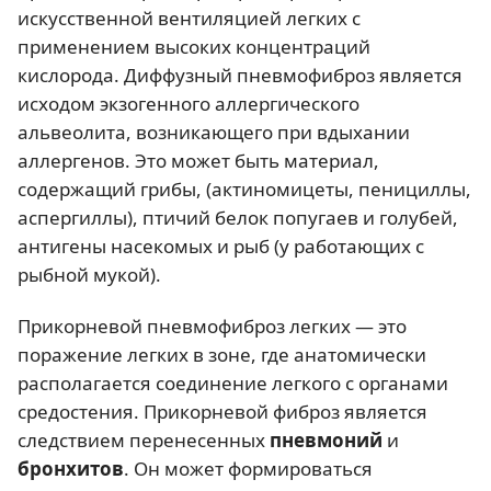
искусственной вентиляцией легких с
применением высоких концентраций
кислорода. Диффузный пневмофиброз является
исходом экзогенного аллергического
альвеолита, возникающего при вдыхании
аллергенов. Это может быть материал,
содержащий грибы, (актиномицеты, пенициллы,
аспергиллы), птичий белок попугаев и голубей,
антигены насекомых и рыб (у работающих с
рыбной мукой).
Прикорневой пневмофиброз легких — это
поражение легких в зоне, где анатомически
располагается соединение легкого с органами
средостения. Прикорневой фиброз является
следствием перенесенных
пневмоний
и
бронхитов
. Он может формироваться