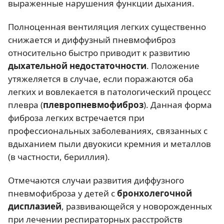
выраженные нарушения функции дыхания.
Полноценная вентиляция легких существенно
снижается и диффузный пневмофиброз
относительно быстро приводит к развитию
дыхательной недостаточности
. Положение
утяжеляется в случае, если поражаются оба
легких и вовлекается в патологический процесс
плевра (
плевропневмофиброз
). Данная форма
фиброза легких встречается при
профессиональных заболеваниях, связанных с
вдыханием пыли двуокиси кремния и металлов
(в частности, бериллия).
Отмечаются случаи развития диффузного
пневмофиброза у детей с
бронхолегочной
дисплазией
, развивающейся у новорожденных
при лечении респираторных расстройств