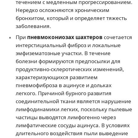
течением с медленным прогрессированием.
Нередко осложняются хроническим
бронхитом, который и определяет тяжесть
заболевания.
При
пневмокониозах шахтеров
сочетается
интерстициальный фиброз и локальные
эмфизематозные участки. В течение
болезни формируются предпосылки для
продуктивно-склеротических изменений,
характеризующихся развитием
пневмофиброза в ацинусе и дольках
легкого. Причиной бурного развития
соединительной ткани является нарушение
лимфодинамики легких, поскольку пылевые
частицы выводятся лимфогенно через
лимфатические сосуды ацинуса. В условиях
длительного воздействия пыли выведение