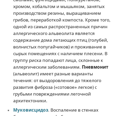
хромом, кобальтом и мышьяком, занятых
производством резины, выращиванием
грибов, переработкой компоста. Кроме того,
одной из самых распространенных причин
аллергического альвеолита является
содержание дома летающих птиц (голубей,
волнистых попугайчиков) и проживание в
сырых помещениях с наличием плесени. В
группу риска попадают лица, склонные к
аллергическим заболеваниям.
Пневмонит
(альвеолит) имеет разные варианты
течения: от выздоровления до тяжелого
развития фиброза («сотовое» легкое) с
грубыми повреждениями легочной
архитектоники.
Муковисцидоз
. Воспаление в стенках