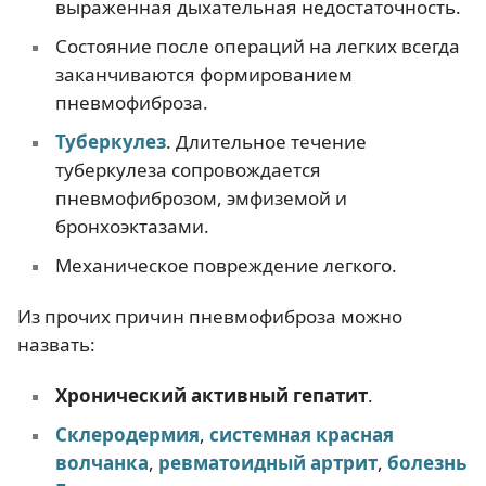
выраженная дыхательная недостаточность.
Состояние после операций на легких всегда
заканчиваются формированием
пневмофиброза.
Туберкулез
. Длительное течение
туберкулеза сопровождается
пневмофиброзом, эмфиземой и
бронхоэктазами.
Механическое повреждение легкого.
Из прочих причин пневмофиброза можно
назвать:
Хронический активный гепатит
.
Склеродермия
,
системная красная
волчанка
,
ревматоидный артрит
,
болезнь