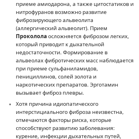
приеме амиодарона, а также цитостатиков и
нитрофуранов возможно развитие
фиброзирующего альвеолита
(аллергический альвеолит). Прием
Проколола
осложняется фиброзом легких,
который приводит к дыхательной
недостаточности. Формирование в
альвеолах фибротических масс наблюдается
при приеме сульфаниламидов,
пенициллинов, солей золота и
наркотических препаратов. Эрготамин
вызывает фиброз плевры.
Хотя причина идиопатического
интерстициального фиброза неизвестна,
отмечаются факторы риска, которые
способствуют развитию заболевания:
курение, инфекции дыхательных путей,