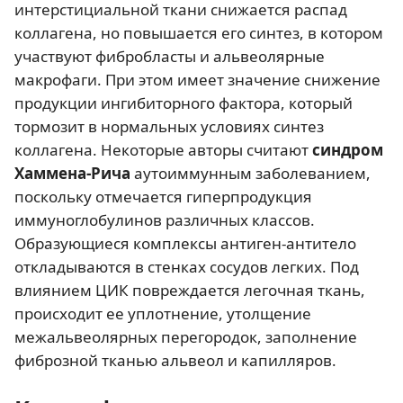
интерстициальной ткани снижается распад
коллагена, но повышается его синтез, в котором
участвуют фибробласты и альвеолярные
макрофаги. При этом имеет значение снижение
продукции ингибиторного фактора, который
тормозит в нормальных условиях синтез
коллагена. Некоторые авторы считают
синдром
Хаммена-Рича
аутоиммунным заболеванием,
поскольку отмечается гиперпродукция
иммуноглобулинов различных классов.
Образующиеся комплексы антиген-антитело
откладываются в стенках сосудов легких. Под
влиянием ЦИК повреждается легочная ткань,
происходит ее уплотнение, утолщение
межальвеолярных перегородок, заполнение
фиброзной тканью альвеол и капилляров.