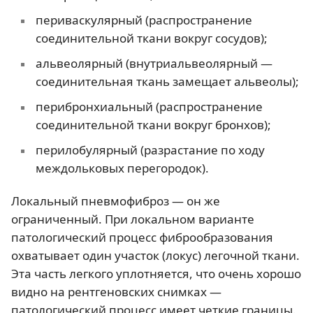
периваскулярный (распространение
соединительной ткани вокруг сосудов);
альвеолярный (внутриальвеолярный —
соединительная ткань замещает альвеолы);
перибронхиальный (распространение
соединительной ткани вокруг бронхов);
перилобулярный (разрастание по ходу
междольковых перегородок).
Локальный пневмофиброз — он же
ограниченный. При локальном варианте
патологический процесс фиброобразования
охватывает один участок (локус) легочной ткани.
Эта часть легкого уплотняется, что очень хорошо
видно на рентгеновских снимках —
патологический процесс имеет четкие границы.