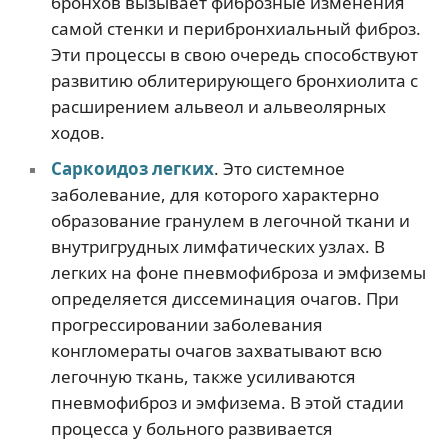
бронхов вызывает фиброзные изменения
самой стенки и перибронхиальный фиброз.
Эти процессы в свою очередь способствуют
развитию облитерирующего бронхиолита с
расширением альвеол и альвеолярных
ходов.
Саркоидоз легких
. Это системное
заболевание, для которого характерно
образование гранулем в легочной ткани и
внутригрудных лимфатических узлах. В
легких на фоне пневмофиброза и эмфиземы
определяется диссеминация очагов. При
прогрессировании заболевания
конгломераты очагов захватывают всю
легочную ткань, также усиливаются
пневмофиброз и эмфизема. В этой стадии
процесса у больного развивается