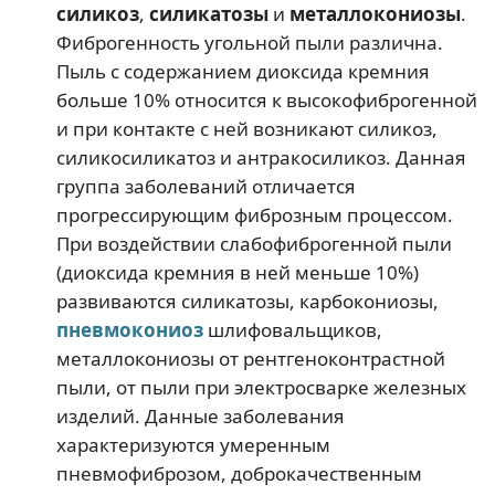
силикоз
,
силикатозы
и
металлокониозы
.
Фиброгенность угольной пыли различна.
Пыль с содержанием диоксида кремния
больше 10% относится к высокофиброгенной
и при контакте с ней возникают силикоз,
силикосиликатоз и антракосиликоз. Данная
группа заболеваний отличается
прогрессирующим фиброзным процессом.
При воздействии слабофиброгенной пыли
(диоксида кремния в ней меньше 10%)
развиваются силикатозы, карбокониозы,
пневмокониоз
шлифовальщиков,
металлокониозы от рентгеноконтрастной
пыли, от пыли при электросварке железных
изделий. Данные заболевания
характеризуются умеренным
пневмофиброзом, доброкачественным