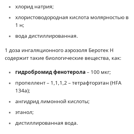
хлорид натрия;
хлористоводородная кислота молярностью в
1 н;
вода дистиллированная.
1 доза ингаляционного аэрозоля Беротек Н
содержит такие биологические вещества, как:
гидробромид фенотерола
– 100 мкг;
пропеллент – 1,1,1,2 – тетрафторэтан (HFA
134a);
ангидрид лимонной кислоты;
этанол;
дистиллированная вода.