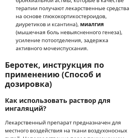
бронхиальной астмы, которые в качестве
терапии получают лекарственные средства
на основе глюкокортикостероидов,
диуретиков и ксантина),
миалгия
(мышечная боль невыясненного генеза),
усиление потоотделения, задержка
активного мочеиспускания.
Беротек, инструкция по
применению (Способ и
дозировка)
Как использовать раствор для
ингаляций?
Лекарственный препарат предназначен для
местного воздействия на ткани воздухоносных