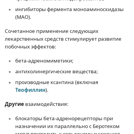
ингибиторы фермента моноаминоскидазы
(МАО).
Сочетанное применение следующих
лекарственных средств стимулирует развитие
побочных эффектов:
бета-адреномиметики;
антихолинергические вещества;
производные ксантина (включая
Теофиллин
).
Другие
взаимодействия:
блокаторы бета-адренорецепторы при
назначении их параллельно с Беротеком
могут приводить к серьезному снижению