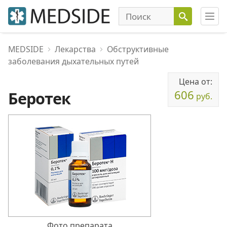
MEDSIDE
Лекарства
Обструктивные
заболевания дыхательных путей
Цена от:
606
Беротек
руб.
Фото препарата