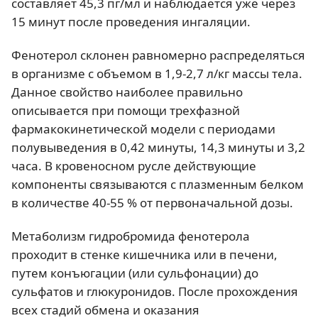
составляет 45,3 пг/мл и наблюдается уже через
15 минут после проведения ингаляции.
Фенотерол склонен равномерно распределяться
в организме с объемом в 1,9-2,7 л/кг массы тела.
Данное свойство наиболее правильно
описывается при помощи трехфазной
фармакокинетической модели с периодами
полувыведения в 0,42 минуты, 14,3 минуты и 3,2
часа. В кровеносном русле действующие
компоненты связываются с плазменным белком
в количестве 40-55 % от первоначальной дозы.
Метаболизм гидробромида фенотерола
проходит в стенке кишечника или в печени,
путем конъюгации (или сульфонации) до
сульфатов и глюкуронидов. После прохождения
всех стадий обмена и оказания