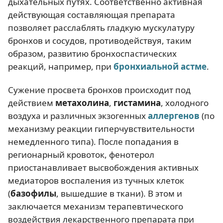
дыхательных путях. Соответственно активная
действующая составляющая препарата
позволяет расслаблять гладкую мускулатуру
бронхов и сосудов, противодействуя, таким
образом, развитию бронхоспастических
реакций, например, при
бронхиальной астме
.
Сужение просвета бронхов происходит под
действием
метахолина
,
гистамина
, холодного
воздуха и различных экзогенных
аллергенов
(по
механизму реакции гиперчувствительности
немедленного типа). После попадания в
регионарный кровоток, фенотерол
приостанавливает высвобождения активных
медиаторов воспаления из тучных клеток
(
базофилы
, вышедшие в ткани). В этом и
заключается механизм терапевтического
воздействия лекарственного препарата при