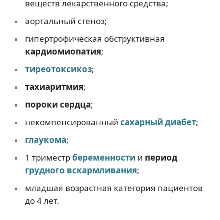
веществ лекарственного средства;
аортальный стеноз;
гипертрофическая обструктивная
кардиомиопатия
;
тиреотоксикоз
;
тахиаритмия
;
пороки сердца
;
некомпенсированный
сахарный диабет
;
глаукома
;
1 триместр
беременности
и
период
грудного вскармливания
;
младшая возрастная категория пациентов
до 4 лет.