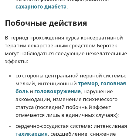
сахарного диабета
.
Побочные действия
В период прохождения курса консервативной
терапии лекарственным средством Беротек
могут наблюдаться следующие нежелательные
эффекты:
со стороны центральной нервной системы:
мелкий, интенционный
тремор
,
головная
боль
и
головокружение
, нарушение
аккомодации, изменение психического
статуса (последний побочный эффект
отмечается лишь в единичных случаях);
сердечно-сосудистая система: интенсивная
тахикардия
, сердцебиение, снижение