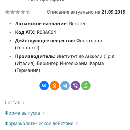
Описание актуально на
21.09.2019
Латинское название:
Berotec
Код АТХ:
R03AC04
Действующее вещество:
Фенотерол
(Fenoterol)
Производитель:
Институт де Анжели С.р.л.
(Италия), Берингер Ингельхайм Фарма
(Германия)
Состав
Форма выпуска
Фармакологическое действие