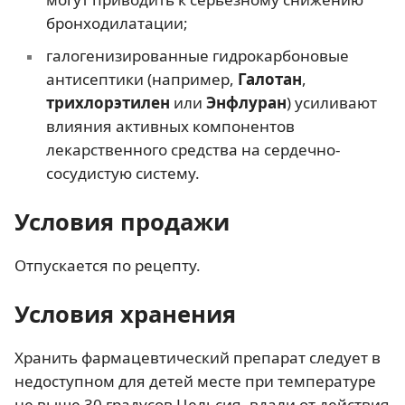
бронходилатации;
галогенизированные гидрокарбоновые
антисептики (например,
Галотан
,
трихлорэтилен
или
Энфлуран
) усиливают
влияния активных компонентов
лекарственного средства на сердечно-
сосудистую систему.
Условия продажи
Отпускается по рецепту.
Условия хранения
Хранить фармацевтический препарат следует в
недоступном для детей месте при температуре
не выше 30 градусов Цельсия, вдали от действия