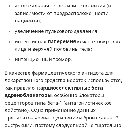
артериальная гипер- или гипотензия (в
зависимости от предрасположенности
пациента);
увеличение пульсового давления;
интенсивная
гиперемия
кожных покровов
лица и верхней половины тела;
интенционный тремор.
В качестве фармацевтического антидота для
лекарственного средства Беротек используются,
как правило,
кардиоселективные бета-
адреноблокаторы
, особенно блокаторы
рецепторов типа бета-1 (антагонистическое
действие). Одна применение данных
препаратов чревато усилением бронхиальной
обструкции, поэтому следует крайне тщательно