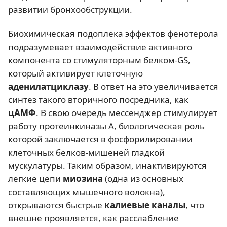
развитии бронхообструкции.
Биохимическая подоплека эффектов фенотерола
подразумевает взаимодействие активного
компонента со стимуляторным белком-GS,
который активирует клеточную
аденилатциклазу
. В ответ на это увеличивается
синтез такого вторичного посредника, как
цАМФ
. В свою очередь мессенджер стимулирует
работу протеинкиназы А, биологическая роль
которой заключается в фосфорилировании
клеточных белков-мишеней гладкой
мускулатуры. Таким образом, инактивируются
легкие цепи
миозина
(одна из основных
составляющих мышечного волокна),
открываются быстрые
калиевые каналы
, что
внешне проявляется, как расслабление