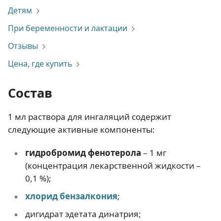
Детям
При беременности и лактации
Отзывы
Цена, где купить
Состав
1 мл раствора для ингаляций содержит
следующие активные компоненты:
гидробромид фенотерола
– 1 мг
(концентрация лекарственной жидкости –
0,1 %);
хлорид бензалкония
;
дигидрат эдетата динатрия;