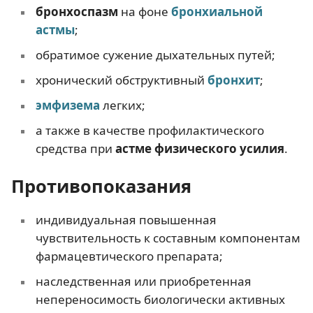
бронхоспазм
на фоне
бронхиальной
астмы
;
обратимое сужение дыхательных путей;
хронический обструктивный
бронхит
;
эмфизема
легких;
а также в качестве профилактического
средства при
астме физического усилия
.
Противопоказания
индивидуальная повышенная
чувствительность к составным компонентам
фармацевтического препарата;
наследственная или приобретенная
непереносимость биологически активных