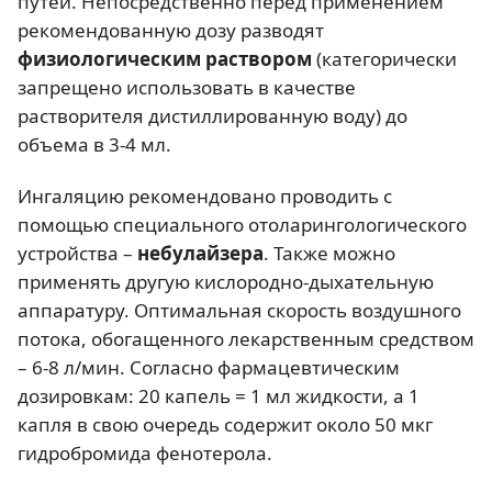
путей. Непосредственно перед применением
рекомендованную дозу разводят
физиологическим раствором
(категорически
запрещено использовать в качестве
растворителя дистиллированную воду) до
объема в 3-4 мл.
Ингаляцию рекомендовано проводить с
помощью специального отоларингологического
устройства –
небулайзера
. Также можно
применять другую кислородно-дыхательную
аппаратуру. Оптимальная скорость воздушного
потока, обогащенного лекарственным средством
– 6-8 л/мин. Согласно фармацевтическим
дозировкам: 20 капель = 1 мл жидкости, а 1
капля в свою очередь содержит около 50 мкг
гидробромида фенотерола.