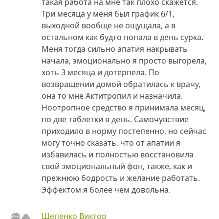
такая работа на мне так плохо скажется.
Три месяца у меня был график 6/1,
выходной вообще не ощущала, а в
остальном как будто попала в день сурка.
Меня тогда сильно апатия накрывать
начала, эмоционально я просто выгорела,
хоть 3 месяца и дотерпела. По
возвращении домой обратилась к врачу,
она то мне Актитропил и назначила.
Ноотропное средство я принимала месяц,
по две таблетки в день. Самочувствие
приходило в норму постепенно, но сейчас
могу точно сказать, что от апатии я
избавилась и полностью восстановила
свой эмоциональный фон, также, как и
прежнюю бодрость и желание работать.
Эффектом я более чем довольна.
Щепенко Виктор