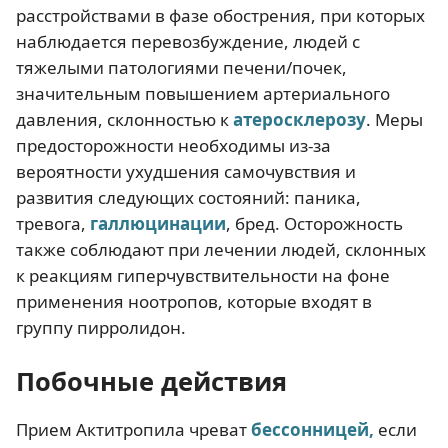
расстройствами в фазе обострения, при которых
наблюдается перевозбуждение, людей с
тяжелыми патологиями печени/почек,
значительным повышением артериального
давления, склонностью к
атеросклерозу
. Меры
предосторожности необходимы из-за
вероятности ухудшения самочувствия и
развития следующих состояний: паника,
тревога,
галлюцинации
, бред. Осторожность
также соблюдают при лечении людей, склонных
к реакциям гиперчувствительности на фоне
применения ноотропов, которые входят в
группу пирролидон.
Побочные действия
Прием Актитропила чреват
бессонницей,
если