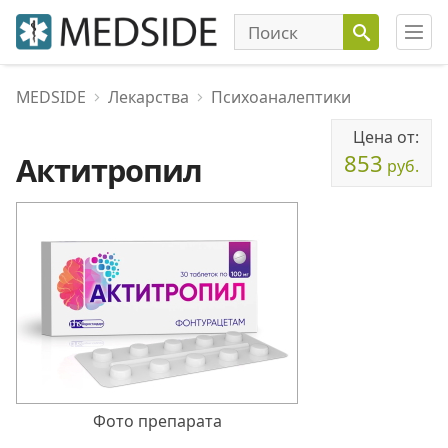
MEDSIDE
Лекарства
Психоаналептики
Цена от:
853
Актитропил
руб.
Фото препарата