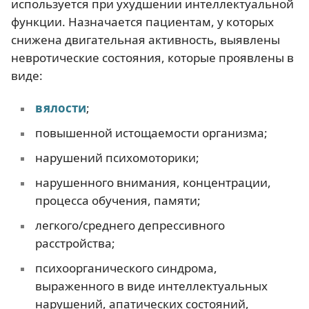
используется при ухудшении интеллектуальной
функции. Назначается пациентам, у которых
снижена двигательная активность, выявлены
невротические состояния, которые проявлены в
виде:
вялости
;
повышенной истощаемости организма;
нарушений психомоторики;
нарушенного внимания, концентрации,
процесса обучения, памяти;
легкого/среднего депрессивного
расстройства;
психоорганического синдрома,
выраженного в виде интеллектуальных
нарушений, апатических состояний,