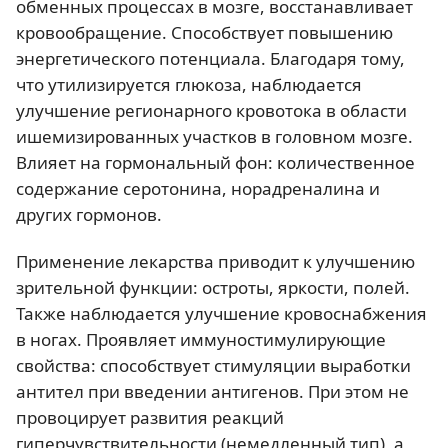
обменных процессах в мозге, восстанавливает
кровообращение. Способствует повышению
энергетического потенциала. Благодаря тому,
что утилизируется глюкоза, наблюдается
улучшение регионарного кровотока в области
ишемизированных участков в головном мозге.
Влияет на гормональный фон: количественное
содержание серотонина, норадреналина и
других гормонов.
Применение лекарства приводит к улучшению
зрительной функции: остроты, яркости, полей.
Также наблюдается улучшение кровоснабжения
в ногах. Проявляет иммуностимулирующие
свойства: способствует стимуляции выработки
антител при введении антигенов. При этом не
провоцирует развития реакций
гиперчувствительности (немедленный тип), а