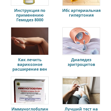
Инструкция по
Ибс артериальная
применению
гипертония
Гемодез 8000
Как лечить
Диапедез
варикозное
эритроцитов
расширение вен
Иммуноглобулин
Лучший тест на