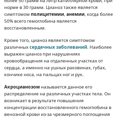
более 50 грамм на литр капиллярной крови, при
норме в 30 грамм. Цианоз также является
симптомом
полицитемии
,
анемии
, когда более
50% всего гемоглобина является
восстановленным.
Кроме того, цианоз является симптомом
различных
сердечных заболеваний
. Наиболее
выражен цианоз при нарушениях
кровообращения на отдаленных участках от
сердца, а именно на ушных раковинах, губах,
кончике носа, на пальцах ног и рук.
Акроцианозом
называется данное его
распределение на различных участках тела. Он
возникает в результате повышения
концентрации восстановленного гемоглобина в
венозной крови из-за чрезмерного поглощения