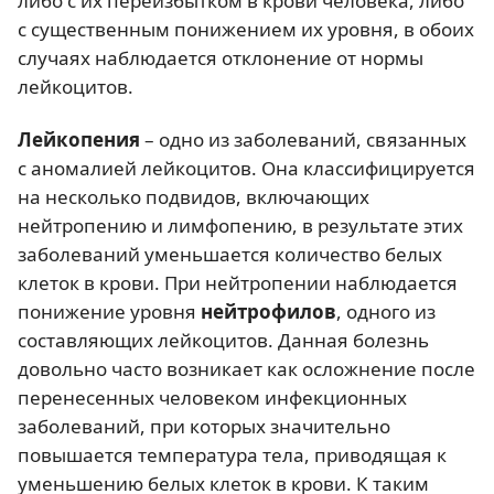
либо с их переизбытком в крови человека, либо
с существенным понижением их уровня, в обоих
случаях наблюдается отклонение от нормы
лейкоцитов.
Лейкопения
– одно из заболеваний, связанных
с аномалией лейкоцитов. Она классифицируется
на несколько подвидов, включающих
нейтропению и лимфопению, в результате этих
заболеваний уменьшается количество белых
клеток в крови. При нейтропении наблюдается
понижение уровня
нейтрофилов
, одного из
составляющих лейкоцитов. Данная болезнь
довольно часто возникает как осложнение после
перенесенных человеком инфекционных
заболеваний, при которых значительно
повышается температура тела, приводящая к
уменьшению белых клеток в крови. К таким