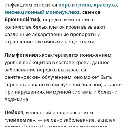
инфекциям относится
корь
и
грипп
,
краснуха
,
инфекционный мононуклеоз
,
свинка
,
брюшной тиф
, нередко изменение в
количестве белых клеток крови вызывают
различные лекарственные препараты и
отравление токсичными веществами.
Лимфопения
характеризуется понижением
уровня лейкоцитов в составе крови, данное
заболевание нередко вызывается
рентгеновским облучением, оно может быть
спровоцировано и при лучевой болезни, а также
при нарушениях иммунной системы и болезни
Ходжкина.
Лейкоз
, известный и под названием
«
лейкемия
», — не одно заболевание, а целая