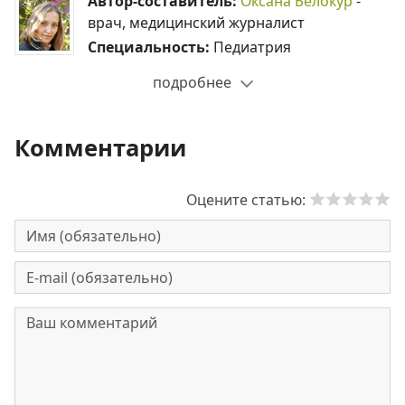
Автор-составитель:
Оксана Белокур
-
врач, медицинский журналист
Специальность:
Педиатрия
подробнее
Комментарии
Оцените статью: