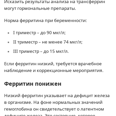
Исказить результаты анализа на трансферрин
могут гормональные препараты.
Норма ферритина при беременности:
I триместр – до 90 мкг/л;
II триместр – не менее 74 мкг/л;
III триместр – до 15 мкг/л.
Если ферритин низкий, требуется врачебное
наблюдение и коррекционные мероприятия.
Ферритин понижен
Низкий ферритин указывает на дефицит железа
в организме. На фоне нормальных значений
гемоглобина он свидетельствует о латентном
дефиците железа. Это состояние, которое