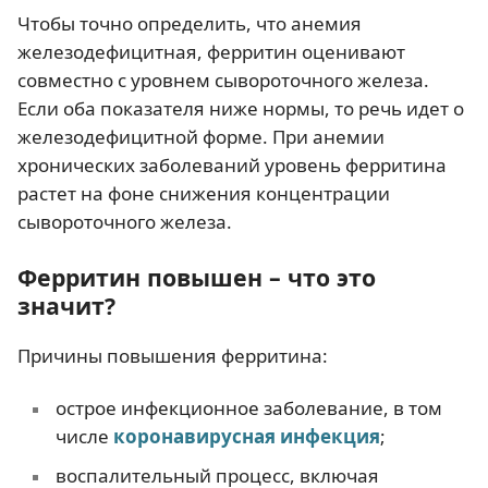
Чтобы точно определить, что анемия
железодефицитная, ферритин оценивают
совместно с уровнем сывороточного железа.
Если оба показателя ниже нормы, то речь идет о
железодефицитной форме. При анемии
хронических заболеваний уровень ферритина
растет на фоне снижения концентрации
сывороточного железа.
Ферритин повышен – что это
значит?
Причины повышения ферритина:
острое инфекционное заболевание, в том
числе
коронавирусная инфекция
;
воспалительный процесс, включая