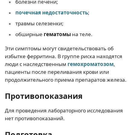
болезни печени;
почечная недостаточность
;
травмы селезенки;
обширные
гематомы
на теле.
Эти симптомы могут свидетельствовать об
избытке ферритина. В группе риска находятся
люди с наследственным
гемохроматозом
,
пациенты после переливания крови или
продолжительного приема препаратов железа.
Противопоказания
Для проведения лабораторного исследования
нет противопоказаний.
Подготовка