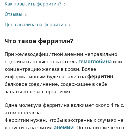
Как повысить ферритин?
Отзывы
Цена анализа на ферритин
Что такое ферритин?
При железодефицитной анемии неправильно
оценивать только показатель
гемоглобина
или
концентрацию железа в крови. Более
информативным будет анализ на
ферритин
–
белковое соединение, содержащее в себе
запасы железа в организме.
Одна молекула ферритина включает около 4 тыс.
атомов железа.
Ферритин нужен, чтобы в экстренных случаях не
допустить развития
анемии
. Он хранит железо в