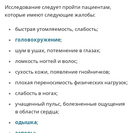
Исследование следует пройти пациентам,
которые имеют следующие жалобы:
быстрая утомляемость, слабость;
головокружение
;
шум в ушах, потемнение в глазах;
ломкость ногтей и волос;
сухость кожи, появление гнойничков;
плохая переносимость физических нагрузок;
слабость в ногах;
учащенный пульс, болезненные ощущения
в области сердца;
одышка
;
запоры
;