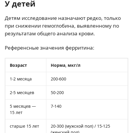
У детей
Детям исследование назначают редко, только
при снижении гемоглобина, выявленному по
результатам общего анализа крови.
Референсные значения ферритина:
Возраст
Норма, мкг/л
1-2 месяца
200-600
2-5 месяцев
50-200
5 месяцев —
7-140
15 лет
старше 15 лет
20-300 (мужской пол) / 15-125
(женский пол)