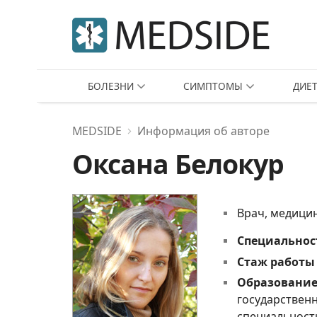
БОЛЕЗНИ
СИМПТОМЫ
ДИЕ
MEDSIDE
Информация об авторе
Оксана Белокур
врач, медици
Специальнос
Cтаж работы 
Образование
государствен
специальност