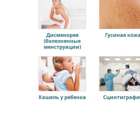
Дисменорея
Гусиная кож
(болезненные
менструации)
Кашель у ребенка
Сцинтиграфи