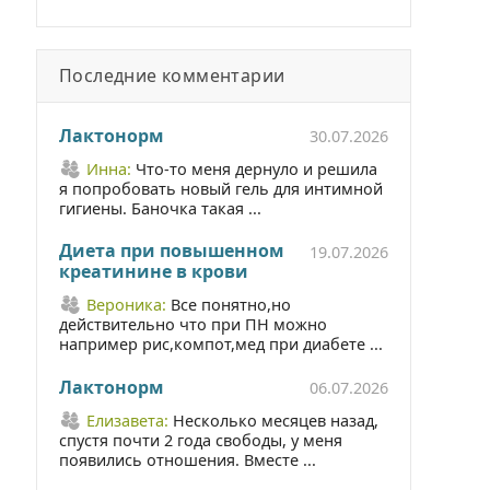
Последние комментарии
Лактонорм
30.07.2026
Инна:
Что-то меня дернуло и решила
я попробовать новый гель для интимной
гигиены. Баночка такая ...
Диета при повышенном
19.07.2026
креатинине в крови
Вероника:
Все понятно,но
действительно что при ПН можно
например рис,компот,мед при диабете ...
Лактонорм
06.07.2026
Елизавета:
Несколько месяцев назад,
спустя почти 2 года свободы, у меня
появились отношения. Вместе ...