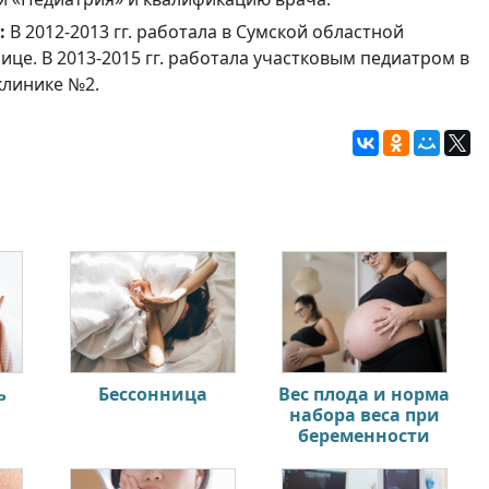
:
В 2012-2013 гг. работала в Сумской областной
ице. В 2013-2015 гг. работала участковым педиатром в
клинике №2.
ь
Бессонница
Вес плода и норма
набора веса при
беременности