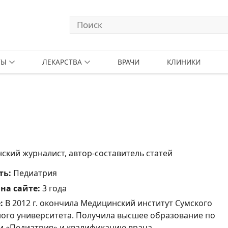
ТЫ
ЛЕКАРСТВА
ВРАЧИ
КЛИНИКИ
нский журналист, автор-составитель статей
ть:
Педиатрия
на сайте:
3 года
:
В 2012 г. окончила Медицинский институт Сумского
ного университета. Получила высшее образование по
и «Педиатрия» и квалификацию врача.