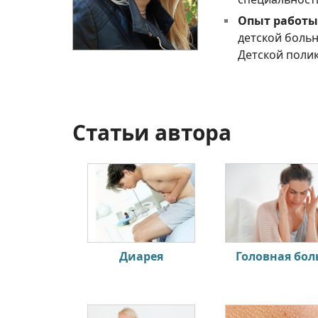
Опыт работы
детской больн
Детской поли
Статьи автора
Диарея
Головная бол