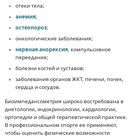
отеки тела;
анемия
;
остеопороз
;
онкологические заболевания;
нервная анорексия
, компульсивное
переедание;
болезни костей и суставов;
заболевания органов ЖКТ, печени, почек,
сердца и сосудов.
Биоимпедансометрия широко востребована в
диетологии, эндокринологии, кардиологии,
ортопедии и общей терапевтической практике.
В профессиональном спорте ее применяют,
чтобы оценить физические возможности