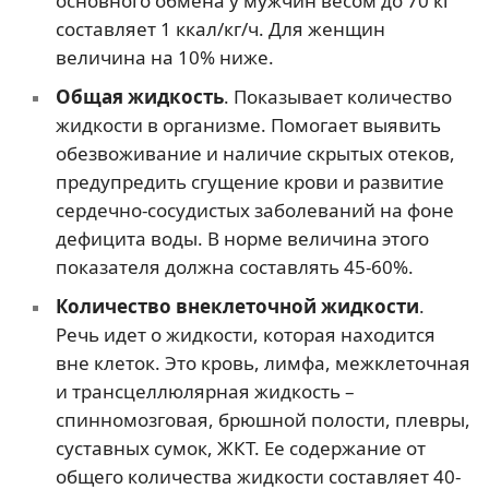
основного обмена у мужчин весом до 70 кг
составляет 1 ккал/кг/ч. Для женщин
величина на 10% ниже.
Общая жидкость
. Показывает количество
жидкости в организме. Помогает выявить
обезвоживание и наличие скрытых отеков,
предупредить сгущение крови и развитие
сердечно-сосудистых заболеваний на фоне
дефицита воды. В норме величина этого
показателя должна составлять 45-60%.
Количество внеклеточной жидкости
.
Речь идет о жидкости, которая находится
вне клеток. Это кровь, лимфа, межклеточная
и трансцеллюлярная жидкость –
спинномозговая, брюшной полости, плевры,
суставных сумок, ЖКТ. Ее содержание от
общего количества жидкости составляет 40-