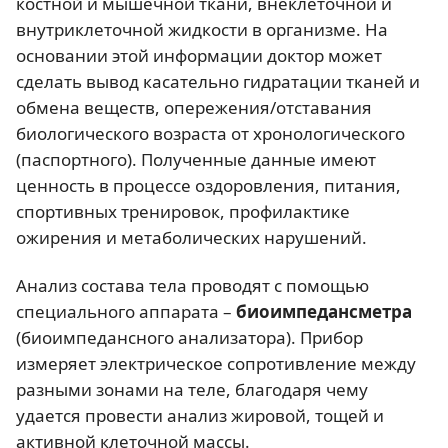
костной и мышечной ткани, внеклеточной и
внутриклеточной жидкости в организме. На
основании этой информации доктор может
сделать вывод касательно гидратации тканей и
обмена веществ, опережения/отставания
биологического возраста от хронологического
(паспортного). Полученные данные имеют
ценность в процессе оздоровления, питания,
спортивных тренировок, профилактике
ожирения и метаболических нарушений.
Анализ состава тела проводят с помощью
специального аппарата –
биоимпедансметра
(биоимпедансного анализатора). Прибор
измеряет электрическое сопротивление между
разными зонами на теле, благодаря чему
удается провести анализ жировой, тощей и
активной клеточной массы.