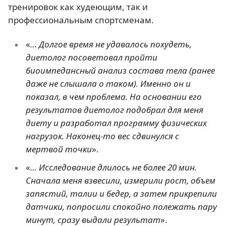
тренировок как худеющим, так и
профессиональным спортсменам.
«
… Долгое время не удавалось похудеть,
диетолог посоветовал пройти
биоимпедансный анализ состава тела (ранее
даже не слышала о таком). Именно он и
показал, в чем проблема. На основании его
результатов диетолог подобрал для меня
диету и разработал программу физических
нагрузок. Наконец-то вес сдвинулся с
мертвой точки
».
«
… Исследование длилось не более 20 мин.
Сначала меня взвесили, измерили рост, объем
запястий, талии и бедер, а затем прикрепили
датчики, попросили спокойно полежать пару
минут, сразу выдали результат
».