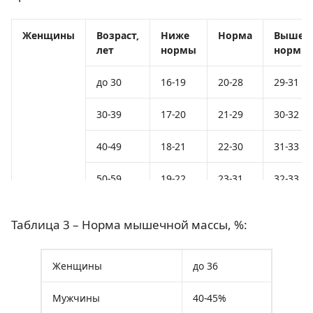
Женщины
Возраст,
Ниже
Норма
Выше
лет
нормы
нормы
до 30
16-19
20-28
29-31
30-39
17-20
21-29
30-32
40-49
18-21
22-30
31-33
50-59
19-22
23-31
32-33
старше
20-23
24-32
33-35
Таблица 3 – Норма мышечной массы, %:
60
Мужчины
до 30
11-13
14-20
21-23
Женщины
до 36
30-39
12-14
15-21
22-24
Мужчины
40-45%