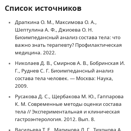
Список источников
Драпкина О. М., Максимова О. А.,
Шептулина А. Ф., Джиоева О. Н.
Биоимпедансный анализ состава тела: что
важно знать терапевту? Профилактическая
медицина. 2022.
Николаев Д. В., Смирнов А. В., Бобринская И.
Г., Руднев С. Г. Биоимпедансный анализ
состава тела человек. — Москва: Наука,
2009.
Русакова Д. С., Щербакова М. Ю., Гаппарова
К. М. Современные методы оценки состава
тела // Экспериментальная и клиническая
гастроэнтерология. 2012. Вып. 8.
Васильева Т. Е., Маринова Л. Г., Тихонова А.