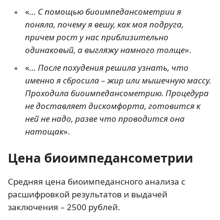
«
… С помощью биоимпедансометрии я
поняла, почему я вешу, как моя подруга,
причем рост у нас приблизительно
одинаковый, а выгляжу намного толще
».
«
… После похудения решила узнать, что
именно я сбросила – жир или мышечную массу.
Проходила биоимпедансометрию. Процедура
не доставляет дискомфорта, готовится к
ней не надо, разве что проводится она
натощак
».
Цена биоимпедансометрии
Средняя цена биоимпедансного анализа с
расшифровкой результатов и выдачей
заключения – 2500 рублей.