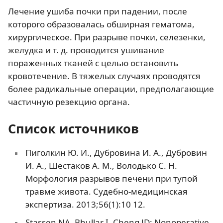
Лечение ушиба почки при падении, после
которого образовалась обширная гематома,
хирургическое. При разрыве почки, селезенки,
желудка и т. д. проводится ушивание
пораженных тканей с целью остановить
кровотечение. В тяжелых случаях проводятся
более радикальные операции, предполагающие
частичную резекцию органа.
Список источников
Пиголкин Ю. И., Дубровина И. А., Дубровин
И. А., Шестаков А. М., Володько С. Н.
Морфология разрывов печени при тупой
травме живота. Судебно-медицинская
экспертиза. 2013;56(1):10 12.
Stassen NA, Bhullar I, Cheng JD: Nonoperative