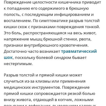
Повреждение целостности кишечника приводит
к попаданию его содержимого в брюшную
полость, с последующим инфицированием и
воспалением. По симптоматике разрыв толстой
кишки схож с признаками повреждения тонкой.
Это боль, распространяющаяся на весь живот,
напряжение мышц брюшной стенки, рвота,
признаки внутрибрюшного кровотечения.
Достаточно часто возникает
травматический
шок
, поскольку болевой синдром бывает
нестерпимым.
Разрыв толстой и прямой кишки может
случиться из-за клизмы или применения
медицинских инструментов. Повреждение
прямой кишки сопровождается резкой болью
внизу живота, отдающей в копчик, ложными
позывами к дефекации, выделением каловых