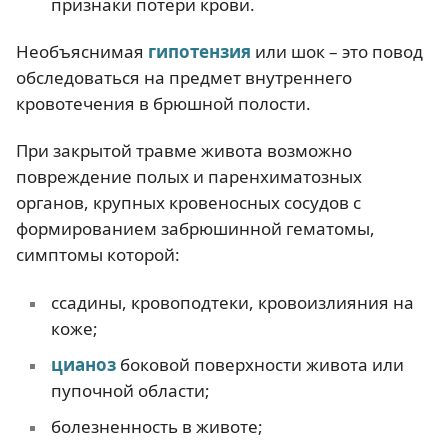
признаки потери крови.
Необъяснимая
гипотензия
или шок – это повод
обследоваться на предмет внутреннего
кровотечения в брюшной полости.
При закрытой травме живота возможно
повреждение полых и паренхиматозных
органов, крупных кровеносных сосудов с
формированием забрюшинной гематомы,
симптомы которой:
ссадины, кровоподтеки, кровоизлияния на
коже;
цианоз
боковой поверхности живота или
пупочной области;
болезненность в животе;