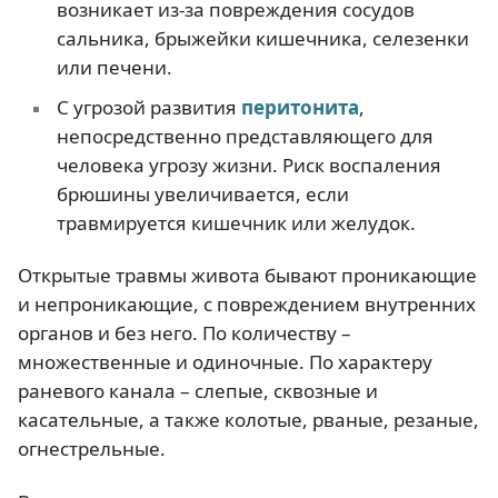
возникает из-за повреждения сосудов
сальника, брыжейки кишечника, селезенки
или печени.
С угрозой развития
перитонита
,
непосредственно представляющего для
человека угрозу жизни. Риск воспаления
брюшины увеличивается, если
травмируется кишечник или желудок.
Открытые травмы живота бывают проникающие
и непроникающие, с повреждением внутренних
органов и без него. По количеству –
множественные и одиночные. По характеру
раневого канала – слепые, сквозные и
касательные, а также колотые, рваные, резаные,
огнестрельные.