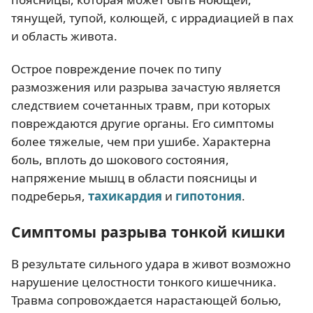
тянущей, тупой, колющей, с иррадиацией в пах
и область живота.
Острое повреждение почек по типу
размозжения или разрыва зачастую является
следствием сочетанных травм, при которых
повреждаются другие органы. Его симптомы
более тяжелые, чем при ушибе. Характерна
боль, вплоть до шокового состояния,
напряжение мышц в области поясницы и
подреберья,
тахикардия
и
гипотония
.
Симптомы разрыва тонкой кишки
В результате сильного удара в живот возможно
нарушение целостности тонкого кишечника.
Травма сопровождается нарастающей болью,