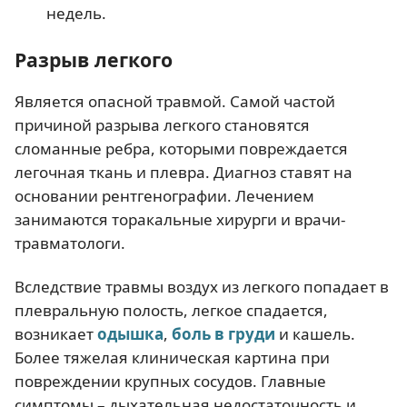
недель.
Разрыв легкого
Является опасной травмой. Самой частой
причиной разрыва легкого становятся
сломанные ребра, которыми повреждается
легочная ткань и плевра. Диагноз ставят на
основании рентгенографии. Лечением
занимаются торакальные хирурги и врачи-
травматологи.
Вследствие травмы воздух из легкого попадает в
плевральную полость, легкое спадается,
возникает
одышка
,
боль в груди
и кашель.
Более тяжелая клиническая картина при
повреждении крупных сосудов. Главные
симптомы – дыхательная недостаточность и