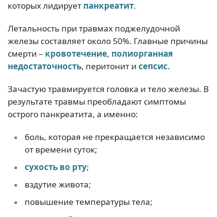
которых лидирует
панкреатит
.
Летальность при травмах поджелудочной
железы составляет около 50%. Главные причины
смерти –
кровотечение
,
полиорганная
недостаточность
, перитонит и
сепсис
.
Зачастую травмируется головка и тело железы. В
результате травмы преобладают симптомы
острого панкреатита, а именно:
боль, которая не прекращается независимо
от времени суток;
сухость во рту
;
вздутие живота;
повышение температуры тела;