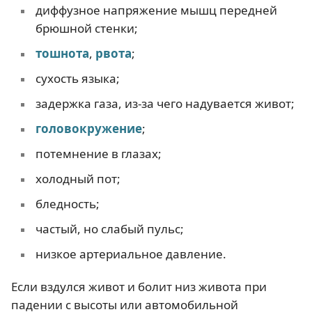
диффузное напряжение мышц передней
брюшной стенки;
тошнота
,
рвота
;
сухость языка;
задержка газа, из-за чего надувается живот;
головокружение
;
потемнение в глазах;
холодный пот;
бледность;
частый, но слабый пульс;
низкое артериальное давление.
Если вздулся живот и болит низ живота при
падении с высоты или автомобильной