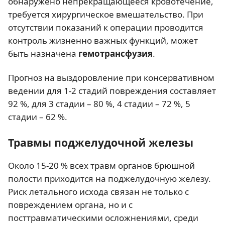
обнаружено непрекращающееся кровотечение,
требуется хирургическое вмешательство. При
отсутствии показаний к операции проводится
контроль жизненно важных функций, может
быть назначена
гемотрансфузия
.
Прогноз на выздоровление при консервативном
ведении для 1-2 стадий повреждения составляет
92 %, для 3 стадии – 80 %, 4 стадии – 72 %, 5
стадии – 62 %.
Травмы поджелудочной железы
Около 15-20 % всех травм органов брюшной
полости приходится на поджелудочную железу.
Риск летального исхода связан не только с
повреждением органа, но и с
посттравматическими осложнениями, среди