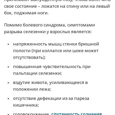
свое состояние – ложатся на спину или на левый
бок, поджимая ноги.
Помимо болевого синдрома, симптомами
разрыва селезенки у взрослых является:
напряженность мышц стенки брюшной
полости (при коллапсе или шоке может
отсутствовать);
повышенная чувствительность при
пальпации селезенки;
вздутие живота, усиливающееся в
положении лежа;
отсутствие дефекации из-за пареза
кишечника;
головокружение,
спутанность сознания
,