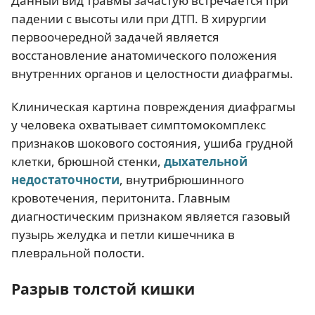
Данный вид травмы зачастую встречается при
падении с высоты или при ДТП. В хирургии
первоочередной задачей является
восстановление анатомического положения
внутренних органов и целостности диафрагмы.
Клиническая картина повреждения диафрагмы
у человека охватывает симптомокомплекс
признаков шокового состояния, ушиба грудной
клетки, брюшной стенки,
дыхательной
недостаточности
, внутрибрюшинного
кровотечения, перитонита. Главным
диагностическим признаком является газовый
пузырь желудка и петли кишечника в
плевральной полости.
Разрыв толстой кишки