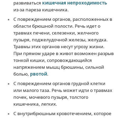
развиваться
кишечная непроходимость
из-за пареза кишечника.
С повреждением органов, расположенных в
области брюшной полости. Речь идет о
травмах печени, селезенки, желчного
пузыря, поджелудочной железы, желудка.
Травмы этих органов несут угрозу жизни.
При прямом ударе в живот возможен разрыв
тонкой кишки, сопровождающийся
напряжением мышц брюшины, сильной
болью,
рвотой
.
С повреждением органов грудной клетки
или малого таза. Речь может идти о травмах
почек, мочевого пузыря, толстого
кишечника, легких.
С внутрибрюшным кровотечением, которое