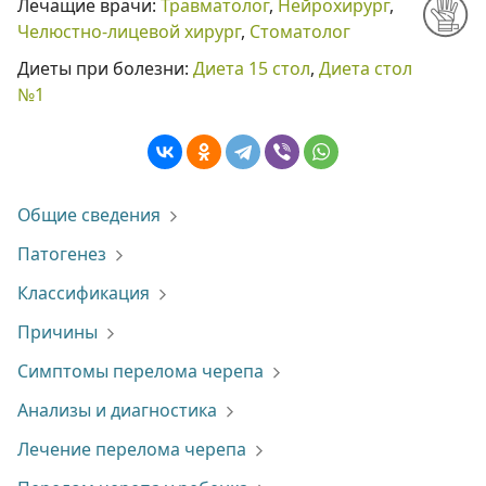
Лечащие врачи:
Травматолог
,
Нейрохирург
,
Челюстно-лицевой хирург
,
Стоматолог
Диеты при болезни:
Диета 15 стол
,
Диета стол
№1
Общие сведения
Патогенез
Классификация
Причины
Симптомы перелома черепа
Анализы и диагностика
Лечение перелома черепа