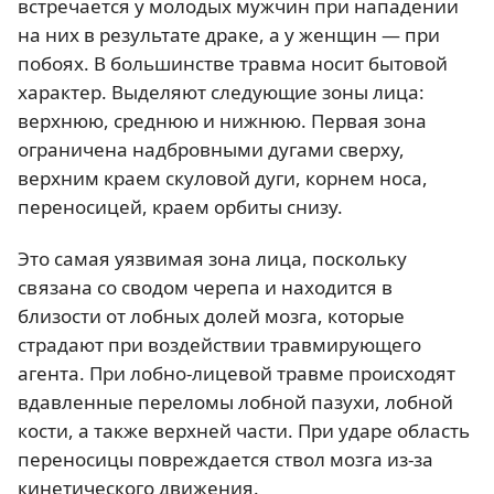
встречается у молодых мужчин при нападении
на них в результате драке, а у женщин — при
побоях. В большинстве травма носит бытовой
характер. Выделяют следующие зоны лица:
верхнюю, среднюю и нижнюю. Первая зона
ограничена надбровными дугами сверху,
верхним краем скуловой дуги, корнем носа,
переносицей, краем орбиты снизу.
Это самая уязвимая зона лица, поскольку
связана со сводом черепа и находится в
близости от лобных долей мозга, которые
страдают при воздействии травмирующего
агента. При лобно-лицевой травме происходят
вдавленные переломы лобной пазухи, лобной
кости, а также верхней части. При ударе область
переносицы повреждается ствол мозга из-за
кинетического движения.