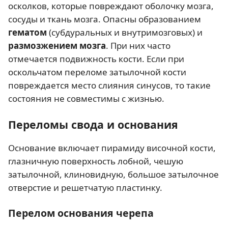
осколков, которые повреждают оболочку мозга,
сосуды и ткань мозга. Опасны образованием
гематом
(субдуральных и внутримозговых) и
размозжением мозга
. При них часто
отмечается подвижность кости. Если при
оскольчатом переломе затылочной кости
повреждается место слияния синусов, то такие
состояния не совместимы с жизнью.
Переломы свода и основания
Основание включает пирамиду височной кости,
глазничную поверхность лобной, чешую
затылочной, клиновидную, большое затылочное
отверстие и решетчатую пластинку.
Перелом основания черепа