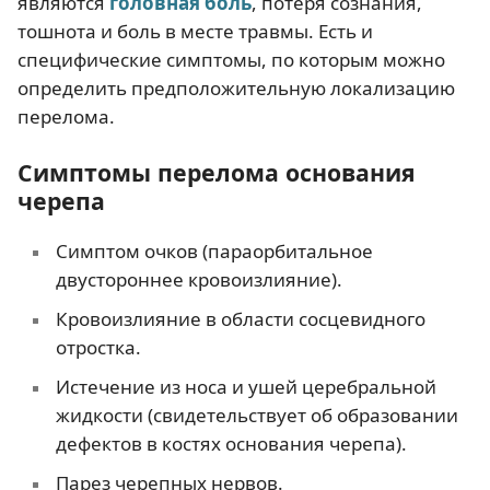
являются
головная боль
, потеря сознания,
тошнота и боль в месте травмы. Есть и
специфические симптомы, по которым можно
определить предположительную локализацию
перелома.
Симптомы перелома основания
черепа
Симптом очков (параорбитальное
двустороннее кровоизлияние).
Кровоизлияние в области сосцевидного
отростка.
Истечение из носа и ушей церебральной
жидкости (свидетельствует об образовании
дефектов в костях основания черепа).
Парез черепных нервов.