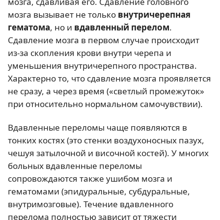
мозга, сдавливая его. Сдавление головного
мозга вызывает не только
внутричерепная
гематома
, но и
вдавленный перелом
.
Сдавление мозга в первом случае происходит
из-за скопления крови внутри черепа и
уменьшения внутричерепного пространства.
Характерно то, что сдавление мозга проявляется
не сразу, а через время («светлый промежуток»
при относительно нормальном самочувствии).
Вдавленные переломы чаще появляются в
тонких костях (это стенки воздухоносных пазух,
чешуя затылочной и височной костей). У многих
больных вдавленные переломы
сопровождаются также ушибом мозга и
гематомами (эпидуральные, субдуральные,
внутримозговые). Течение вдавленного
перелома полностью зависит от тяжести