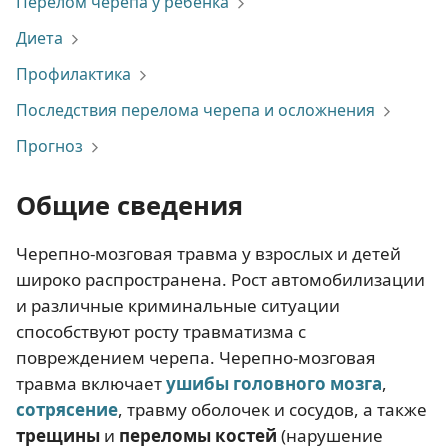
Перелом черепа у ребенка
Диета
Профилактика
Последствия перелома черепа и осложнения
Прогноз
Общие сведения
Черепно-мозговая травма у взрослых и детей
широко распространена. Рост автомобилизации
и различные криминальные ситуации
способствуют росту травматизма с
повреждением черепа. Черепно-мозговая
травма включает
ушибы головного мозга
,
сотрясение
, травму оболочек и сосудов, а также
трещины
и
переломы костей
(нарушение