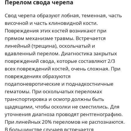
Перелом свода черепа
Свод черепа образуют лобная, теменная, часть
височной и часть клиновидной кости.
Повреждения этих костей возникают при
прямом механизме травмы. Встречается
линейный (трещина), оскольчатый и
вдавленный перелом. Диагностика закрытых
повреждений свода, которые составляют 2/3
всех повреждений костей, очень сложная. При
повреждениях образуются
подапоневротические и поднадкостничные
гематомы. При оскольчатых переломах
транспортировка и осмотр должны быть
щадящими, чтобы осколки не сместились. Для
уточнения диагноза проводят рентгенографию.
При линейных 20% переломов не распознаются.
В большинстве случаев встречается