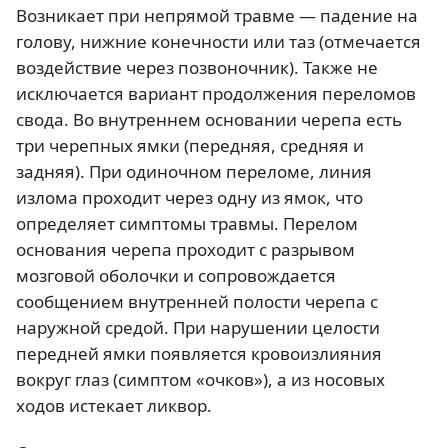
Возникает при непрямой травме — падение на
голову, нижние конечности или таз (отмечается
воздействие через позвоночник). Также не
исключается вариант продолжения переломов
свода. Во внутреннем основании черепа есть
три черепных ямки (передняя, средняя и
задняя). При одиночном переломе, линия
излома проходит через одну из ямок, что
определяет симптомы травмы. Перелом
основания черепа проходит с разрывом
мозговой оболочки и сопровождается
сообщением внутренней полости черепа с
наружной средой. При нарушении целости
передней ямки появляется кровоизлияния
вокруг глаз (симптом «очков»), а из носовых
ходов истекает ликвор.