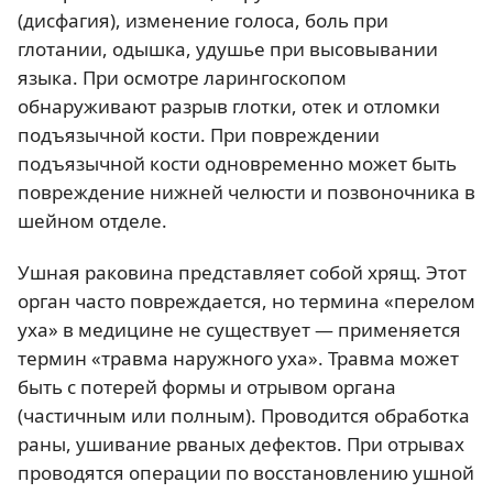
(дисфагия), изменение голоса, боль при
глотании, одышка, удушье при высовывании
языка. При осмотре ларингоскопом
обнаруживают разрыв глотки, отек и отломки
подъязычной кости. При повреждении
подъязычной кости одновременно может быть
повреждение нижней челюсти и позвоночника в
шейном отделе.
Ушная раковина представляет собой хрящ. Этот
орган часто повреждается, но термина «перелом
уха» в медицине не существует — применяется
термин «травма наружного уха». Травма может
быть с потерей формы и отрывом органа
(частичным или полным). Проводится обработка
раны, ушивание рваных дефектов. При отрывах
проводятся операции по восстановлению ушной