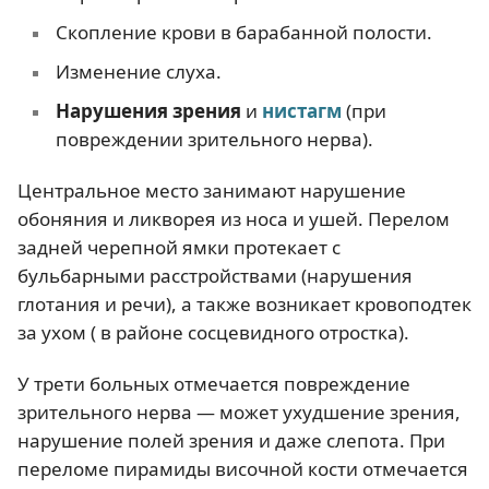
Скопление крови в барабанной полости.
Изменение слуха.
Нарушения зрения
и
нистагм
(при
повреждении зрительного нерва).
Центральное место занимают нарушение
обоняния и ликворея из носа и ушей. Перелом
задней черепной ямки протекает с
бульбарными расстройствами (нарушения
глотания и речи), а также возникает кровоподтек
за ухом ( в районе сосцевидного отростка).
У трети больных отмечается повреждение
зрительного нерва — может ухудшение зрения,
нарушение полей зрения и даже слепота. При
переломе пирамиды височной кости отмечается