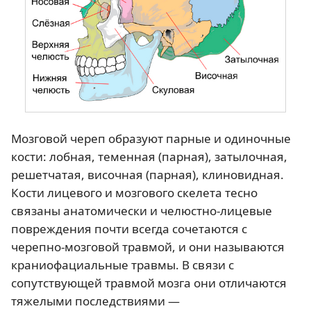
Мозговой череп образуют парные и одиночные
кости: лобная, теменная (парная), затылочная,
решетчатая, височная (парная), клиновидная.
Кости лицевого и мозгового скелета тесно
связаны анатомически и челюстно-лицевые
повреждения почти всегда сочетаются с
черепно-мозговой травмой, и они называются
краниофациальные травмы. В связи с
сопутствующей травмой мозга они отличаются
тяжелыми последствиями —