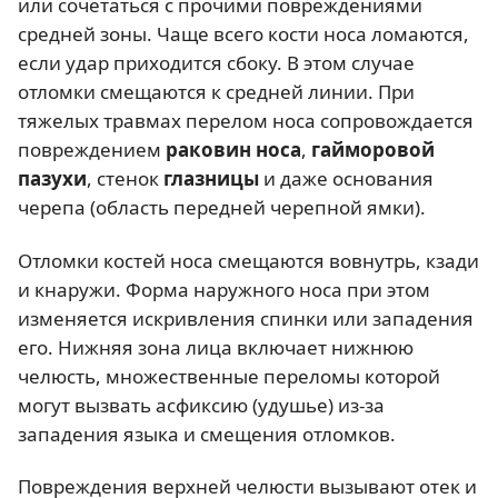
или сочетаться с прочими повреждениями
средней зоны. Чаще всего кости носа ломаются,
если удар приходится сбоку. В этом случае
отломки смещаются к средней линии. При
тяжелых травмах перелом носа сопровождается
повреждением
раковин носа
,
гайморовой
пазухи
, стенок
глазницы
и даже основания
черепа (область передней черепной ямки).
Отломки костей носа смещаются вовнутрь, кзади
и кнаружи. Форма наружного носа при этом
изменяется искривления спинки или западения
его. Нижняя зона лица включает нижнюю
челюсть, множественные переломы которой
могут вызвать асфиксию (удушье) из-за
западения языка и смещения отломков.
Повреждения верхней челюсти вызывают отек и