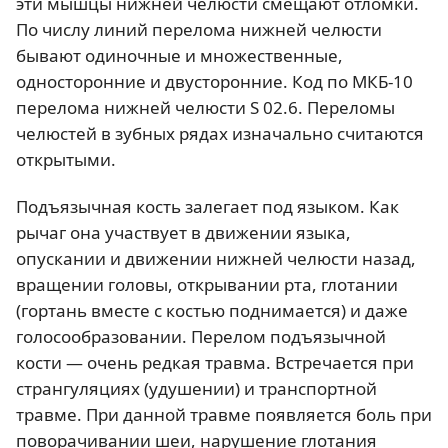
эти мышцы нижней челюсти смещают отломки.
По числу линий перелома нижней челюсти
бывают одиночные и множественные,
односторонние и двусторонние. Код по МКБ-10
перелома нижней челюсти S 02.6. Переломы
челюстей в зубных рядах изначально считаются
открытыми.
Подъязычная кость залегает под языком. Как
рычаг она участвует в движении языка,
опускании и движении нижней челюсти назад,
вращении головы, открывании рта, глотании
(гортань вместе с костью поднимается) и даже
голосообразовании. Перелом подъязычной
кости — очень редкая травма. Встречается при
странгуляциях (удушении) и транспортной
травме. При данной травме появляется боль при
поворачивании шеи, нарушение глотания