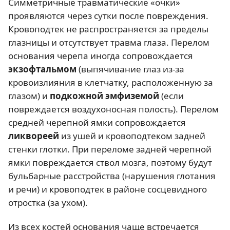
Симметричные травматические «очки»
проявляются через сутки после повреждения.
Кровоподтек не распространяется за пределы
глазницы и отсутствует травма глаза. Перелом
основания черепа иногда сопровождается
экзофтальмом
(выпячивание глаз из-за
кровоизлияния в клетчатку, расположенную за
глазом) и
подкожной эмфиземой
(если
повреждается воздухоносная полость). Перелом
средней черепной ямки сопровождается
ликвореей
из ушей и кровоподтеком задней
стенки глотки. При переломе задней черепной
ямки повреждается ствол мозга, поэтому будут
бульбарные расстройства (нарушения глотания
и речи) и кровоподтек в районе сосцевидного
отростка (за ухом).
Из всех костей основания чаще встречается