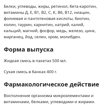
Белки, углеводы, жиры, ретинол, бета-каротин,
витамины Д, Е, В1, В2, С, К, В6, В12, ниацин,
фолиевая и пантотеновая кислоты, биотин,
холин, таурин, карнитин, натрий, калий,
кальций, магний, фосфор, медь, железо, цинк,
марганец, йод, селен, хром, молибден.
Форма выпуска
Жидкая смесь в пакетах 500 мл.
Сухая смесь в банках 400 г.
Фармакологическое действие
Восполнение организма микроэлементами и
витаминами, белками, углеводами и жирами.