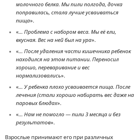
молочного белка. Мы пили полгода, дочка
поправилась, стала лучше усваиваться
пища
».
«
… Проблема с набором веса. Мы её ели,
вкусная. Вес на ней был на ура
».
«
… После удаления части кишечника ребенок
находился на этом питании. Переносил
хорошо, переваривание и вес
нормализовались
».
«
… У ребенка плохо усваивается пища. После
лечения (стали хорошо набирать вес даже на
паровых блюдах
».
«
… Нам не помогло — пили 3 месяца и без
результатов
».
Взрослые принимают его при различных