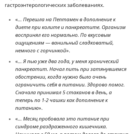
гастроэнтерологических заболеваниях.
«
… Перешла на Пептамен в дополнение к
диете при колите и панкреатите. Организм
воспринял его нормально. По вкусовым
ощущениям — ванильный сладковатый,
немного с горчинкой
».
«
… Я пью уже два года, у меня хронический
панкреатит. Начал пить при затянувшемся
обострении, когда нужно было очень
ограничить себя в питании. Здорово помог.
Сначала принимал 5 стаканов в день, а
теперь по 1-2 чашки как дополнение к
питанию
».
«
… Месяц пробовала это питание при
синдроме раздраженного кишечника.