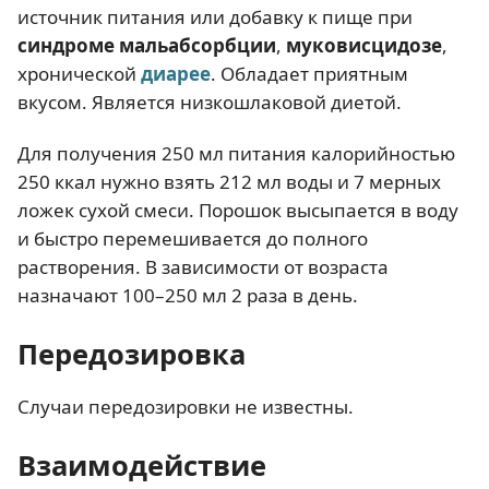
источник питания или добавку к пище при
синдроме мальабсорбции
,
муковисцидозе
,
хронической
диарее
. Обладает приятным
вкусом. Является низкошлаковой диетой.
Для получения 250 мл питания калорийностью
250 ккал нужно взять 212 мл воды и 7 мерных
ложек сухой смеси. Порошок высыпается в воду
и быстро перемешивается до полного
растворения. В зависимости от возраста
назначают 100–250 мл 2 раза в день.
Передозировка
Случаи передозировки не известны.
Взаимодействие