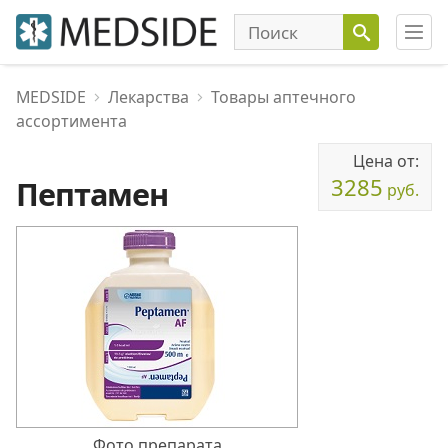
MEDSIDE
Лекарства
Товары аптечного
ассортимента
Цена от:
3285
Пептамен
руб.
Фото препарата