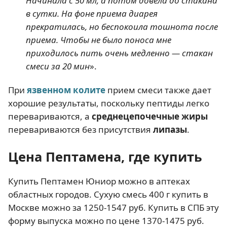
Начинала с 50 мл, а потом довела до стакана
в сутки. На фоне приема диарея
прекратилась, но беспокоила тошнота после
приема. Чтобы не было поноса мне
приходилось пить очень медленно — стакан
смеси за 20 мин
».
При
язвенном колите
прием смеси также дает
хорошие результаты, поскольку пептиды легко
перевариваются, а
среднецепочечные жиры
перевариваются без присутствия
липазы
.
Цена Пептамена, где купить
Купить Пептамен Юниор можно в аптеках
областных городов. Сухую смесь 400 г купить в
Москве можно за 1250-1547 руб. Купить в СПБ эту
форму выпуска можно по цене 1370-1475 руб.