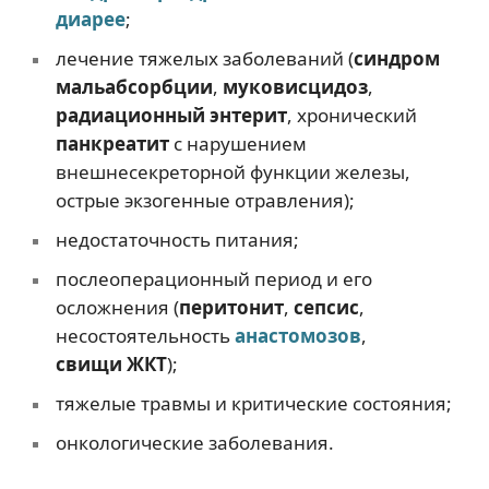
диарее
;
лечение тяжелых заболеваний (
синдром
мальабсорбции
,
муковисцидоз
,
радиационный энтерит
, хронический
панкреатит
с нарушением
внешнесекреторной функции железы,
острые экзогенные отравления);
недостаточность питания;
послеоперационный период и его
осложнения (
перитонит
,
сепсис
,
несостоятельность
анастомозов
,
свищи
ЖКТ
);
тяжелые травмы и критические состояния;
онкологические заболевания.