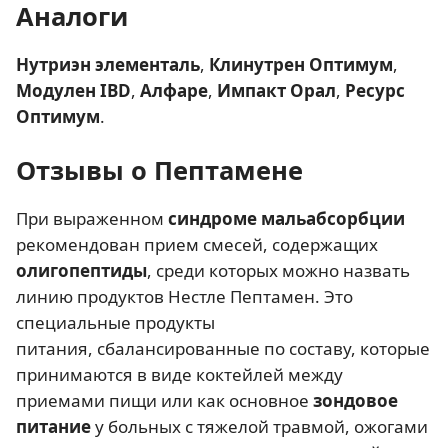
Аналоги
Нутриэн элементаль
,
Клинутрен Оптимум
,
Модулен IBD
,
Алфаре
,
Импакт Орал
,
Ресурс
Оптимум
.
Отзывы о Пептамене
При выраженном
синдроме мальабсорбции
рекомендован прием смесей, содержащих
олигопептиды
, среди которых можно назвать
линию продуктов Нестле Пептамен. Это
специальные продукты
питания, сбалансированные по составу, которые
принимаются в виде коктейлей между
приемами пищи или как основное
зондовое
питание
у больных с тяжелой травмой, ожогами