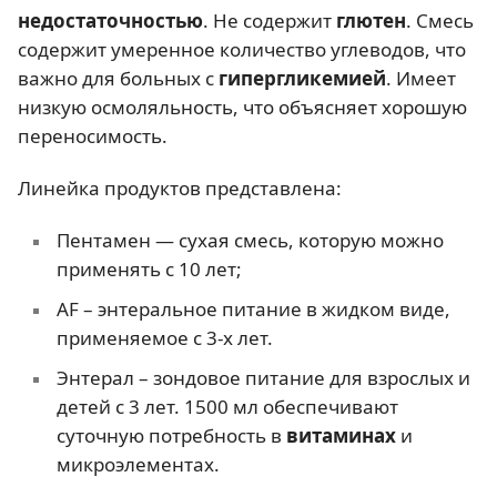
недостаточностью
. Не содержит
глютен
. Смесь
содержит умеренное количество углеводов, что
важно для больных с
гипергликемией
. Имеет
низкую осмоляльность, что объясняет хорошую
переносимость.
Линейка продуктов представлена:
Пентамен — сухая смесь, которую можно
применять с 10 лет;
AF – энтеральное питание в жидком виде,
применяемое с 3-х лет.
Энтерал – зондовое питание для взрослых и
детей с 3 лет. 1500 мл обеспечивают
суточную потребность в
витаминах
и
микроэлементах.