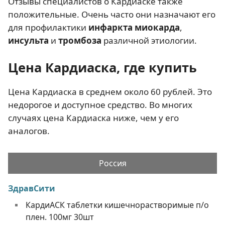
Отзывы специалистов о Кардиаске также
положительные. Очень часто они назначают его
для профилактики
инфаркта миокарда
,
инсульта
и
тромбоза
различной этиологии.
Цена Кардиаска, где купить
Цена Кардиаска в среднем около 60 рублей. Это
недорогое и доступное средство. Во многих
случаях цена Кардиаска ниже, чем у его
аналогов.
Россия
ЗдравСити
КардиАСК таблетки кишечнорастворимые п/о
плен. 100мг 30шт