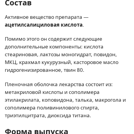
Состав
Активное вещество препарата —
ацетилсалициловая кислота
.
Помимо этого он содержит следующие
дополнительные компоненты: кислота
стеариновая, лактозы моногидрат, повидон,
МКЦ, крахмал кукурузный, касторовое масло
гидрогенизированное, твин 80.
Пленочная оболочка лекарства состоит из:
метакриловой кислоты и сополимера
этилакрилата, коповидона, талька, макрогола и
сополимера поливинилового спирта,
триэтилцитрата, диоксида титана.
Форма выпуска