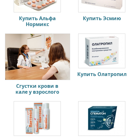
Купить Альфа
Купить Эсмию
Нормикс
Купить Олатропил
Сгустки крови в
кале у взрослого