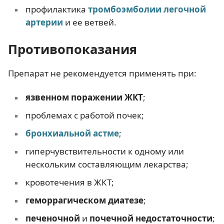
профилактика
тромбоэмболии
легочной
артерии
и ее ветвей.
Противопоказания
Препарат не рекомендуется применять при:
язвенном поражении ЖКТ
;
проблемах с работой почек;
бронхиальной астме
;
гиперчувствительности к одному или
нескольким составляющим лекарства;
кровотечения в ЖКТ;
геморрагическом диатезе
;
печеночной
и
почечной недостаточности
;