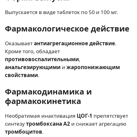
Выпускается в виде таблеток по 50 и 100 мг.
Фармакологическое действие
Оказывает
антиагрегационное действие
.
Кроме того, обладает
противовоспалительными
,
анальгезирующими
и
жаропонижающим
свойствами
.
Фармакодинамика и
фармакокинетика
Необратимая инактивация
ЦОГ-1
препятствует
синтезу
тромбоксана A2
и снижает агрегацию
тромбоцитов
.