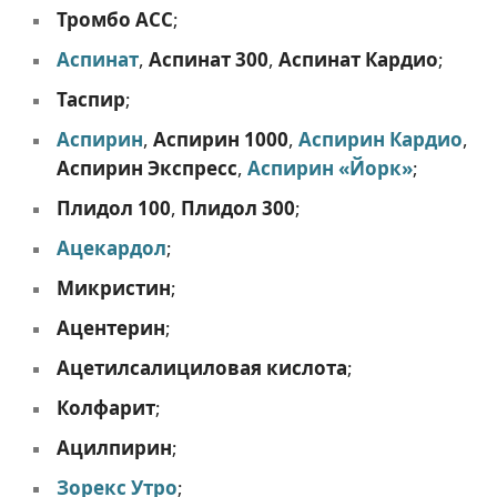
Тромбо АСС
;
Аспинат
,
Аспинат 300
,
Аспинат Кардио
;
Таспир
;
Аспирин
,
Аспирин 1000
,
Аспирин Кардио
,
Аспирин Экспресс
,
Аспирин «Йорк»
;
Плидол 100
,
Плидол 300
;
Ацекардол
;
Микристин
;
Ацентерин
;
Ацетилсалициловая кислота
;
Колфарит
;
Ацилпирин
;
Зорекс Утро
;