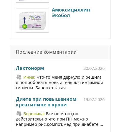
Амоксициллин
Экобол
Последние комментарии
Лактонорм
30.07.2026
Инна:
Что-то меня дернуло и решила
я попробовать новый гель для интимной
гигиены. Баночка такая ...
Диета при повышенном
19.07.2026
креатинине в крови
Вероника:
Все понятно,но
действительно что при ПН можно
например рис,компот,мед при диабете ...