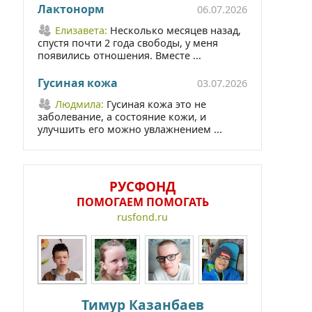
Лактонорм
06.07.2026
Елизавета:
Несколько месяцев назад,
спустя почти 2 года свободы, у меня
появились отношения. Вместе ...
Гусиная кожа
03.07.2026
Людмила:
Гусиная кожа это не
заболевание, а состояние кожи, и
улучшить его можно увлажнением ...
РУСФОНД
ПОМОГАЕМ ПОМОГАТЬ
rusfond.ru
Тимур Казанбаев