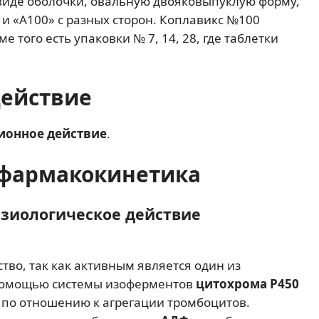
виде оболочки, овальную двояковыпуклую форму,
 и «А100» с разных сторон. Коплавикс №100
ме того есть упаковки № 7, 14, 28, где таблетки
действие
ионное действие
.
фармакокинетика
зиологическое действие
тво, так как активным является один из
 помощью системы изоферментов
цитохрома P450
по отношению к агрегации тромбоцитов.