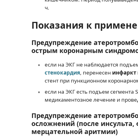
ч.
Показания к примен
Предупреждение атеротромбо
острым коронарным синдромо
если на ЭКГ не наблюдается подъем
стенокардия
, перенесен
инфаркт 
стент при пункционном коронарно
если на ЭКГ есть подъем сегмента 
медикаментозное лечение и пров
Предупреждение атеротромбо
осложнений (после инсульта,
мерцательной аритмии)