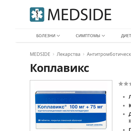
БОЛЕЗНИ
СИМПТОМЫ
ДИЕ
MEDSIDE
Лекарства
Антитромботическ
Коплавикс
К