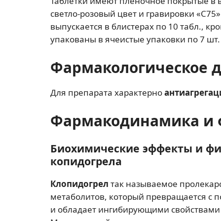
Таблетки имеют пленочное покрытые в 
светло-розовый цвет и гравировки «С75»
выпускается в блистерах по 10 табл., кро
упакованы в ячеистые упаковки по 7 шт.
Фармакологическое 
Для препарата характерно
антиагрегац
Фармакодинамика и 
Биохимические эффекты и фи
копидогрела
Клопидогрел
так называемое пролекарс
метаболитов, который превращается с
и обладает ингибирующими свойствами 