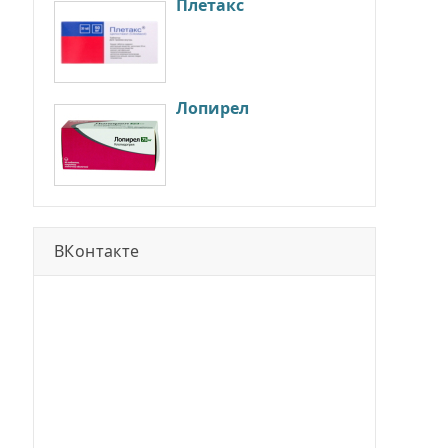
Плетакс
Лопирел
ВКонтакте