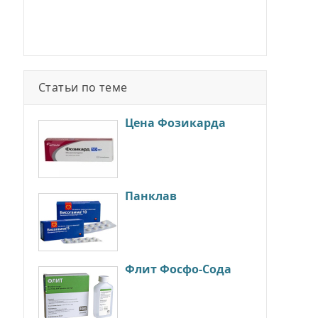
Статьи по теме
Цена Фозикарда
Панклав
Флит Фосфо-Сода