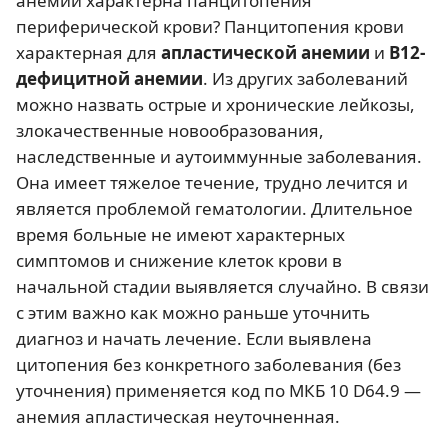
анемии характерна панцитопения
периферической крови? Панцитопения крови
характерная для
апластической анемии
и
В12-
дефицитной анемии
. Из других заболеваний
можно назвать острые и хронические лейкозы,
злокачественные новообразования,
наследственные и аутоиммунные заболевания.
Она имеет тяжелое течение, трудно лечится и
является проблемой гематологии. Длительное
время больные не имеют характерных
симптомов и снижение клеток крови в
начальной стадии выявляется случайно. В связи
с этим важно как можно раньше уточнить
диагноз и начать лечение. Если выявлена
цитопения без конкретного заболевания (без
уточнения) применяется код по МКБ 10 D64.9 —
анемия апластическая неуточненная.