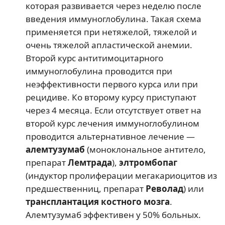
которая развивается через неделю после
введения иммуноглобулина. Такая схема
применяется при нетяжелой, тяжелой и
очень тяжелой апластической анемии.
Второй курс антитимоцитарного
иммуноглобулина проводится при
неэффективности первого курса или при
рецидиве. Ко второму курсу приступают
через 4 месяца. Если отсутствует ответ на
второй курс лечения иммуноглобулином
проводится альтернативное лечение —
алемтузумаб
(моноклональное антитело,
препарат
Лемтрада
),
элтромбопаг
(индуктор пролиферации мегакариоцитов из
предшественниц, препарат
Револад
) или
трансплантация костного мозга
.
Алемтузумаб эффективен у 50% больных.