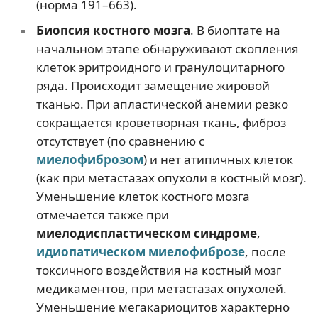
(норма 191–663).
Биопсия костного мозга
. В биоптате на
начальном этапе обнаруживают скопления
клеток эритроидного и гранулоцитарного
ряда. Происходит замещение жировой
тканью. При апластической анемии резко
сокращается кроветворная ткань, фиброз
отсутствует (по сравнению с
миелофиброзом
) и нет атипичных клеток
(как при метастазах опухоли в костный мозг).
Уменьшение клеток костного мозга
отмечается также при
миелодиспластическом синдроме
,
идиопатическом миелофиброзе
, после
токсичного воздействия на костный мозг
медикаментов, при метастазах опухолей.
Уменьшение мегакариоцитов характерно