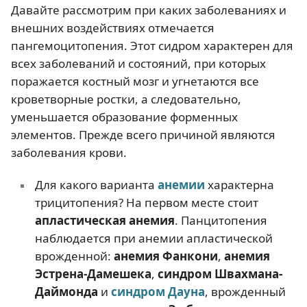
Давайте рассмотрим при каких заболеваниях и
внешних воздействиях отмечается
пангемоцитопения. Этот сидром характерен для
всех заболеваний и состояний, при которых
поражается костный мозг и угнетаются все
кроветворные ростки, а следовательно,
уменьшается образование форменных
элементов. Прежде всего причиной являются
заболевания крови.
Для какого варианта
анемии
характерна
трицитопения? На первом месте стоит
апластическая анемия
. Панцитопения
наблюдается при анемии апластической
врожденной:
анемия Фанкони
,
анемия
Эстрена-Дамешека
,
синдром Швахмана-
Даймонда
и
синдром Дауна
, врожденный