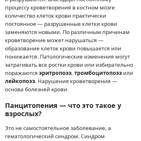
процессу кроветворения в костном мозге
количество клеток крови практически
постоянное — разрушенные клетки крови
заменяются новыми. По различным причинам
кроветворение может нарушаться —
образование клеток крови повышается или
понижается. Патологические изменения могут
затрагивать все ростки крови или избирательно
поражаются
эритропоэз
,
тромбоцитопоэз
или
лейкопоэз
. Нарушения кроветворения —
основа болезней крови.
Панцитопения — что это такое у
взрослых?
Это не самостоятельное заболевание, а
гематологический синдром. Синдром