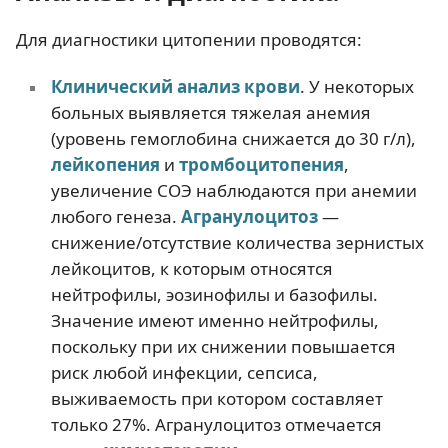
Для диагностики цитопении проводятся:
Клинический анализ крови
. У некоторых
больных выявляется тяжелая анемия
(уровень гемоглобина снижается до 30 г/л),
лейкопения
и
тромбоцитопения
,
увеличение СОЭ наблюдаются при анемии
любого генеза.
Агранулоцитоз
—
снижение/отсутствие количества зернистых
лейкоцитов, к которым относятся
нейтрофилы, эозинофилы и базофилы.
Значение имеют именно нейтрофилы,
поскольку при их снижении повышается
риск любой инфекции, сепсиса,
выживаемость при котором составляет
только 27%. Агранулоцитоз отмечается