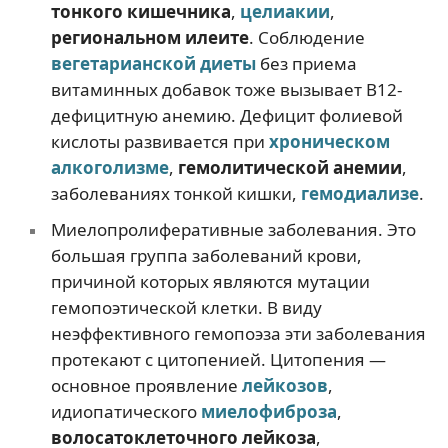
тонкого кишечника
,
целиакии
,
региональном илеите
. Соблюдение
вегетарианской диеты
без приема
витаминных добавок тоже вызывает В12-
дефицитную анемию. Дефицит фолиевой
кислоты развивается при
хроническом
алкоголизме
,
гемолитической анемии
,
заболеваниях тонкой кишки,
гемодиализе
.
Миелопролиферативные заболевания. Это
большая группа заболеваний крови,
причиной которых являются мутации
гемопоэтической клетки. В виду
неэффективного гемопоэза эти заболевания
протекают с цитопенией. Цитопения —
основное проявление
лейкозов
,
идиопатического
миелофиброза
,
волосатоклеточного лейкоза
,