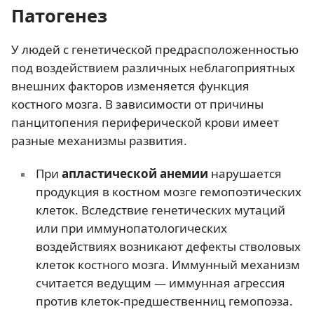
Патогенез
У людей с генетической предрасположенностью
под воздействием различных неблагоприятных
внешних факторов изменяется функция
костного мозга. В зависимости от причины
панцитопения периферической крови имеет
разные механизмы развития.
При
апластической анемии
нарушается
продукция в костном мозге гемопоэтических
клеток. Вследствие генетических мутаций
или при иммунопатологических
воздействиях возникают дефекты стволовых
клеток костного мозга. Иммунный механизм
считается ведущим — иммунная агрессия
против клеток-предшественниц гемопоэза.