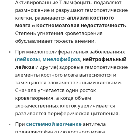
Активированные Т-лимфоциты подавляют
размножение и разрушают гемопоэтические
клетки, развивается
аплазия костного
мозга
и
костномозговая недостаточность
.
Степень угнетения кроветворения
обуславливает тяжесть анемии.
При миелопролиферативных заболеваниях
(
лейкозы
,
миелофиброз
,
нейтрофильный
лейкоз
и другие) здоровые гемопоэтические
элементы костного мозга вытесняются и
замещаются злокачественными клетками.
Сначала угнетается один росток
кроветворения, а когда объем
злокачественных клеток увеличивается
развивается периферическая цитопения.
При
системной волчанке
антитела
подавляют функцию костного мозга.