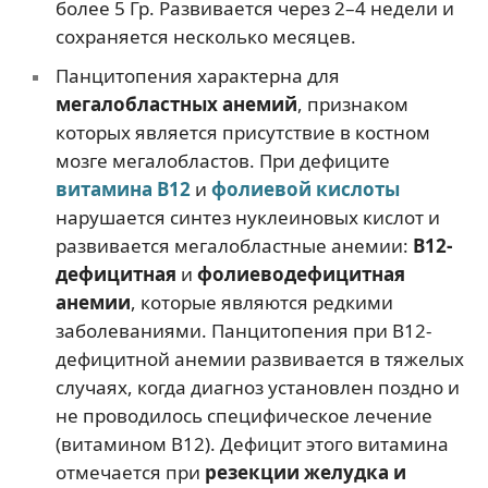
более 5 Гр. Развивается через 2–4 недели и
сохраняется несколько месяцев.
Панцитопения характерна для
мегалобластных анемий
, признаком
которых является присутствие в костном
мозге мегалобластов. При дефиците
витамина В12
и
фолиевой кислоты
нарушается синтез нуклеиновых кислот и
развивается мегалобластные анемии:
В12-
дефицитная
и
фолиеводефицитная
анемии
, которые являются редкими
заболеваниями. Панцитопения при В12-
дефицитной анемии развивается в тяжелых
случаях, когда диагноз установлен поздно и
не проводилось специфическое лечение
(витамином В12). Дефицит этого витамина
отмечается при
резекции желудка и