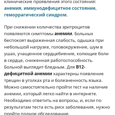
клинические проявления этого состояния:
анемия
,
иммунодефицитное состояние
,
геморрагический синдром
.
При снижении количества эритроцитов
появляются симптомы
анемии
. Больных
беспокоят выраженная слабость, одышка при
небольшой нагрузке, головокружение, шум в
ушах, учащенное сердцебиение, колющие боли
в сердце, сниженная работоспособность.
Больной выглядит бледным. Для
В12-
дефицитной анемии
характерны появление
трещин в уголках рта и болезненность языка.
Можно самостоятельно пройти тест на наличие
анемии, который легко найти в интернете.
Необходимо ответить на вопросы, и, если по
результатам теста есть риск заболевания, нужно
пройти полное обследование.