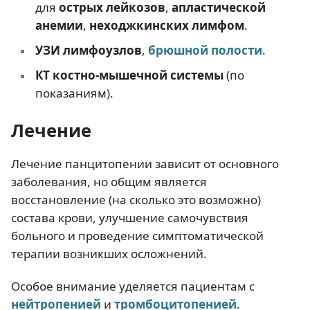
для
острых лейкозов
,
апластической
анемии
,
неходжкинских лимфом
.
УЗИ лимфоузлов
,
брюшной полости
.
КТ костно-мышечной системы
(по
показаниям).
Лечение
Лечение панцитопении зависит от основного
заболевания, но общим является
восстановление (на сколько это возможно)
состава крови, улучшение самочувствия
больного и проведение симптоматической
терапии возникших осложнений.
Особое внимание уделяется пациентам с
нейтропенией
и
тромбоцитопенией
.