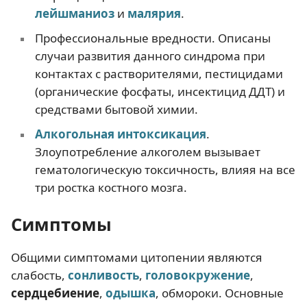
лейшманиоз
и
малярия
.
Профессиональные вредности. Описаны
случаи развития данного синдрома при
контактах с растворителями, пестицидами
(органические фосфаты, инсектицид ДДТ) и
средствами бытовой химии.
Алкогольная интоксикация
.
Злоупотребление алкоголем вызывает
гематологическую токсичность, влияя на все
три ростка костного мозга.
Симптомы
Общими симптомами цитопении являются
слабость,
сонливость
,
головокружение
,
сердцебиение
,
одышка
, обмороки. Основные