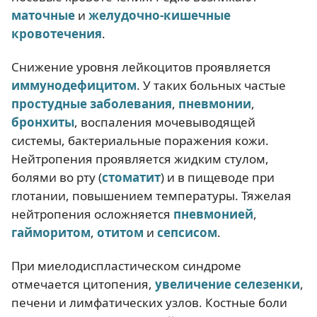
маточные
и
желудочно-кишечные
кровотечения
.
Снижение уровня лейкоцитов проявляется
иммунодефицитом
. У таких больных частые
простудные заболевания
,
пневмонии
,
бронхиты
, воспаления мочевыводящей
системы, бактериальные поражения кожи.
Нейтропения проявляется жидким стулом,
болями во рту (
стоматит
) и в пищеводе при
глотании, повышением температуры. Тяжелая
нейтропения осложняется
пневмонией
,
гайморитом
,
отитом
и
сепсисом
.
При миелодиспластическом синдроме
отмечается цитопения,
увеличение селезенки
,
печени и лимфатических узлов. Костные боли