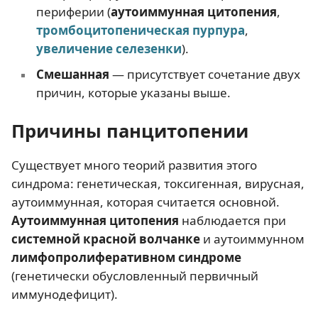
периферии (
аутоиммунная цитопения
,
тромбоцитопеническая пурпура
,
увеличение селезенки
).
Смешанная
— присутствует сочетание двух
причин, которые указаны выше.
Причины панцитопении
Существует много теорий развития этого
синдрома: генетическая, токсигенная, вирусная,
аутоиммунная, которая считается основной.
Аутоиммунная цитопения
наблюдается при
системной красной волчанке
и аутоиммунном
лимфопролиферативном синдроме
(генетически обусловленный первичный
иммунодефицит).