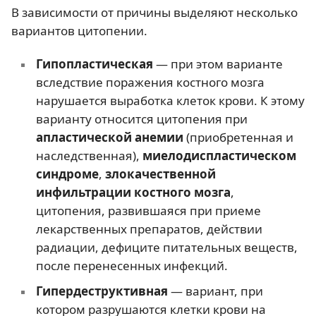
В зависимости от причины выделяют несколько
вариантов цитопении.
Гипопластическая
— при этом варианте
вследствие поражения костного мозга
нарушается выработка клеток крови. К этому
варианту относится цитопения при
апластической анемии
(приобретенная и
наследственная),
миелодиспластическом
синдроме
,
злокачественной
инфильтрации костного мозга
,
цитопения, развившаяся при приеме
лекарственных препаратов, действии
радиации, дефиците питательных веществ,
после перенесенных инфекций.
Гипердеструктивная
— вариант, при
котором разрушаются клетки крови на