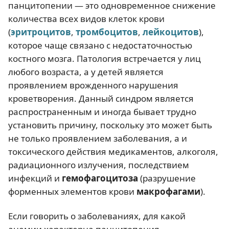
панцитопении — это одновременное снижение
количества всех видов клеток крови
(
эритроцитов
,
тромбоцитов
,
лейкоцитов
),
которое чаще связано с недостаточностью
костного мозга. Патология встречается у лиц
любого возраста, а у детей является
проявлением врожденного нарушения
кроветворения. Данный синдром является
распространенным и иногда бывает трудно
установить причину, поскольку это может быть
не только проявлением заболевания, а и
токсического действия медикаментов, алкоголя,
радиационного излучения, последствием
инфекций и
гемофагоцитоза
(разрушение
форменных элементов крови
макрофагами
).
Если говорить о заболеваниях, для какой