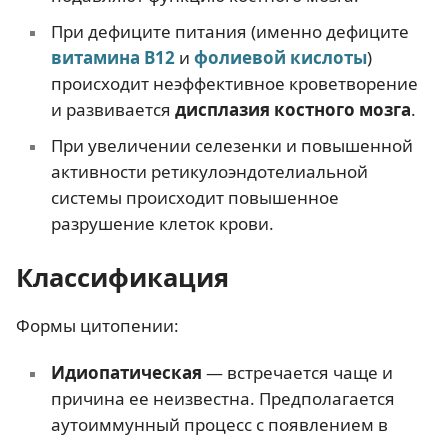
При дефиците питания (именно дефиците
витамина В12
и
фолиевой кислоты
)
происходит неэффективное кроветворение
и развивается
дисплазия костного мозга
.
При увеличении селезенки и повышенной
активности ретикулоэндотелиальной
системы происходит повышенное
разрушение клеток крови.
Классификация
Формы цитопении:
Идиопатическая
— встречается чаще и
причина ее неизвестна. Предполагается
аутоиммунный процесс с появлением в