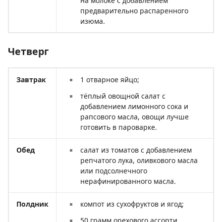
на молоке с добавлением
предварительно распаренного
изюма.
Четверг
Завтрак
1 отварное яйцо;
тёплый овощной салат с
добавлением лимонного сока и
рапсового масла, овощи лучше
готовить в пароварке.
Обед
салат из томатов с добавлением
репчатого лука, оливкового масла
или подсолнечного
нерафинированного масла.
Полдник
компот из сухофруктов и ягод;
50 грамм орехового ассорти.