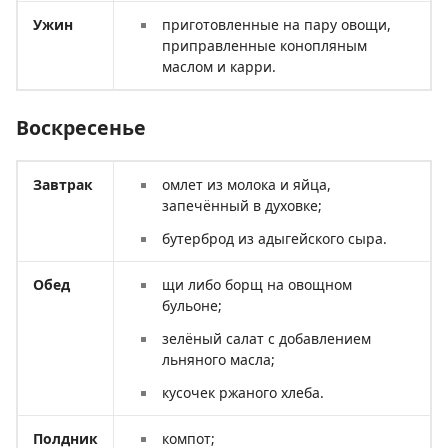
Ужин
приготовленные на пару овощи,
приправленные конопляным
маслом и карри.
Воскресенье
Завтрак
омлет из молока и яйца,
запечённый в духовке;
бутерброд из адыгейского сыра.
Обед
щи либо борщ на овощном
бульоне;
зелёный салат с добавлением
льняного масла;
кусочек ржаного хлеба.
Полдник
компот;