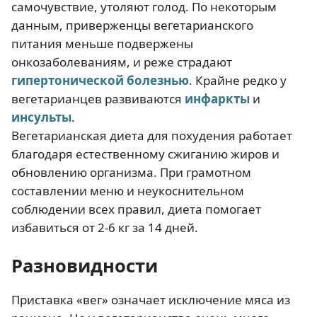
самочувствие, утоляют голод. По некоторым
данным, приверженцы вегетарианского
питания меньше подвержены
онкозаболеваниям, и реже страдают
гипертонической болезнью
. Крайне редко у
вегетарианцев развиваются
инфаркты
и
инсульты
.
Вегетарианская диета для похудения работает
благодаря естественному сжиганию жиров и
обновлению организма. При грамотном
составлении меню и неукоснительном
соблюдении всех правил, диета помогает
избавиться от 2-6 кг за 14 дней.
Разновидности
Приставка «вег» означает исключение мяса из