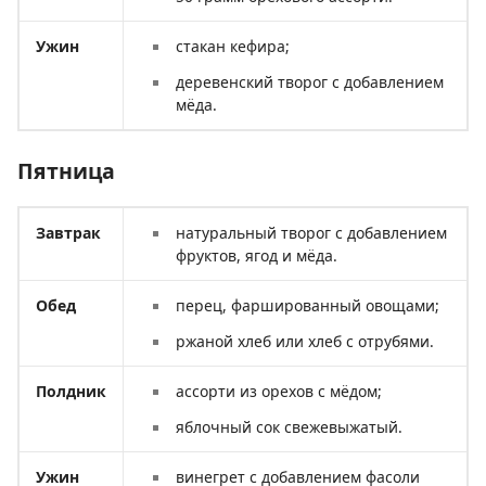
Ужин
стакан кефира;
деревенский творог с добавлением
мёда.
Пятница
Завтрак
натуральный творог с добавлением
фруктов, ягод и мёда.
Обед
перец, фаршированный овощами;
ржаной хлеб или хлеб с отрубями.
Полдник
ассорти из орехов с мёдом;
яблочный сок свежевыжатый.
Ужин
винегрет с добавлением фасоли