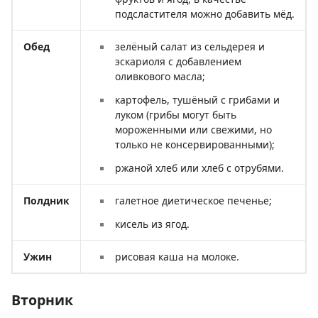
подсластителя можно добавить мёд.
Обед
зелёный салат из сельдерея и
эскариоля с добавлением
оливкового масла;
картофель, тушёный с грибами и
луком (грибы могут быть
мороженными или свежими, но
только не консервированными);
ржаной хлеб или хлеб с отрубями.
Полдник
галетное диетическое печенье;
кисель из ягод.
Ужин
рисовая каша на молоке.
Вторник