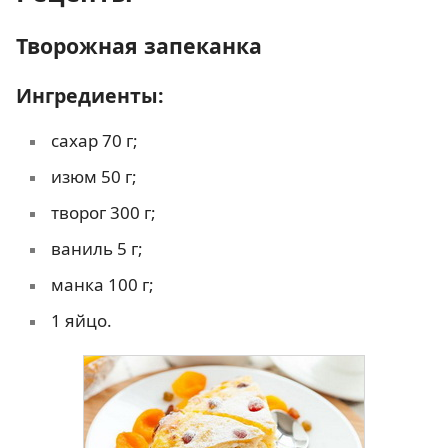
Творожная запеканка
Ингредиенты:
сахар 70 г;
изюм 50 г;
творог 300 г;
ваниль 5 г;
манка 100 г;
1 яйцо.