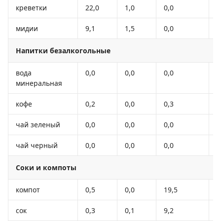
креветки
22,0
1,0
0,0
9
мидии
9,1
1,5
0,0
5
Напитки безалкогольные
вода
0,0
0,0
0,0
-
минеральная
кофе
0,2
0,0
0,3
2
чай зеленый
0,0
0,0
0,0
-
чай черный
0,0
0,0
0,0
-
Соки и компоты
компот
0,5
0,0
19,5
8
сок
0,3
0,1
9,2
4