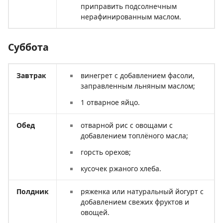
приправить подсолнечным
нерафинированным маслом.
Суббота
Завтрак
винегрет с добавлением фасоли,
заправленным льняным маслом;
1 отварное яйцо.
Обед
отварной рис с овощами с
добавлением топлёного масла;
горсть орехов;
кусочек ржаного хлеба.
Полдник
ряженка или натуральный йогурт с
добавлением свежих фруктов и
овощей.