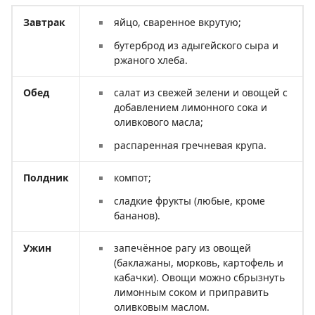
Завтрак
яйцо, сваренное вкрутую;
бутерброд из адыгейского сыра и
ржаного хлеба.
Обед
салат из свежей зелени и овощей с
добавлением лимонного сока и
оливкового масла;
распаренная гречневая крупа.
Полдник
компот;
сладкие фрукты (любые, кроме
бананов).
Ужин
запечённое рагу из овощей
(баклажаны, морковь, картофель и
кабачки). Овощи можно сбрызнуть
лимонным соком и приправить
оливковым маслом.