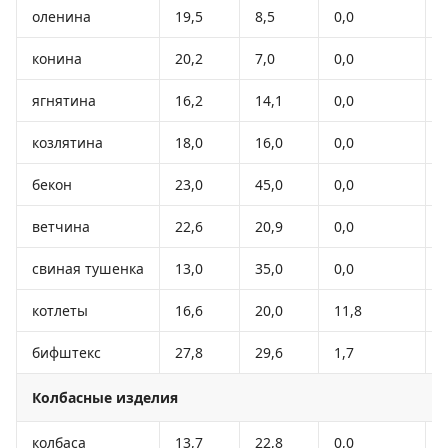
оленина
19,5
8,5
0,0
конина
20,2
7,0
0,0
ягнятина
16,2
14,1
0,0
козлятина
18,0
16,0
0,0
бекон
23,0
45,0
0,0
ветчина
22,6
20,9
0,0
свиная тушенка
13,0
35,0
0,0
котлеты
16,6
20,0
11,8
бифштекс
27,8
29,6
1,7
Колбасные изделия
колбаса
13,7
22,8
0,0