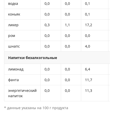
водка
0,0
0,0
0,1
коньяк
0,0
0,0
0,1
ликер
0,3
1,1
17,2
ром
0,0
0,0
0,0
шнапс
0,0
0,0
4,0
Напитки безалкогольные
лимонад
0,0
0,0
6,4
фанта
0,0
0,0
11,7
энергетический
0,0
0,0
11,3
напиток
* данные указаны на 100 г продукта