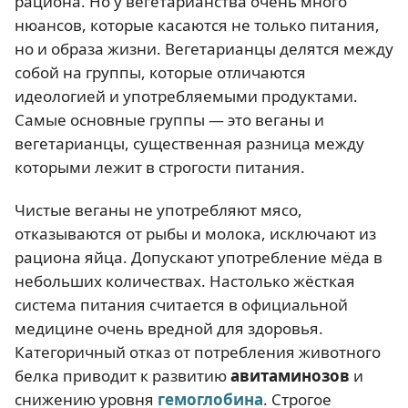
рациона. Но у вегетарианства очень много
нюансов, которые касаются не только питания,
но и образа жизни. Вегетарианцы делятся между
собой на группы, которые отличаются
идеологией и употребляемыми продуктами.
Самые основные группы — это веганы и
вегетарианцы, существенная разница между
которыми лежит в строгости питания.
Чистые веганы не употребляют мясо,
отказываются от рыбы и молока, исключают из
рациона яйца. Допускают употребление мёда в
небольших количествах. Настолько жёсткая
система питания считается в официальной
медицине очень вредной для здоровья.
Категоричный отказ от потребления животного
белка приводит к развитию
авитаминозов
и
снижению уровня
гемоглобина
. Строгое