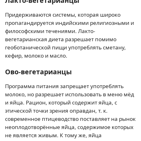
Лакто-вегетарианцы
Придерживаются системы, которая широко
пропагандируется индийскими религиозными и
философскими течениями. Лакто-
вегетарианская диета разрешает помимо
геоботанической пищи употреблять сметану,
кефир, молоко и масло.
Ово-вегетарианцы
Программа питания запрещает употреблять
молоко, но разрешает использовать в меню мёд
и яйца. Рацион, который содержит яйца, с
этической точки зрения оправдан, т. к.
современное птицеводство поставляет на рынок
неоплодотворённые яйца, содержимое которых
не является живым. К тому же, яйца