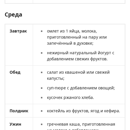
Среда
Завтрак
омлет из 1 яйца, молока,
приготовленный на пару или
запечённый в духовке;
нежирный натуральный йогурт с
добавлением свежих фруктов.
Обед
салат из квашеной или свежей
капусты;
суп-пюре с добавлением овощей;
кусочек ржаного хлеба.
Полдник
коктейль из фруктов, ягод и кефира.
Ужин
гречневая каша, приготовленная