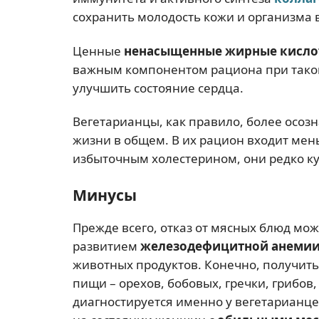
сохранить молодость кожи и организма 
Ценные
ненасыщенные жирные кисл
важным компонентом рациона при такой
улучшить состояние сердца.
Вегетарианцы, как правило, более осозн
жизни в общем. В их рацион входит мен
избыточным холестерином, они редко к
Минусы
Прежде всего, отказ от мясных блюд мож
развитием
железодефицитной анеми
животных продуктов. Конечно, получить
пищи – орехов, бобовых, гречки, грибов,
диагностируется именно у вегетарианце