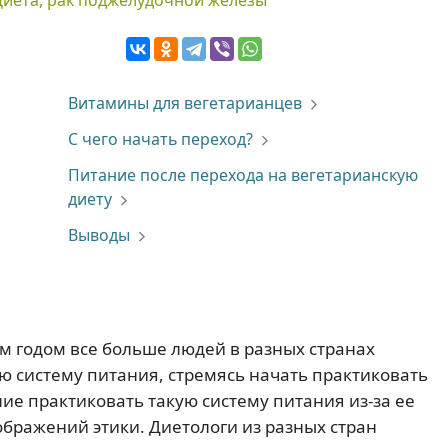
Диета, рак поджелудочной железы
Витамины для вегетарианцев
С чего начать переход?
Питание после перехода на вегетарианскую
диету
Выводы
ым годом все больше людей в разных странах
ю систему питания, стремясь начать практиковать
е практиковать такую систему питания из-за ее
ображений этики. Диетологи из разных стран