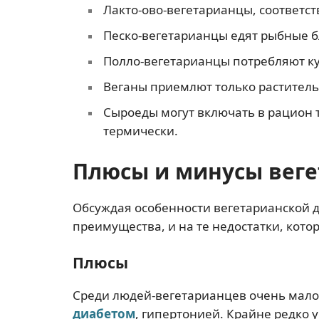
Лакто-ово-вегетарианцы, соответст
Песко-вегетарианцы едят рыбные 
Полло-вегетарианцы потребляют ку
Веганы приемлют только раститель
Сыроеды могут включать в рацион 
термически.
Плюсы и минусы веге
Обсуждая особенности вегетарианской д
преимущества, и на те недостатки, котор
Плюсы
Среди людей-вегетарианцев очень мало т
диабетом
, гипертонией. Крайне редко 