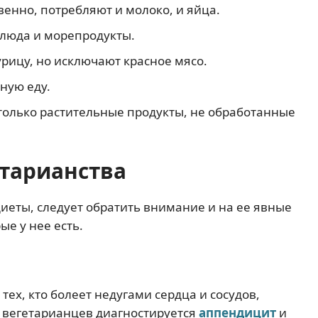
венно, потребляют и молоко, и яйца.
блюда и морепродукты.
рицу, но исключают красное мясо.
ную еду.
только растительные продукты, не обработанные
тарианства
иеты, следует обратить внимание и на ее явные
ые у нее есть.
ех, кто болеет недугами сердца и сосудов,
у вегетарианцев диагностируется
аппендицит
и