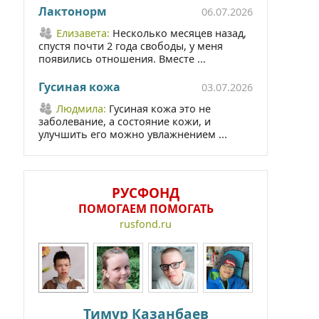
Лактонорм
06.07.2026
Елизавета:
Несколько месяцев назад,
спустя почти 2 года свободы, у меня
появились отношения. Вместе ...
Гусиная кожа
03.07.2026
Людмила:
Гусиная кожа это не
заболевание, а состояние кожи, и
улучшить его можно увлажнением ...
РУСФОНД
ПОМОГАЕМ ПОМОГАТЬ
rusfond.ru
Тимур Казанбаев