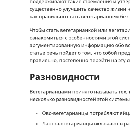
поддерживают такие стремления и утве
существенно улучшить качество жизни че
как правильно стать вегетарианцем без 
Чтобы стать вегетарианкой или вегетар
ознакомиться с особенностями этой сис
аргументированную информацию обо всех
статье речь пойдет о том, что собой пре
правильно, постепенно перейти на эту 
Разновидности
Вегетарианцами принято называть тех, к
несколько разновидностей этой системы
Ово-вегетарианцы потребляют яйц
Лакто-вегетарианцы включают в р