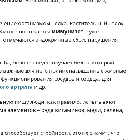
сячными
, беременных, а также женщин,
учение организмом белка. Растительный белок
В итоге понижается
иммунитет
, хуже
, отмечаются эндокринные сбои, нарушения
ыба, человек недополучает белок, который
кже важные для него полиненасыщенные жирные
 функционирования сосудов и сердца, для
ого артрита
и др.
ьную пищу люди, как правило, испытывают
ма элементов – ряда витаминов, меди, селена,
а способствует стройности, это не значит, что