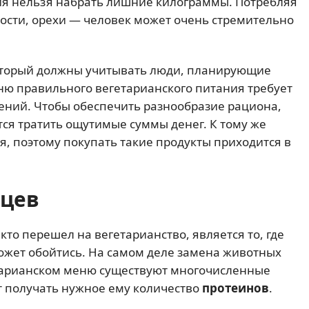
ния нельзя набрать лишние килограммы. Потребляя
ости, орехи — человек может очень стремительно
который должны учитывать люди, планирующие
меню правильного вегетарианского питания требует
ний. Чтобы обеспечить разнообразие рациона,
тся тратить ощутимые суммы денег. К тому же
, поэтому покупать такие продукты приходится в
нцев
кто перешел на вегетарианство, является то, где
может обойтись. На самом деле замена животных
етарианском меню существуют многочисленные
т получать нужное ему количество
протеинов
.