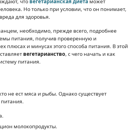
рждают, что
вегетарианская диета
может
ловека. Но только при условии, что он понимает,
вреда для здоровья.
ианцем, необходимо, прежде всего, подробнее
темы питания, получив проверенную и
 плюсах и минусах этого способа питания. В этой
дставляет
вегетарианство
, с чего начать и как
систему питания.
то не ест мяса и рыбы. Однако существует
 питания.
а.
ацион молокопродукты.