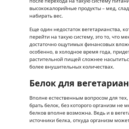
после перехода на такую систему пита
высококалорийные продукты – мед, слад
набирать вес.
Еще один недостаток вегетарианства, 
перейти на такую систему, это то, что 
достаточно ощутимых финансовых вложе
особенно, в холодное время года, приде
растительной пищей сложнее насытиться
более внушительных количествах.
Белок для вегетариа
Вполне естественным вопросом для тех, 
брать белок, без которого организм не 
белков вполне возможна. Ведь и в вег
источники белка, откуда организм може