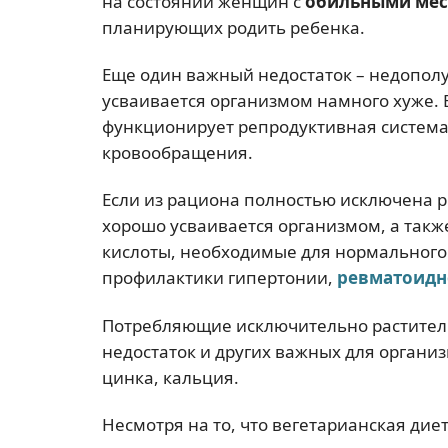
на состоянии женщин с
обильными ме
планирующих родить ребенка.
Еще один важный недостаток – недопол
усваивается организмом намного хуже. 
функционирует репродуктивная система
кровообращения.
Если из рациона полностью исключена р
хорошо усваивается организмом, а та
кислоты, необходимые для нормального
профилактики гипертонии,
ревматоидн
Потребляющие исключительно растител
недостаток и других важных для организ
цинка, кальция.
Несмотря на то, что вегетарианская диет