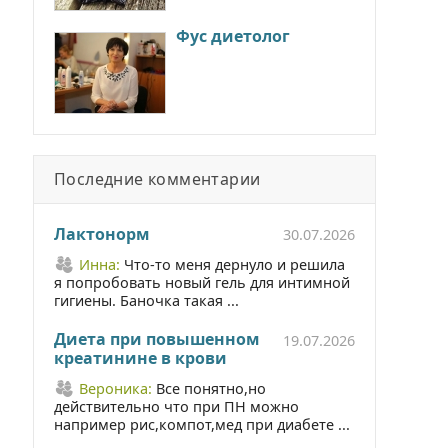
Фус диетолог
Последние комментарии
Лактонорм
30.07.2026
Инна:
Что-то меня дернуло и решила
я попробовать новый гель для интимной
гигиены. Баночка такая ...
Диета при повышенном
19.07.2026
креатинине в крови
Вероника:
Все понятно,но
действительно что при ПН можно
например рис,компот,мед при диабете ...