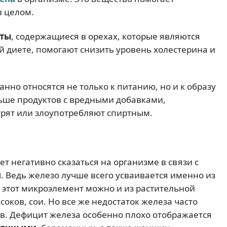
в целом.
оты
, содержащиеся в орехах, которые являются
 диете, помогают снизить уровень холестерина и
анно относятся не только к питанию, но и к образу
ьше продуктов с вредными добавками,
урят или злоупотребляют спиртным.
ет негативно сказаться на организме в связи с
и
. Ведь железо лучше всего усваивается именно из
 этот микроэлемент можно и из растительной
 соков, сои. Но все же недостаток железа часто
в. Дефицит железа особенно плохо отображается