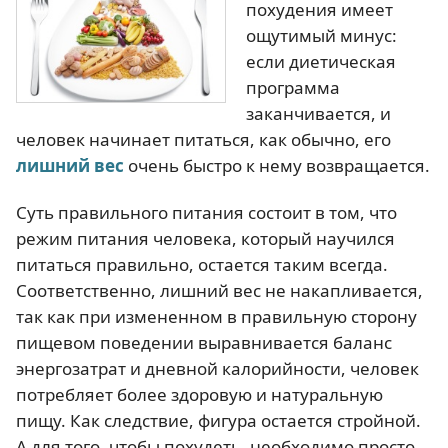
похудения имеет
ощутимый минус:
если диетическая
программа
заканчивается, и
человек начинает питаться, как обычно, его
лишний вес
очень быстро к нему возвращается.
Суть правильного питания состоит в том, что
режим питания человека, который научился
питаться правильно, остается таким всегда.
Соответственно, лишний вес не накапливается,
так как при измененном в правильную сторону
пищевом поведении выравнивается баланс
энергозатрат и дневной калорийности, человек
потребляет более здоровую и натуральную
пищу. Как следствие, фигура остается стройной.
А для того, чтобы похудеть, необходимо просто