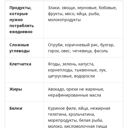
Продукты,
Злаки, овощи, зерновые, бобовые,
которые
фрукты, мясо, яйца, рыба,
нужно
молокопродукты
потреблять
ежедневно
Сложные
Отруби, коричневый рис, булгар,
углеводы
горох, овес, чечевица, фасоль
Клетчатка
Ягоды, зелень, капуста,
корнеплоды, тыквенные, лук,
цитрусовые, водоросли
Жиры
Авокадо, орехи не жареные,
нерафинированные масла
Белки
Куриное филе, яйца, нежирная
телятина, крольчатина,
морепродукты, белая рыба,
молоко, кисломолочная пища