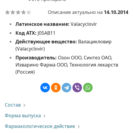
Описание актуально на
14.10.2014
Латинское название:
Valacyclovir
Код АТХ:
J05AB11
Действующее вещество:
Валацикловир
(Valacyclovir)
Производитель:
Озон ООО, Синтез ОАО,
Изварино Фарма ООО, Технология лекарств
(Россия)
Состав
Форма выпуска
Фармакологическое действие