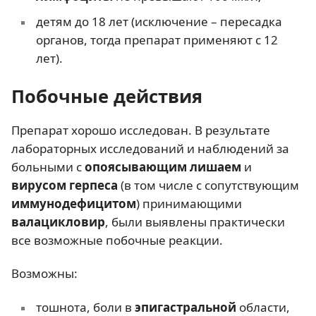
детям до 18 лет (исключение – пересадка
органов, тогда препарат применяют с 12
лет).
Побочные действия
Препарат хорошо исследован. В результате
лабораторных исследований и наблюдений за
больными с
опоясывающим лишаем
и
вирусом герпеса
(в том числе с сопутствующим
иммунодефицитом
) принимающими
валацикловир
, были выявлены практически
все возможные побочные реакции.
Возможны:
тошнота, боли в
эпигастральной
области,