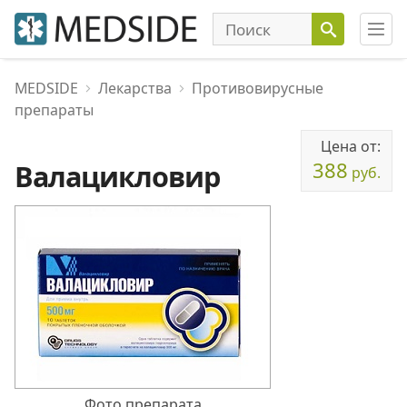
MEDSIDE
Лекарства
Противовирусные
препараты
Цена от:
388
Валацикловир
руб.
Фото препарата