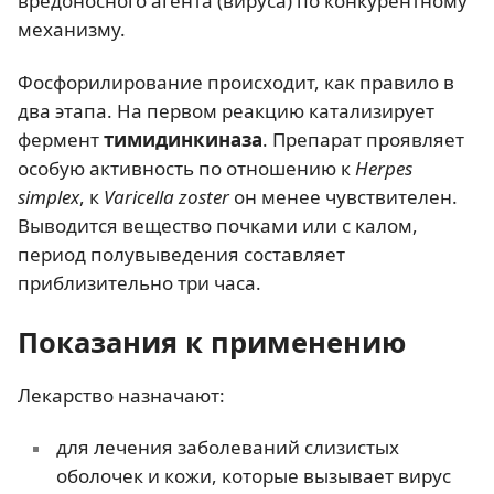
вредоносного агента (вируса) по конкурентному
механизму.
Фосфорилирование происходит, как правило в
два этапа. На первом реакцию катализирует
фермент
тимидинкиназа
. Препарат проявляет
особую активность по отношению к
Herpes
simplex
, к
Varicella zoster
он менее чувствителен.
Выводится вещество почками или с калом,
период полувыведения составляет
приблизительно три часа.
Показания к применению
Лекарство назначают:
для лечения заболеваний слизистых
оболочек и кожи, которые вызывает вирус