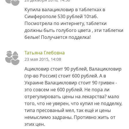
Купила валацикловир в таблетках в
Симферополе 530 рублей 10таб.
Посмотрела по интернету, таблетки
должны быть голубого цвета , эти таблетки
белые! Получается подделка!
Татьяна Глебовна
23 мая 2015, 14:08
Ацикловир стоит 90 рублей, Валацикловир
(пр-во Россия) стоит 600 рублей. А в
Украине Валацикловир стоит 90 гривен -
это совсем не 600 рублей. Не пора ли
отрегулировать цены на лекарства? мало
того, что не уверен, что купил не подделку,
типа пресованый мел, так ещё и цены
немыслимо задраны. Противно жить от
этих цен.