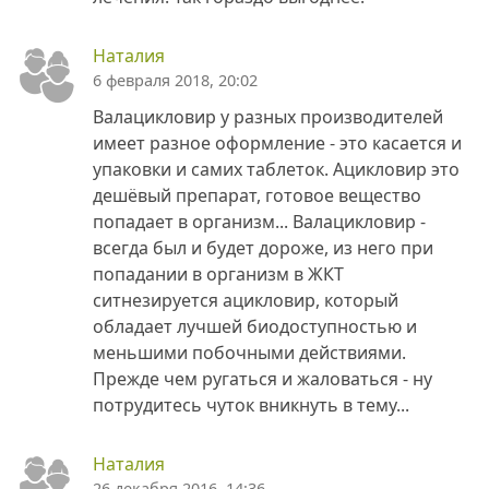
Наталия
6 февраля 2018, 20:02
Валацикловир у разных производителей
имеет разное оформление - это касается и
упаковки и самих таблеток. Ацикловир это
дешёвый препарат, готовое вещество
попадает в организм... Валацикловир -
всегда был и будет дороже, из него при
попадании в организм в ЖКТ
ситнезируется ацикловир, который
обладает лучшей биодоступностью и
меньшими побочными действиями.
Прежде чем ругаться и жаловаться - ну
потрудитесь чуток вникнуть в тему...
Наталия
26 декабря 2016, 14:36