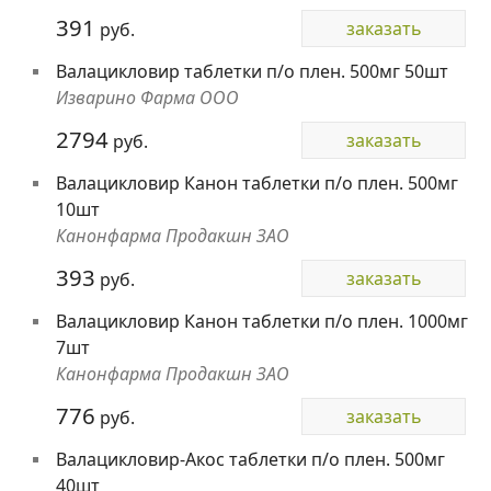
391
заказать
руб.
Валацикловир таблетки п/о плен. 500мг 50шт
Изварино Фарма ООО
2794
заказать
руб.
Валацикловир Канон таблетки п/о плен. 500мг
10шт
Канонфарма Продакшн ЗАО
393
заказать
руб.
Валацикловир Канон таблетки п/о плен. 1000мг
7шт
Канонфарма Продакшн ЗАО
776
заказать
руб.
Валацикловир-Акос таблетки п/о плен. 500мг
40шт