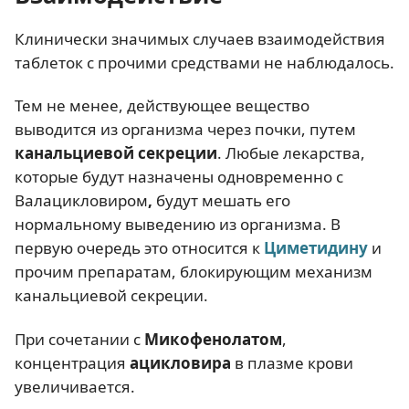
Клинически значимых случаев взаимодействия
таблеток с прочими средствами не наблюдалось.
Тем не менее, действующее вещество
выводится из организма через почки, путем
канальциевой секреции
. Любые лекарства,
которые будут назначены одновременно с
Валацикловиром
,
будут мешать его
нормальному выведению из организма. В
первую очередь это относится к
Циметидину
и
прочим препаратам, блокирующим механизм
канальциевой секреции.
При сочетании с
Микофенолатом
,
концентрация
ацикловира
в плазме крови
увеличивается.