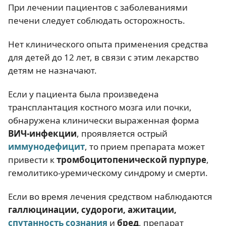
При лечении пациентов с заболеваниями
печени следует соблюдать осторожность.
Нет клинического опыта применения средства
для детей до 12 лет, в связи с этим лекарство
детям не назначают.
Если у пациента была произведена
трансплантация костного мозга или почки,
обнаружена клинически выраженная форма
ВИЧ-инфекции
, проявляется острый
иммунодефицит
, то прием препарата может
привести к
тромбоцитопенической пурпуре
,
гемолитико-уремическому синдрому и смерти.
Если во время лечения средством наблюдаются
галлюцинации, судороги, ажитации,
спутанность сознания
и
бред
, препарат