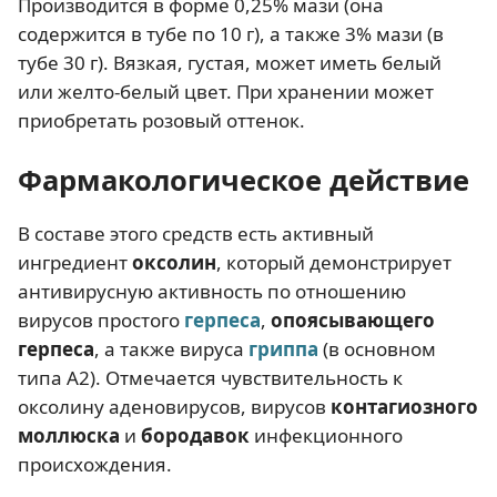
Производится в форме 0,25% мази (она
содержится в тубе по 10 г), а также 3% мази (в
тубе 30 г). Вязкая, густая, может иметь белый
или желто-белый цвет. При хранении может
приобретать розовый оттенок.
Фармакологическое действие
В составе этого средств есть активный
ингредиент
оксолин
, который демонстрирует
антивирусную активность по отношению
вирусов простого
герпеса
,
опоясывающего
герпеса
, а также вируса
гриппа
(в основном
типа А2). Отмечается чувствительность к
оксолину аденовирусов, вирусов
контагиозного
моллюска
и
бородавок
инфекционного
происхождения.