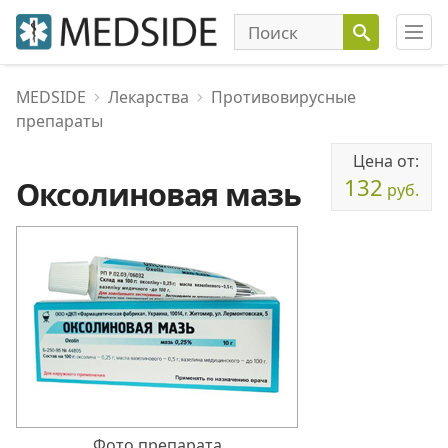
MEDSIDE
Лекарства
Противовирусные
препараты
Цена от:
132
Оксолиновая мазь
руб.
Фото препарата