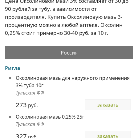
Цена Оксолиновой мази 3% составляет от 30 до
90 рублей за тубу, в зависимости от
производителя. Купить Оксолиновую мазь 3-
процентную можно в любой аптеке. Оксолин
0,25% стоит примерно 30-40 руб. за 10 г.
Россия
Ригла
Оксолиновая мазь для наружного применения
3% туба 10г
Тульская ФФ
273
заказать
руб.
Оксолиновая мазь 0,25% 25г
Тульская ФФ
327
заказать
руб.