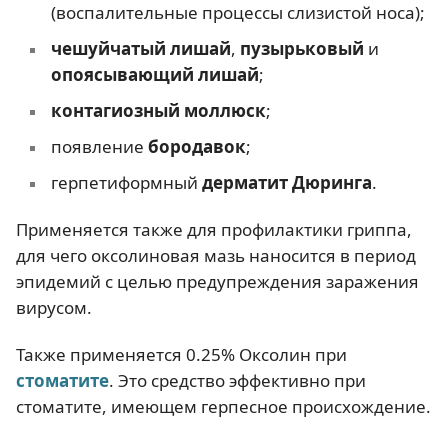
(воспалительные процессы слизистой носа);
чешуйчатый лишай
,
пузырьковый
и
опоясывающий лишай
;
контагиозный моллюск
;
появление
бородавок
;
герпетиформный
дерматит Дюринга
.
Применяется также для профилактики гриппа,
для чего оксолиновая мазь наносится в период
эпидемий с целью предупреждения заражения
вирусом.
Также применяется 0.25% Оксолин при
стоматите
. Это средство эффективно при
стоматите, имеющем герпесное происхождение.