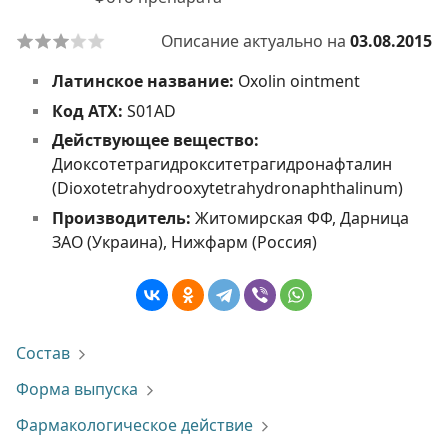
Описание актуально на
03.08.2015
Латинское название:
Oxolin ointment
Код АТХ:
S01AD
Действующее вещество:
Диоксотетрагидрокситетрагидронафталин
(Dioxotetrahydrooxytetrahydronaphthalinum)
Производитель:
Житомирская ФФ, Дарница
ЗАО (Украина), Нижфарм (Россия)
Состав
Форма выпуска
Фармакологическое действие