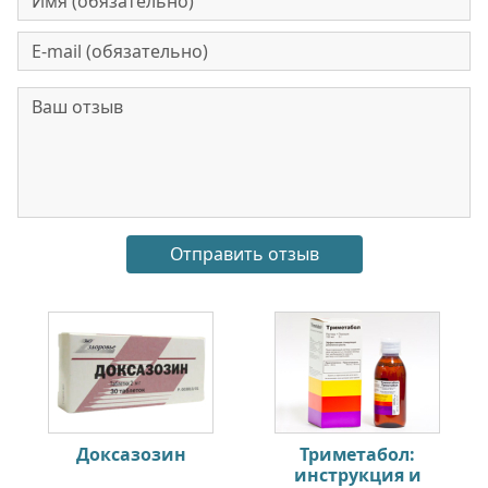
Доксазозин
Триметабол:
инструкция и