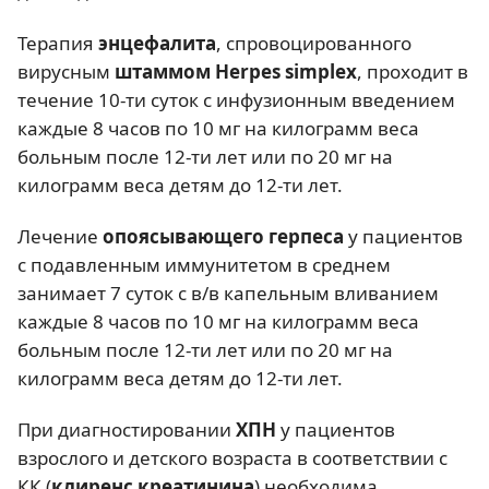
Терапия
энцефалита
, спровоцированного
вирусным
штаммом Herpes simplex
, проходит в
течение 10-ти суток с инфузионным введением
каждые 8 часов по 10 мг на килограмм веса
больным после 12-ти лет или по 20 мг на
килограмм веса детям до 12-ти лет.
Лечение
опоясывающего герпеса
у пациентов
с подавленным иммунитетом в среднем
занимает 7 суток с в/в капельным вливанием
каждые 8 часов по 10 мг на килограмм веса
больным после 12-ти лет или по 20 мг на
килограмм веса детям до 12-ти лет.
При диагностировании
ХПН
у пациентов
взрослого и детского возраста в соответствии с
КК (
клиренс креатинина
) необходима