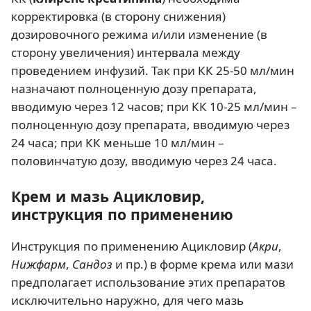
корректировка (в сторону снижения)
дозировочного режима и/или изменение (в
сторону увеличения) интервала между
проведением инфузий. Так при КК 25-50 мл/мин
назначают полноценную дозу препарата,
вводимую через 12 часов; при КК 10-25 мл/мин –
полноценную дозу препарата, вводимую через
24 часа; при КК меньше 10 мл/мин –
половинчатую дозу, вводимую через 24 часа.
Крем и мазь Ацикловир,
инструкция по применению
Инструкция по применению Ацикловир (
Акри
,
Нижфарм
,
Сандоз
и пр.) в форме крема или мази
предполагает использование этих препаратов
исключительно наружно, для чего мазь