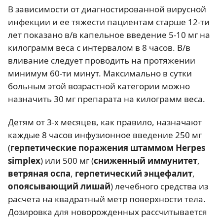
В зависимости от диагностированной вирусной
инфекции и ее тяжести пациентам старше 12-ти
лет показано в/в капельное введение 5-10 мг на
килограмм веса с интервалом в 8 часов. В/в
вливание следует проводить на протяжении
минимум 60-ти минут. Максимально в сутки
больным этой возрастной категории можно
назначить 30 мг препарата на килограмм веса.
Детям от 3-х месяцев, как правило, назначают
каждые 8 часов инфузионное введение 250 мг
(
герпетические поражения штаммом Herpes
simplex
) или 500 мг (
сниженный иммунитет
,
ветряная оспа
,
герпетический энцефалит
,
опоясывающий лишай
) лечебного средства из
расчета на квадратный метр поверхности тела.
Дозировка для новорожденных рассчитывается