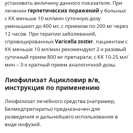
установить величину данного показателя. При
лечении
герпетических поражений
у больных
с КК меньше 10 мл/мин суточную дозу
уменьшают до 400 мг, с приемом по 200 мг через
12 часов. При терапии заболеваний,
спровоцированных
Varicella zoster
, пациентам с
КК меньше 10 мл/мин рекомендуют 2-х разовый
суточный прием 800 мг препарата; с КК 10-25 мл/
мин – 3-х кратный прием аналогичной дозы.
Лиофилизат Ацикловир в/в,
инструкция по применению
Лиофилизат лечебного средства (например,
Белмедпрепараты) предназначен для
разведения и дальнейшего использования в
виде инфузий.