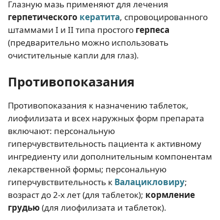
Глазную мазь применяют для лечения
герпетического
кератита
, спровоцированного
штаммами I и II типа простого
герпеса
(предварительно можно использовать
очистительные капли для глаз).
Противопоказания
Противопоказания к назначению таблеток,
лиофилизата и всех наружных форм препарата
включают: персональную
гиперчувствительность пациента к активному
ингредиенту или дополнительным компонентам
лекарственной формы; персональную
гиперчувствительность к
Валацикловиру
;
возраст до 2-х лет (для таблеток);
кормление
грудью
(для лиофилизата и таблеток).