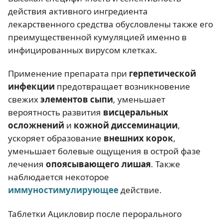
действия активного ингредиента
лекарственного средства обусловлены также его
преимущественной кумуляцией именно в
инфицированных вирусом клетках.
Применение препарата при
герпетической
инфекции
предотвращает возникновение
свежих
элементов сыпи
, уменьшает
вероятность развития
висцеральных
осложнений
и
кожной диссеминации
,
ускоряет образование
внешних корок
,
уменьшает болевые ощущения в острой фазе
лечения
опоясывающего лишая
. Также
наблюдается некоторое
иммуностимулирующее
действие.
Таблетки Ацикловир после перорального