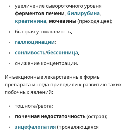
увеличение сывороточного уровня
ферментов печени
,
билирубина
,
креатинина
,
мочевины
(преходящее);
быстрая утомляемость;
галлюцинации
;
сонливость
/
бессонница
;
снижение концентрации.
Инъекционные лекарственные формы
препарата иногда приводили к развитию таких
побочных явлений:
тошнота/рвота;
почечная недостаточность
(острая);
энцефалопатия
(проявляющаяся