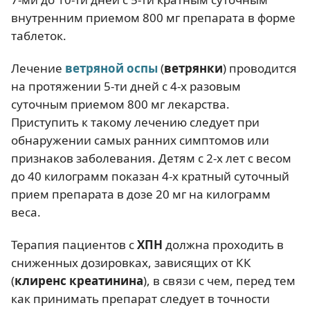
внутренним приемом 800 мг препарата в форме
таблеток.
Лечение
ветряной оспы
(
ветрянки
) проводится
на протяжении 5-ти дней с 4-х разовым
суточным приемом 800 мг лекарства.
Приступить к такому лечению следует при
обнаружении самых ранних симптомов или
признаков заболевания. Детям с 2-х лет с весом
до 40 килограмм показан 4-х кратный суточный
прием препарата в дозе 20 мг на килограмм
веса.
Терапия пациентов с
ХПН
должна проходить в
сниженных дозировках, зависящих от КК
(
клиренс креатинина
), в связи с чем, перед тем
как принимать препарат следует в точности