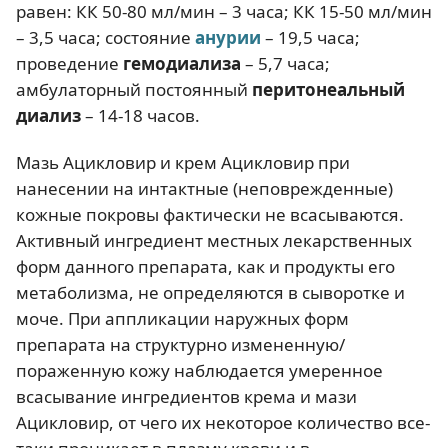
равен: КК 50-80 мл/мин – 3 часа; КК 15-50 мл/мин
– 3,5 часа; состояние
анурии
– 19,5 часа;
проведение
гемодиализа
– 5,7 часа;
амбулаторный постоянный
перитонеальный
диализ
– 14-18 часов.
Мазь Ацикловир и крем Ацикловир при
нанесении на интактные (неповрежденные)
кожные покровы фактически не всасываются.
Активный ингредиент местных лекарственных
форм данного препарата, как и продукты его
метаболизма, не определяются в сыворотке и
моче. При аппликации наружных форм
препарата на структурно измененную/
пораженную кожу наблюдается умеренное
всасывание ингредиентов крема и мази
Ацикловир, от чего их некоторое количество все-