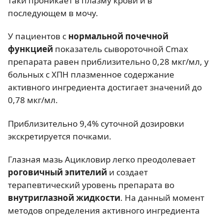
таки проникает в плазму крови и в
последующем в мочу.
У пациентов с
нормальной почечной
функцией
показатель сывороточной Cmax
препарата равен приблизительно 0,28 мкг/мл, у
больных с ХПН плазменное содержание
активного ингредиента достигает значений до
0,78 мкг/мл.
Приблизительно 9,4% суточной дозировки
экскретируется почками.
Глазная мазь Ацикловир легко преодолевает
роговичный эпителий
и создает
терапевтический уровень препарата во
внутриглазной жидкости
. На данный момент
методов определения активного ингредиента