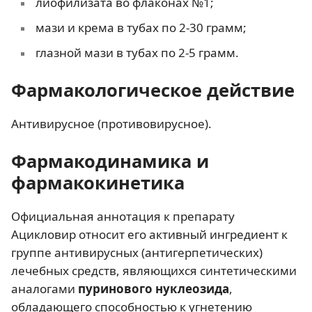
лиофилизата во флаконах №1;
мази и крема в тубах по 2-30 грамм;
глазной мази в тубах по 2-5 грамм.
Фармакологическое действие
Антивирусное (противовирусное).
Фармакодинамика и
фармакокинетика
Официальная аннотация к препарату
Ацикловир относит его активный ингредиент к
группе антивирусных (антигерпетических)
лечебных средств, являющихся синтетическими
аналогами
пуринового нуклеозида
,
обладающего способностью к угнетению