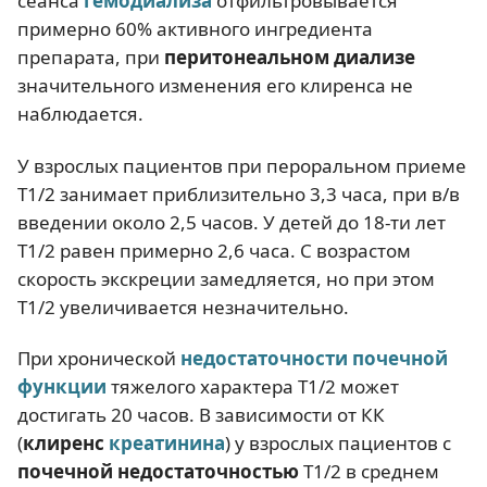
сеанса
гемодиализа
отфильтровывается
примерно 60% активного ингредиента
препарата, при
перитонеальном диализе
значительного изменения его клиренса не
наблюдается.
У взрослых пациентов при пероральном приеме
T1/2 занимает приблизительно 3,3 часа, при в/в
введении около 2,5 часов. У детей до 18-ти лет
T1/2 равен примерно 2,6 часа. С возрастом
скорость экскреции замедляется, но при этом
T1/2 увеличивается незначительно.
При хронической
недостаточности почечной
функции
тяжелого характера T1/2 может
достигать 20 часов. В зависимости от КК
(
клиренс
креатинина
) у взрослых пациентов с
почечной недостаточностью
T1/2 в среднем