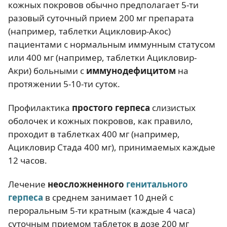
кожных покровов обычно предполагает 5-ти
разовый суточный прием 200 мг препарата
(например, таблетки Ацикловир-Акос)
пациентами с нормальным иммунным статусом
или 400 мг (например, таблетки Ацикловир-
Акри) больными с
иммунодефицитом
на
протяжении 5-10-ти суток.
Профилактика
простого герпеса
слизистых
оболочек и кожных покровов, как правило,
проходит в таблетках 400 мг (например,
Ацикловир Стада 400 мг), принимаемых каждые
12 часов.
Лечение
неосложненного
генитального
герпеса
в среднем занимает 10 дней с
пероральным 5-ти кратным (каждые 4 часа)
суточным приемом таблеток в дозе 200 мг