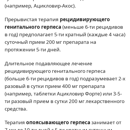
(например, Ацикловир-Акос).
Прерывистая терапия
рецидивирующего
генитального герпеса
(меньше 6-ти рецидивов
в год) предполагает 5-ти кратный (каждые 4 часа)
суточный прием 200 мг препарата на
протяжении 5-ти дней.
Длительное подавляющее лечение
рецидивирующего генитального герпеса
(больше 6-ти рецидивов в год) подразумевает 2-х
разовый в сутки прием 400 мг препарата
(например, таблетки Ацикловир Форте) или 3-5-
ти разовый прием в сутки 200 мг лекарственного
средства.
Терапия
опоясывающего герпеса
занимает от
7-ми до 10-ти дней с 5-ти кратным суточным