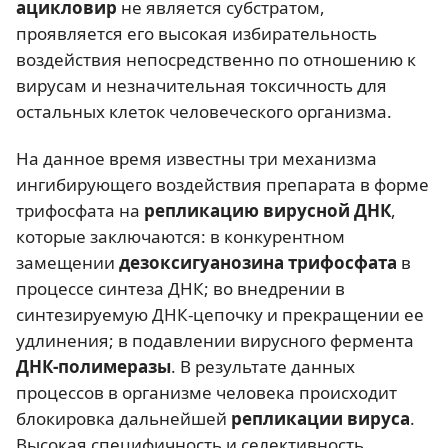
ацикловир
не является субстратом,
проявляется его высокая избирательность
воздействия непосредственно по отношению к
вирусам и незначительная токсичность для
остальных клеток человеческого организма.
На данное время известны три механизма
ингибирующего воздействия препарата в форме
трифосфата на
репликацию вирусной ДНК
,
которые заключаются: в конкурентном
замещении
дезоксигуанозина трифосфата
в
процессе синтеза ДНК; во внедрении в
синтезируемую ДНК-цепочку и прекращении ее
удлинения; в подавлении вирусного фермента
ДНК-полимеразы
. В результате данных
процессов в организме человека происходит
блокировка дальнейшей
репликации вируса
.
Высокая специфичность и селективность