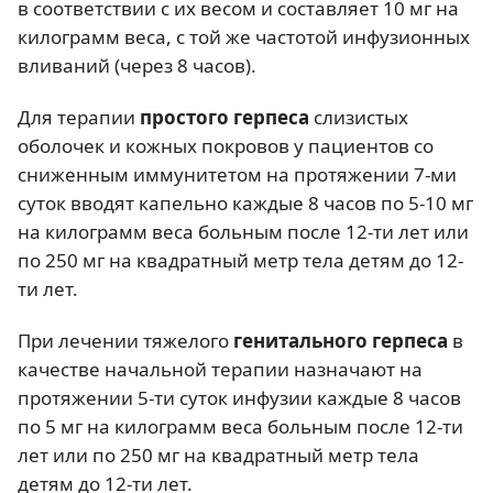
в соответствии с их весом и составляет 10 мг на
килограмм веса, с той же частотой инфузионных
вливаний (через 8 часов).
Для терапии
простого герпеса
слизистых
оболочек и кожных покровов у пациентов со
сниженным иммунитетом на протяжении 7-ми
суток вводят капельно каждые 8 часов по 5-10 мг
на килограмм веса больным после 12-ти лет или
по 250 мг на квадратный метр тела детям до 12-
ти лет.
При лечении тяжелого
генитального герпеса
в
качестве начальной терапии назначают на
протяжении 5-ти суток инфузии каждые 8 часов
по 5 мг на килограмм веса больным после 12-ти
лет или по 250 мг на квадратный метр тела
детям до 12-ти лет.