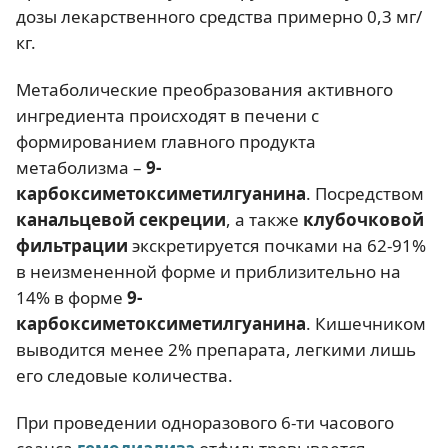
дозы лекарственного средства примерно 0,3 мг/
кг.
Метаболические преобразования активного
ингредиента происходят в печени с
формированием главного продукта
метаболизма –
9-
карбоксиметоксиметилгуанина
. Посредством
канальцевой секреции
, а также
клубочковой
фильтрации
экскретируется почками на 62-91%
в неизмененной форме и приблизительно на
14% в форме
9-
карбоксиметоксиметилгуанина
. Кишечником
выводится менее 2% препарата, легкими лишь
его следовые количества.
При проведении одноразового 6-ти часового