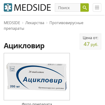
MEDSIDE
Лекарства
Противовирусные
препараты
Цена от:
47
Ацикловир
руб.
Фото препарата