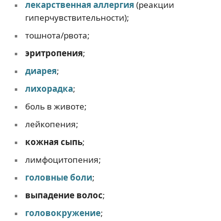
лекарственная аллергия
(реакции
гиперчувствительности);
тошнота/рвота;
эритропения
;
диарея
;
лихорадка
;
боль в животе;
лейкопения;
кожная сыпь
;
лимфоцитопения;
головные боли
;
выпадение волос
;
головокружение
;