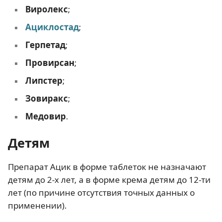
Виролекс
;
Ациклостад
;
Герпетад
;
Провирсан
;
Липстер
;
Зовиракс
;
Медовир
.
Детям
Препарат Ацик в форме таблеток не назначают
детям до 2-х лет, а в форме крема детям до 12-ти
лет (по причине отсутствия точных данных о
применении).