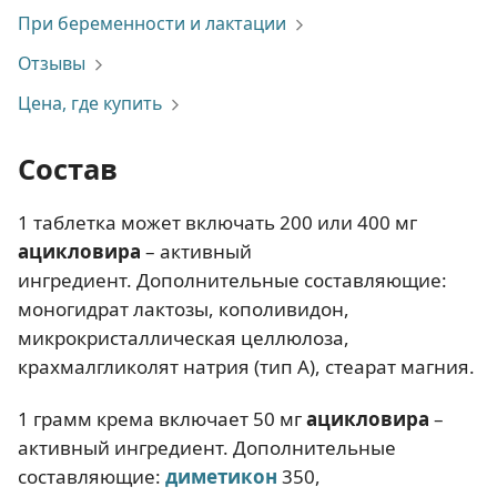
При беременности и лактации
Отзывы
Цена, где купить
Состав
1 таблетка может включать 200 или 400 мг
ацикловира
– активный
ингредиент. Дополнительные составляющие:
моногидрат лактозы, кополивидон,
микрокристаллическая целлюлоза,
крахмалгликолят натрия (тип А), стеарат магния.
1 грамм крема включает 50 мг
ацикловира
–
активный ингредиент. Дополнительные
составляющие:
диметикон
350,