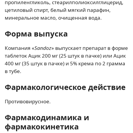
пропиленгликоль, стеарилполиоксилглицерид,
цетиловый спирт, белый мягкий парафин,
минеральное масло, очищенная вода.
Форма выпуска
Компания «
Sandoz
» выпускает препарат в форме
таблеток Ацик 200 мг (25 штук в пачке) или Ацик
400 мг (35 штук в пачке) и 5% крема по 2 грамма
в тубе.
Фармакологическое действие
Противовирусное.
Фармакодинамика и
фармакокинетика