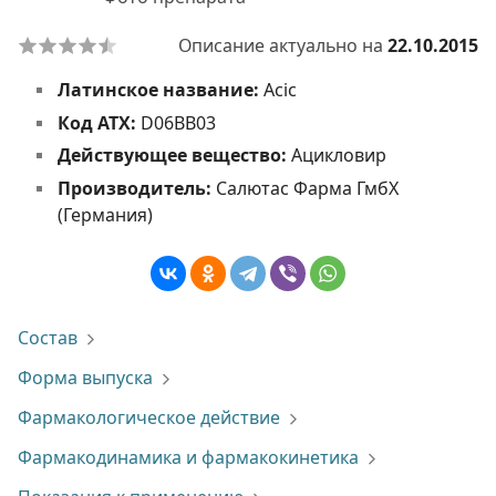
Описание актуально на
22.10.2015
Латинское название:
Acic
Код АТХ:
D06BB03
Действующее вещество:
Ацикловир
Производитель:
Салютас Фарма ГмбХ
(Германия)
Состав
Форма выпуска
Фармакологическое действие
Фармакодинамика и фармакокинетика