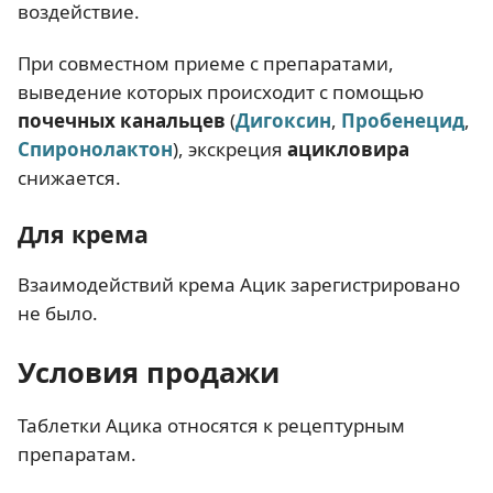
воздействие.
При совместном приеме с препаратами,
выведение которых происходит с помощью
почечных канальцев
(
Дигоксин
,
Пробенецид
,
Спиронолактон
), экскреция
ацикловира
снижается.
Для крема
Взаимодействий крема Ацик зарегистрировано
не было.
Условия продажи
Таблетки Ацика относятся к рецептурным
препаратам.