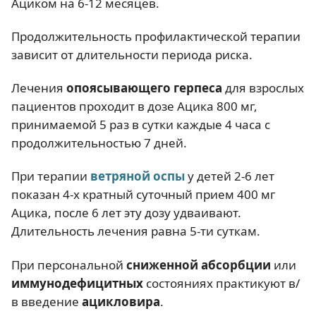
Ациком на 6-12 месяцев.
Продолжительность профилактической терапии
зависит от длительности периода риска.
Лечения
опоясывающего герпеса
для взрослых
пациентов проходит в дозе Ацика 800 мг,
принимаемой 5 раз в сутки каждые 4 часа с
продолжительностью 7 дней.
При терапии
ветряной оспы
у детей 2-6 лет
показан 4-х кратный суточный прием 400 мг
Ацика, после 6 лет эту дозу удваивают.
Длительность лечения равна 5-ти суткам.
При персональной
сниженной абсорбции
или
иммунодефицитных
состояниях практикуют в/
в введение
ацикловира
.