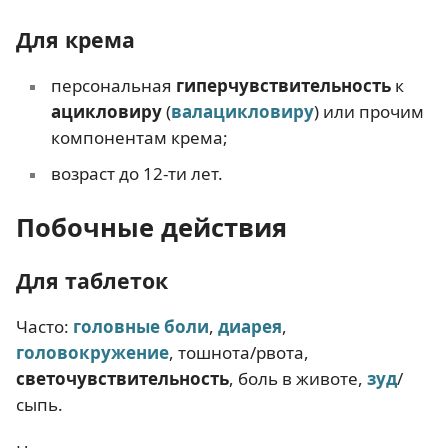
Для крема
персональная
гиперчувствительность
к
ацикловиру
(
валацикловиру
) или прочим
компонентам крема;
возраст до 12-ти лет.
Побочные действия
Для таблеток
Часто:
головные боли
,
диарея
,
головокружение
, тошнота/рвота,
светочувствительность
, боль в животе,
зуд
/
сыпь.