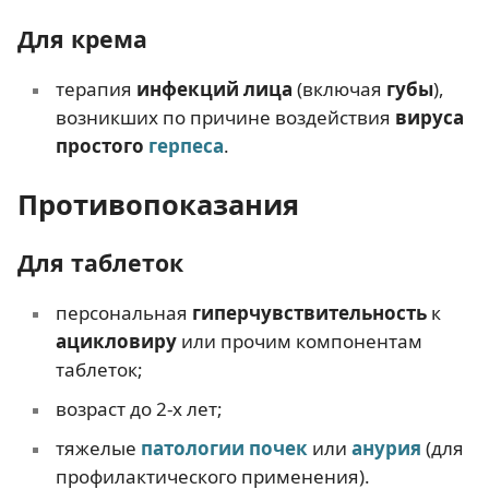
Для крема
терапия
инфекций лица
(включая
губы
),
возникших по причине воздействия
вируса
простого
герпеса
.
Противопоказания
Для таблеток
персональная
гиперчувствительность
к
ацикловиру
или прочим компонентам
таблеток;
возраст до 2-х лет;
тяжелые
патологии почек
или
анурия
(для
профилактического применения).