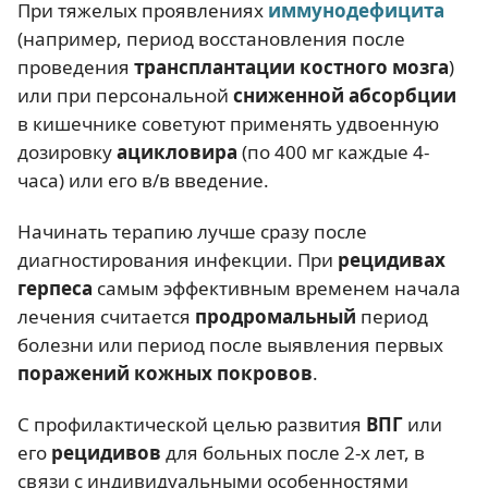
При тяжелых проявлениях
иммунодефицита
(например, период восстановления после
проведения
трансплантации костного мозга
)
или при персональной
сниженной абсорбции
в кишечнике советуют применять удвоенную
дозировку
ацикловира
(по 400 мг каждые 4-
часа) или его в/в введение.
Начинать терапию лучше сразу после
диагностирования инфекции. При
рецидивах
герпеса
самым эффективным временем начала
лечения считается
продромальный
период
болезни или период после выявления первых
поражений кожных покровов
.
С профилактической целью развития
ВПГ
или
его
рецидивов
для больных после 2-х лет, в
связи с индивидуальными особенностями