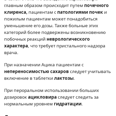
главным образом происходит путем
почечного
клиренса,
пациентам с
патологиями почек
и
пожилым пациентам может понадобиться
уменьшение его дозы. Также больные этих
категорий более подвержены возникновению
побочных реакций
неврологического
характера
, что требует пристального надзора
врача.
При назначении Ацика пациентам с
непереносимостью сахаров
следует учитывать
включение в таблетки
лактозы
.
При пероральном использовании больших
дозировок
ацикловира
следует следить за
нормальным уровнем
гидратации
.