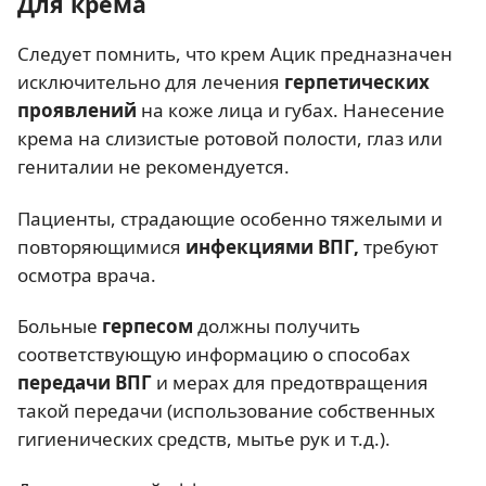
Для крема
Следует помнить, что крем Ацик предназначен
исключительно для лечения
герпетических
проявлений
на коже лица и губах. Нанесение
крема на слизистые ротовой полости, глаз или
гениталии не рекомендуется.
Пациенты, страдающие особенно тяжелыми и
повторяющимися
инфекциями ВПГ,
требуют
осмотра врача.
Больные
герпесом
должны получить
соответствующую информацию о способах
передачи ВПГ
и мерах для предотвращения
такой передачи (использование собственных
гигиенических средств, мытье рук и т.д.).