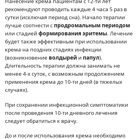
Нанесение крема пациентам с 12-ти лет
рекомендуют проводить каждые 4 часа 5 раз в
сутки (исключая период сна). Начало терапии
лучше соотнести с
продромальным периодом
или стадией
формирования эритемы
. Лечение
будет также эффективным при использовании
крема на поздних стадиях инфекции
(возникновение
волдырей
и
папул
).
Длительность терапии должна занимать не
менее 4-х суток, с возможным продолжением
применения крема до 10-ти дней (в тяжелых
случаях).
При сохранении инфекционной симптоматики
после проведения 10-ти дневного лечения
следует обратиться к врачу.
До и после использования крема необходимо