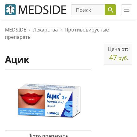
MEDSIDE
Лекарства
Противовирусные
препараты
Цена от:
47
Ацик
руб.
Фото препарата