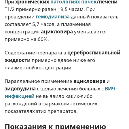
При
хронических
патологиях почек
/печени
Т1/2 примерно равен 19,5 часам. При
проведении
гемодиализа
данный показатель
составляет 5,7 часов, а плазменная
концентрация
ацикловира
уменьшается
примерно на 60%.
Содержание препарата в
цереброспинальной
жидкости
примерно вдвое ниже его
плазменной концентрации.
Параллельное применение
ацикловира
и
зидовудина
с целью лечения больных с
ВИЧ-
инфекцией
не выявило каких-либо
расхождений в фармакокинетических
показателях этих препаратов.
Показания к применению