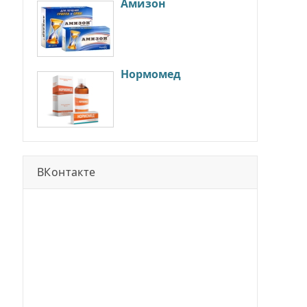
Амизон
Нормомед
ВКонтакте