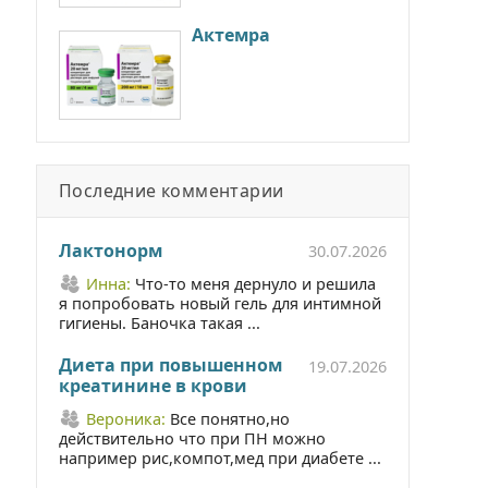
Актемра
Последние комментарии
Лактонорм
30.07.2026
Инна:
Что-то меня дернуло и решила
я попробовать новый гель для интимной
гигиены. Баночка такая ...
Диета при повышенном
19.07.2026
креатинине в крови
Вероника:
Все понятно,но
действительно что при ПН можно
например рис,компот,мед при диабете ...