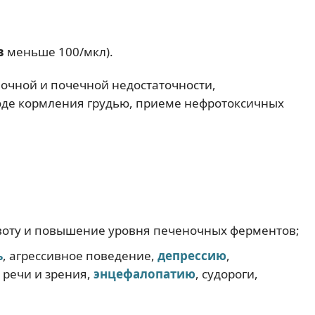
в
меньше 100/мкл).
очной и почечной недостаточности,
оде кормления грудью, приеме нефротоксичных
 рвоту и повышение уровня печеночных ферментов;
ь
, агрессивное поведение,
депрессию
,
 речи и зрения,
энцефалопатию
, судороги,