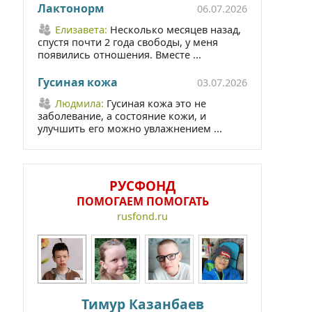
Лактонорм
06.07.2026
Елизавета:
Несколько месяцев назад,
спустя почти 2 года свободы, у меня
появились отношения. Вместе ...
Гусиная кожа
03.07.2026
Людмила:
Гусиная кожа это не
заболевание, а состояние кожи, и
улучшить его можно увлажнением ...
РУСФОНД
ПОМОГАЕМ ПОМОГАТЬ
rusfond.ru
Тимур Казанбаев