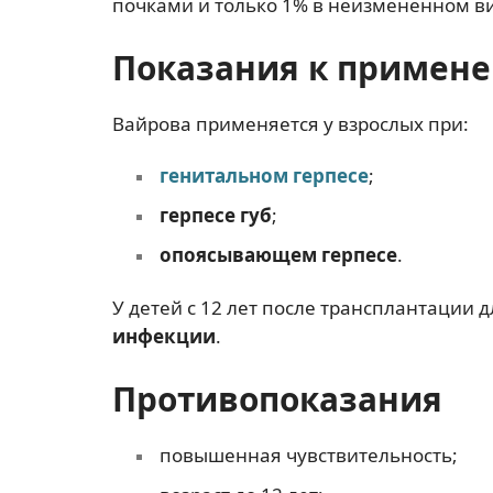
почками и только 1% в неизмененном ви
Показания к примен
Вайрова применяется у взрослых при:
генитальном герпесе
;
герпесе губ
;
опоясывающем герпесе
.
У детей с 12 лет после трансплантации
инфекции
.
Противопоказания
повышенная чувствительность;