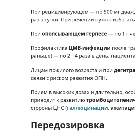
При рецидивирующем — по 500 мг дважды
раз в сутки. При лечении нужно избегат
При
опоясывающем герпесе
— по 1 г ч
Профилактика
ЦМВ-инфекции
после тр
раньше) — по 2 г 4 раза в день, пациент
Лицам пожилого возраста и при
дегитр
связи с риском развития ОПН.
Прием в высоких дозах и длительно, о
приводит к развитию
тромбоцитопенич
стороны ЦНС (
галлюцинации
,
ажитаци
Передозировка