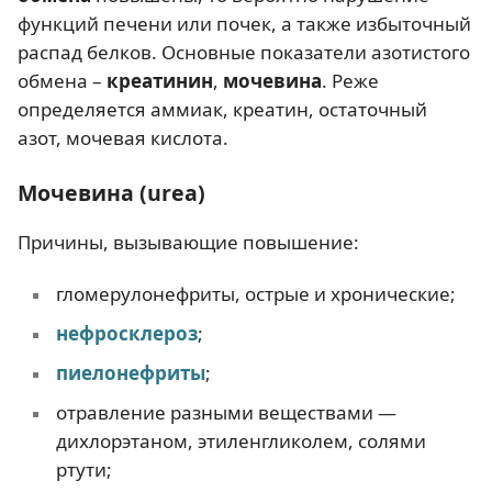
функций печени или почек, а также избыточный
распад белков. Основные показатели азотистого
обмена –
креатинин
,
мочевина
. Реже
определяется аммиак, креатин, остаточный
азот, мочевая кислота.
Мочевина (urea)
Причины, вызывающие повышение:
гломерулонефриты, острые и хронические;
нефросклероз
;
пиелонефриты
;
отравление разными веществами —
дихлорэтаном, этиленгликолем, солями
ртути;