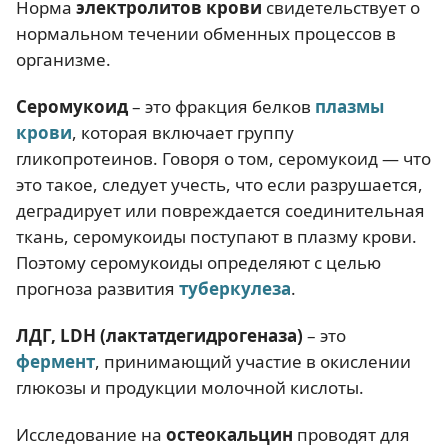
Норма
электролитов крови
свидетельствует о
нормальном течении обменных процессов в
организме.
Серомукоид
– это фракция белков
плазмы
крови
, которая включает группу
гликопротеинов. Говоря о том, серомукоид — что
это такое, следует учесть, что если разрушается,
деградирует или повреждается соединительная
ткань, серомукоиды поступают в плазму крови.
Поэтому серомукоиды определяют с целью
прогноза развития
туберкулеза
.
ЛДГ, LDH (лактатдегидрогеназа)
– это
фермент
, принимающий участие в окислении
глюкозы и продукции молочной кислоты.
Исследование на
остеокальцин
проводят для