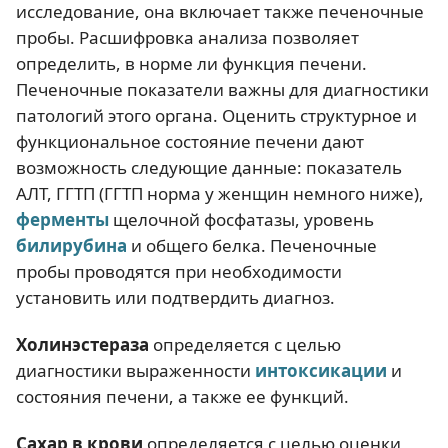
исследование, она включает также печеночные
пробы. Расшифровка анализа позволяет
определить, в норме ли функция печени.
Печеночные показатели важны для диагностики
патологий этого органа. Оценить структурное и
функциональное состояние печени дают
возможность следующие данные: показатель
АЛТ, ГГТП (ГГТП норма у женщин немного ниже),
ферменты
щелочной фосфатазы, уровень
билирубина
и общего белка. Печеночные
пробы проводятся при необходимости
установить или подтвердить диагноз.
Холинэстераза
определяется с целью
диагностики выраженности
интоксикации
и
состояния печени, а также ее функций.
Сахар в крови
определяется с целью оценки