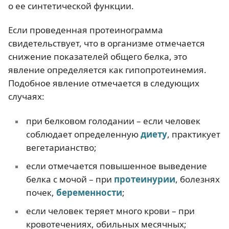
о ее синтетической функции.
Если проведенная протеинограмма
свидетельствует, что в организме отмечается
снижение показателей общего белка, это
явление определяется как гипопротеинемия.
Подобное явление отмечается в следующих
случаях:
при белковом голодании – если человек
соблюдает определенную
диету
, практикует
вегетарианство;
если отмечается повышенное выведение
белка с мочой – при
протеинурии
, болезнях
почек,
беременности
;
если человек теряет много крови – при
кровотечениях, обильных месячных;