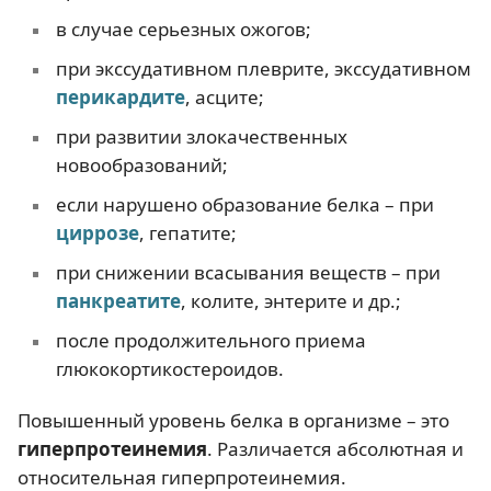
в случае серьезных ожогов;
при экссудативном плеврите, экссудативном
перикардите
, асците;
при развитии злокачественных
новообразований;
если нарушено образование белка – при
циррозе
, гепатите;
при снижении всасывания веществ – при
панкреатите
, колите, энтерите и др.;
после продолжительного приема
глюкокортикостероидов.
Повышенный уровень белка в организме – это
гиперпротеинемия
. Различается абсолютная и
относительная гиперпротеинемия.