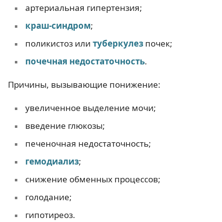
артериальная гипертензия;
краш-синдром
;
поликистоз или
туберкулез
почек;
почечная недостаточность
.
Причины, вызывающие понижение:
увеличенное выделение мочи;
введение глюкозы;
печеночная недостаточность;
гемодиализ
;
снижение обменных процессов;
голодание;
гипотиреоз.