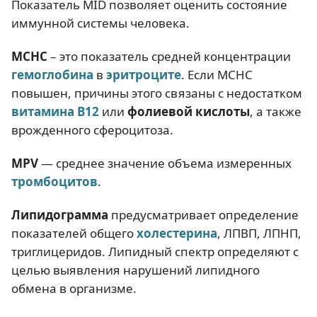
Показатель MID позволяет оценить состояние
иммунной системы человека.
МСНС
– это показатель средней концентрации
гемоглобина
в
эритроците
. Если МСНС
повышен, причины этого связаны с недостатком
витамина В12
или
фолиевой кислоты
, а также
врожденного сфероцитоза.
MPV
— среднее значение объема измеренных
тромбоцитов
.
Липидограмма
предусматривает определение
показателей общего
холестерина
, ЛПВП, ЛПНП,
триглицеридов. Липидный спектр определяют с
целью выявления нарушений липидного
обмена в организме.