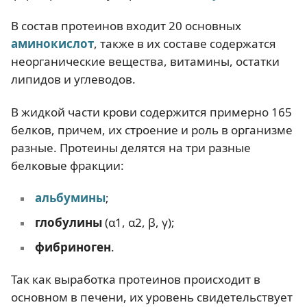
В состав протеинов входит 20 основных
аминокислот
, также в их составе содержатся
неорганические вещества, витамины, остатки
липидов и углеводов.
В жидкой части крови содержится примерно 165
белков, причем, их строение и роль в организме
разные. Протеины делятся на три разные
белковые фракции:
альбумины
;
глобулины
(α1, α2, β, γ);
фибриноген
.
Так как выработка протеинов происходит в
основном в печени, их уровень свидетельствует