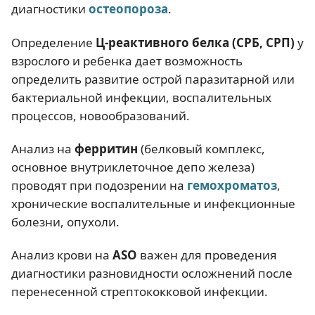
диагностики
остеопороза
.
Определение
Ц-реактивного белка (СРБ, СРП)
у
взрослого и ребенка дает возможность
определить развитие острой паразитарной или
бактериальной инфекции, воспалительных
процессов, новообразований.
Анализ на
ферритин
(белковый комплекс,
основное внутриклеточное депо железа)
проводят при подозрении на
гемохроматоз
,
хронические воспалительные и инфекционные
болезни, опухоли.
Анализ крови на
ASO
важен для проведения
диагностики разновидности осложнений после
перенесенной стрептококковой инфекции.