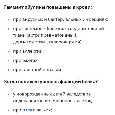
Гамма-глобулины повышены в крови:
при вирусных и бактериальных инфекциях;
при системных болезнях соединительной
ткани (артрит ревматоидный,
дерматомиозит, склеродермия);
при аллергии;
при ожогах;
при глистной инвазии.
Когда понижен уровень фракций белка?
у новорожденных детей вследствие
недоразвитости печеночных клеток;
при
отеке
легких;