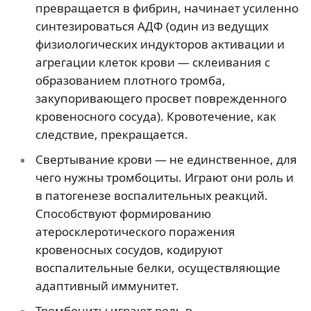
превращается в фибрин, начинает усиленно
синтезироваться АДФ (один из ведущих
физиологических индукторов активации и
агрегации клеток крови — склеивания с
образованием плотного тромба,
закупоривающего просвет поврежденного
кровеносного сосуда). Кровотечение, как
следствие, прекращается.
Свертывание крови — не единственное, для
чего нужны тромбоциты. Играют они роль и
в патогенезе воспалительных реакций.
Способствуют формированию
атеросклеротического поражения
кровеносных сосудов, кодируют
воспалительные белки, осуществляющие
адаптивный иммунитет.
Тромбоциты играют роль в