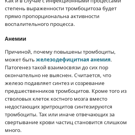
Как и в случае с инфекционными процессами
степень выраженности тромбоцитоза будет
прямо пропорциональна активности
воспалительного процесса.
Анемии
Причиной, почему повышены тромбоциты,
может быть
железодефицитная анемия
.
Патогенез такой взаимосвязи до сих пор
окончательно не выяснен. Считается, что
железо подавляет синтез и созревание
предшественников тромбоцитов. Кроме того из
стволовых клеток костного мозга вместо
недостающих эритроцитов синтезируются
тромбоциты. Так или иначе отвечающих за
свертывание крови частиц становится слишком
много.