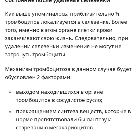
Состояние после удаления селезенки
Как выше упоминалось, приблизительно ⅓
тромбоцитов локализуется в селезенке. Более
того, именно в этом органе клетки крови
заканчивают свою жизнь. Следовательно, при
удалении селезенки изменения не могут не
затронуть тромбоциты.
Механизм тромбоцитоза в данном случае будет
обусловлен 2 факторами:
выходом находившихся в органе
тромбоцитов в сосудистое русло;
прекращением синтеза веществ, которые в
норме препятствовали бы синтезу и
созреванию мегакариоцитов.