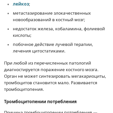
лейкоз
;
метастазирование злокачественных
новообразований в костный мозг;
недостаток железа, кобаламина, фолиевой
кислоты;
побочное действие лучевой терапии,
лечения цитостатиками.
При любой из перечисленных патологий
диагностируется поражение костного мозга.
Орган не может синтезировать мегакариоциты,
тромбоцитов становится мало. Развивается
тромбоцитопения.
Тромбоцитопении потребления
Причина тромбоцитопении потребления —