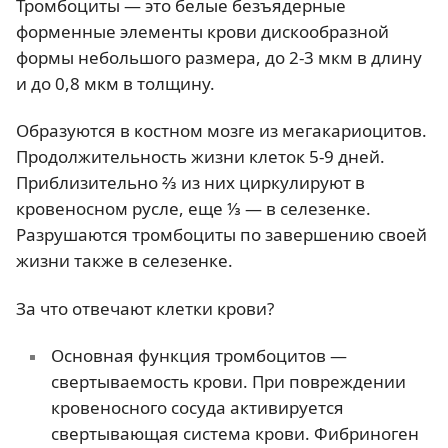
Тромбоциты — это белые безъядерные
форменные элементы крови дискообразной
формы небольшого размера, до 2-3 мкм в длину
и до 0,8 мкм в толщину.
Образуются в костном мозге из мегакариоцитов.
Продолжительность жизни клеток 5-9 дней.
Приблизительно ⅔ из них циркулируют в
кровеносном русле, еще ⅓ — в селезенке.
Разрушаются тромбоциты по завершению своей
жизни также в селезенке.
За что отвечают клетки крови?
Основная функция тромбоцитов —
свертываемость крови. При повреждении
кровеносного сосуда активируется
свертывающая система крови. Фибриноген