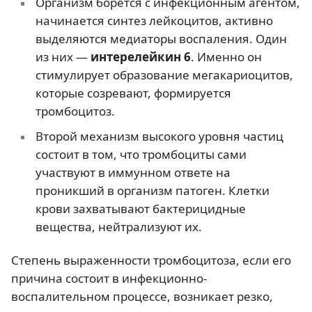
Организм борется с инфекционным агентом,
начинается синтез лейкоцитов, активно
выделяются медиаторы воспаления. Один
из них —
интерелейкин 6
. Именно он
стимулирует образование мегакариоцитов,
которые созревают, формируется
тромбоцитоз.
Второй механизм высокого уровня частиц
состоит в том, что тромбоциты сами
участвуют в иммунном ответе на
проникший в организм патоген. Клетки
крови захватывают бактерицидные
вещества, нейтрализуют их.
Степень выраженности тромбоцитоза, если его
причина состоит в инфекционно-
воспалительном процессе, возникает резко,