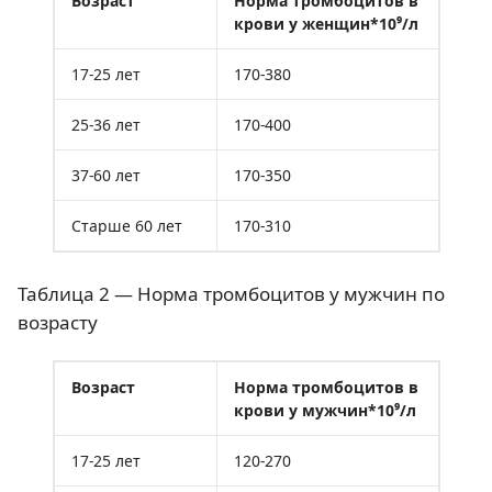
Возраст
Норма тромбоцитов в
крови у женщин*10⁹/л
17-25 лет
170-380
25-36 лет
170-400
37-60 лет
170-350
Старше 60 лет
170-310
Таблица 2 — Норма тромбоцитов у мужчин по
возрасту
Возраст
Норма тромбоцитов в
крови у мужчин*10⁹/л
17-25 лет
120-270