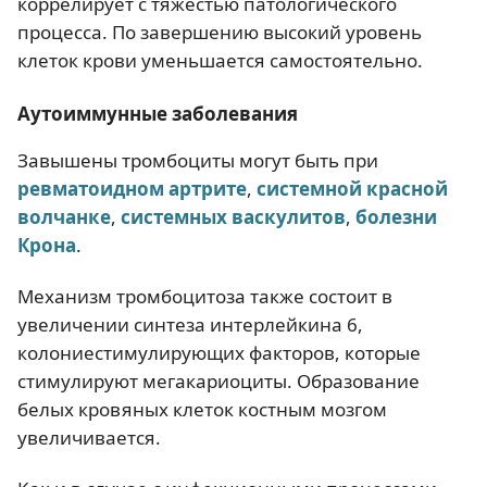
коррелирует с тяжестью патологического
процесса. По завершению высокий уровень
клеток крови уменьшается самостоятельно.
Аутоиммунные заболевания
Завышены тромбоциты могут быть при
ревматоидном артрите
,
системной красной
волчанке
,
системных васкулитов
,
болезни
Крона
.
Механизм тромбоцитоза также состоит в
увеличении синтеза интерлейкина 6,
колониестимулирующих факторов, которые
стимулируют мегакариоциты. Образование
белых кровяных клеток костным мозгом
увеличивается.