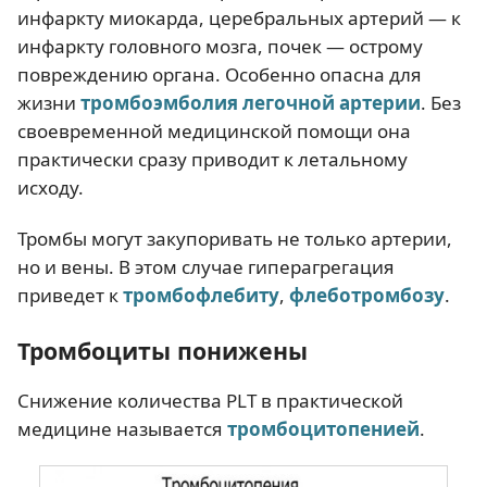
инфаркту миокарда, церебральных артерий — к
инфаркту головного мозга, почек — острому
повреждению органа. Особенно опасна для
жизни
тромбоэмболия легочной артерии
. Без
своевременной медицинской помощи она
практически сразу приводит к летальному
исходу.
Тромбы могут закупоривать не только артерии,
но и вены. В этом случае гиперагрегация
приведет к
тромбофлебиту
,
флеботромбозу
.
Тромбоциты понижены
Снижение количества PLT в практической
медицине называется
тромбоцитопенией
.