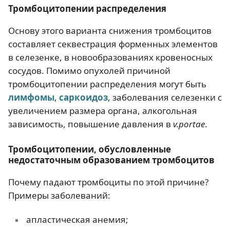
Тромбоцитопении распределения
Основу этого варианта снижения тромбоцитов
составляет секвестрация форменных элементов
в селезенке, в новообразованиях кровеносных
сосудов. Помимо опухолей причиной
тромбоцитопении распределения могут быть
лимфомы
,
саркоидоз
, заболевания селезенки с
увеличением размера органа, алкогольная
зависимость, повышение давления в
v.portae
.
Тромбоцитопении, обусловленные
недостаточным образованием тромбоцитов
Почему падают тромбоциты по этой причине?
Примеры заболеваний:
апластическая анемия;