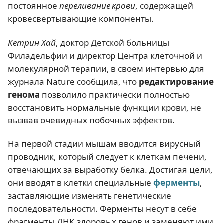
постоянное
переливание крови
, содержащей
кровесвертывающие компоненты.
Кетрин Хай
, доктор Детской больницы
Филадельфии и директор Центра клеточной и
молекулярной терапии, в своем интервью для
журнала Nature сообщила, что
редактирование
генома
позволило практически полностью
восстановить нормальные функции крови, не
вызвав очевидных побочных эффектов.
На первой стадии мышам вводится вирусный
проводник, который следует к клеткам печени,
отвечающих за выработку белка. Достигая цели,
они вводят в клетки специальные
ферменты
,
заставляющие изменять генетические
последовательности. Ферменты несут в себе
фрагменты ДНК здоровых генов и заменяют ими