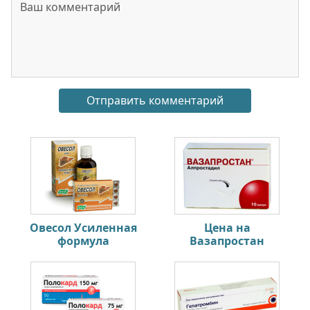
Овесол Усиленная
Цена на
формула
Вазапростан