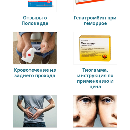
Отзывы о
Гепатромбин при
Полокарде
геморрое
Кровотечение из
Тиогамма,
заднего прохода
инструкция по
применению и
цена