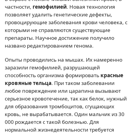
частности,
гемофилией
. Новая технология
позволяет удалить генетические дефекты,
провоцирующие заболевания крови человека, с
которыми не справляются существующие
препараты. Научное достижение получило
названо редактированием генома.
Опыты проводились на мышах. Их намеренно
заразили гемофилией, разрушающей
способность организма формировать
красные
кровяные тельца
. При таком заболевании
любое повреждение или царапина вызывают
серьезное кровотечение, так как белок, нужный
для образования тромбоцитов, сгущающих
кровь, не вырабатывается. Один мальчик из 30
000 рождается с такой болезнью. Для
нормальной жизнедеятельности требуется