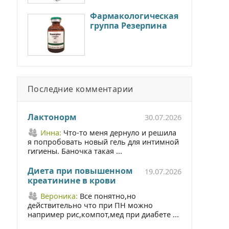
Фармакологическая
группа Резерпина
Последние комментарии
Лактонорм
30.07.2026
Инна:
Что-то меня дернуло и решила
я попробовать новый гель для интимной
гигиены. Баночка такая ...
Диета при повышенном
19.07.2026
креатинине в крови
Вероника:
Все понятно,но
действительно что при ПН можно
например рис,компот,мед при диабете ...