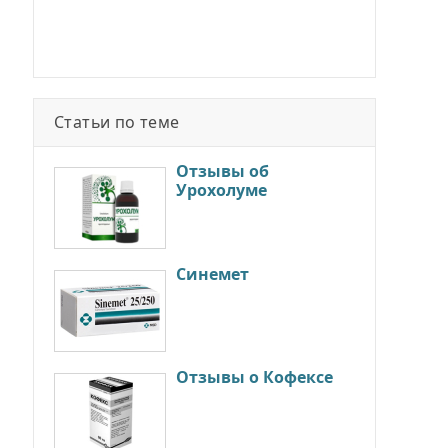
Статьи по теме
Отзывы об
Урохолуме
Синемет
Отзывы о Кофексе