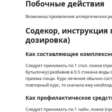
Побочные действия
Возможны проявления аллергических р
Содекор, инструкция
дозировка)
Как составляющее комплексн
Следует принимать по 1 стол. ложке (пр
бутылочку) разбавив в 0,5 стакана воды о
приема пищи. Курс лечения обычно сост
повторный курс, то сначала ему необхо
Как профилактическое средст
Следует принимать по 1 чайн. ложке (п