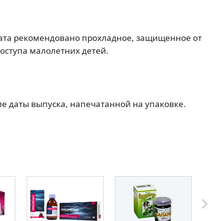
рата рекомендовано прохладное, защищенное от
доступа малолетних детей.
ле даты выпуска, напечатанной на упаковке.